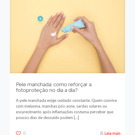
Pele manchada: como reforçar a
fotoproteção no dia a dia?
A pele manchada exige cuidado constante. Quem convive
com melasma, manchas pós-acne, sardas solares ou
escurecimento após inflamações costuma perceber que
poucos dias de descuido podem
[…]
0
Leia mais