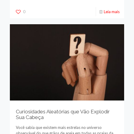
0
Leia mais
Curiosidades Aleatórias que Vão Explodir
Sua Cabeça
Você sabia que existem mais estrelas no universo
observável do que grãos de areia em todas as praias da