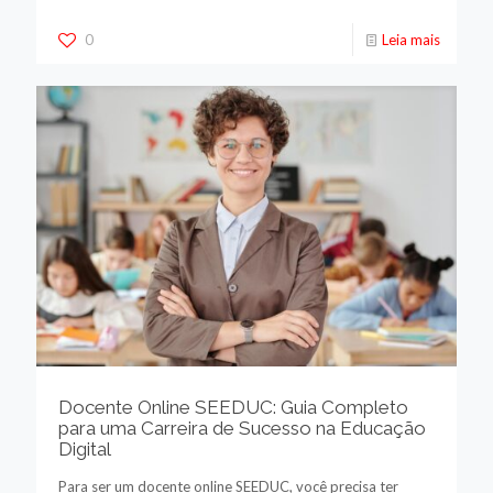
0
Leia mais
Docente Online SEEDUC: Guia Completo
para uma Carreira de Sucesso na Educação
Digital
Para ser um docente online SEEDUC, você precisa ter