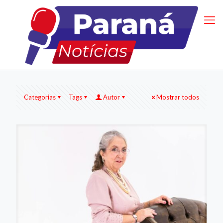
Categorias
Tags
Autor
Mostrar todos