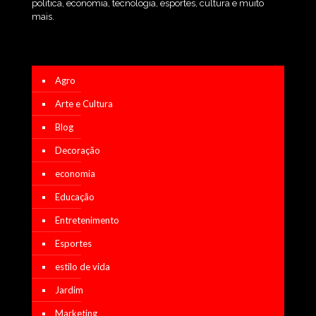
política, economia, tecnologia, esportes, cultura e muito
mais.
Agro
Arte e Cultura
Blog
Decoração
economia
Educação
Entretenimento
Esportes
estilo de vida
Jardim
Marketing