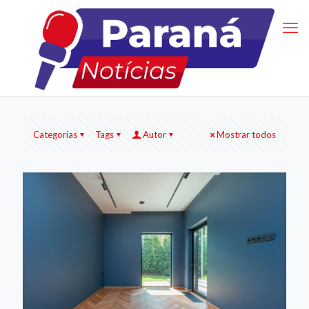
Categorias
Tags
Autor
Mostrar todos