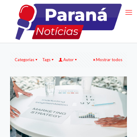
Categorias
Tags
Autor
Mostrar todos