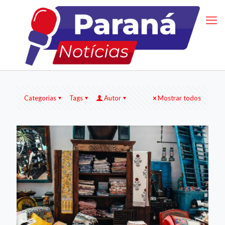
Categorias
Tags
Autor
Mostrar todos