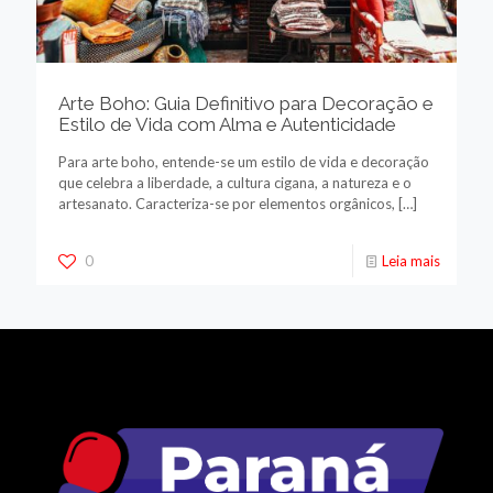
Arte Boho: Guia Definitivo para Decoração e
Estilo de Vida com Alma e Autenticidade
Para arte boho, entende-se um estilo de vida e decoração
que celebra a liberdade, a cultura cigana, a natureza e o
artesanato. Caracteriza-se por elementos orgânicos,
[…]
0
Leia mais