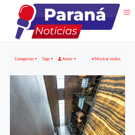
Categorias
Tags
Autor
Mostrar todos