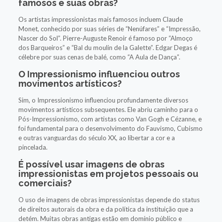
famosos e suas obras?
Os artistas impressionistas mais famosos incluem Claude
Monet, conhecido por suas séries de “Nenúfares” e “Impressão,
Nascer do Sol”. Pierre-Auguste Renoir é famoso por “Almoço
dos Barqueiros” e “Bal du moulin de la Galette”. Edgar Degas é
célebre por suas cenas de balé, como “A Aula de Dança”.
O Impressionismo influenciou outros
movimentos artísticos?
Sim, o Impressionismo influenciou profundamente diversos
movimentos artísticos subsequentes. Ele abriu caminho para o
Pós-Impressionismo, com artistas como Van Gogh e Cézanne, e
foi fundamental para o desenvolvimento do Fauvismo, Cubismo
e outras vanguardas do século XX, ao libertar a cor e a
pincelada.
É possível usar imagens de obras
impressionistas em projetos pessoais ou
comerciais?
O uso de imagens de obras impressionistas depende do status
de direitos autorais da obra e da política da instituição que a
detém. Muitas obras antigas estão em domínio público e