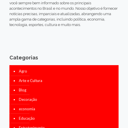
você sempre bem informado sobre os principais
acontecimentos no Brasil e no mundo. Nosso objetivo é fornecer
notícias precisas, imparciais e atualizadas, abrangendo uma
ampla gama de categorias, incluindo política, economia,
tecnologia, esportes, cultura e muito mais.
Categorias
Agro
Arte e Cultura
Blog
Decoração
economia
Educação
Entretenimento