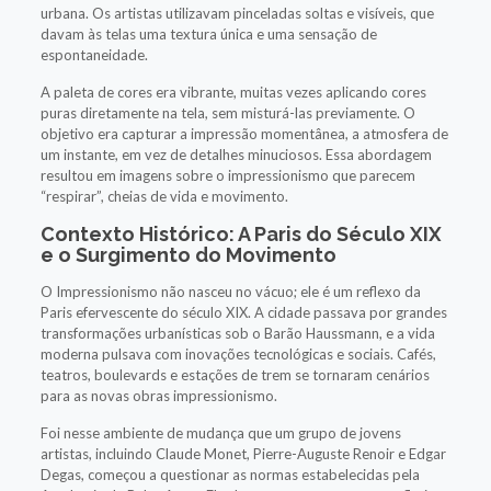
urbana. Os artistas utilizavam pinceladas soltas e visíveis, que
davam às telas uma textura única e uma sensação de
espontaneidade.
A paleta de cores era vibrante, muitas vezes aplicando cores
puras diretamente na tela, sem misturá-las previamente. O
objetivo era capturar a impressão momentânea, a atmosfera de
um instante, em vez de detalhes minuciosos. Essa abordagem
resultou em imagens sobre o impressionismo que parecem
“respirar”, cheias de vida e movimento.
Contexto Histórico: A Paris do Século XIX
e o Surgimento do Movimento
O Impressionismo não nasceu no vácuo; ele é um reflexo da
Paris efervescente do século XIX. A cidade passava por grandes
transformações urbanísticas sob o Barão Haussmann, e a vida
moderna pulsava com inovações tecnológicas e sociais. Cafés,
teatros, boulevards e estações de trem se tornaram cenários
para as novas obras impressionismo.
Foi nesse ambiente de mudança que um grupo de jovens
artistas, incluindo Claude Monet, Pierre-Auguste Renoir e Edgar
Degas, começou a questionar as normas estabelecidas pela