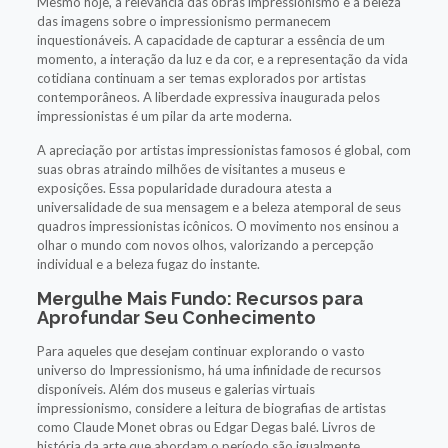
Mesmo hoje, a relevância das obras impressionismo e a beleza
das imagens sobre o impressionismo permanecem
inquestionáveis. A capacidade de capturar a essência de um
momento, a interação da luz e da cor, e a representação da vida
cotidiana continuam a ser temas explorados por artistas
contemporâneos. A liberdade expressiva inaugurada pelos
impressionistas é um pilar da arte moderna.
A apreciação por artistas impressionistas famosos é global, com
suas obras atraindo milhões de visitantes a museus e
exposições. Essa popularidade duradoura atesta a
universalidade de sua mensagem e a beleza atemporal de seus
quadros impressionistas icônicos. O movimento nos ensinou a
olhar o mundo com novos olhos, valorizando a percepção
individual e a beleza fugaz do instante.
Mergulhe Mais Fundo: Recursos para
Aprofundar Seu Conhecimento
Para aqueles que desejam continuar explorando o vasto
universo do Impressionismo, há uma infinidade de recursos
disponíveis. Além dos museus e galerias virtuais
impressionismo, considere a leitura de biografias de artistas
como Claude Monet obras ou Edgar Degas balé. Livros de
história da arte que abordam o período são igualmente