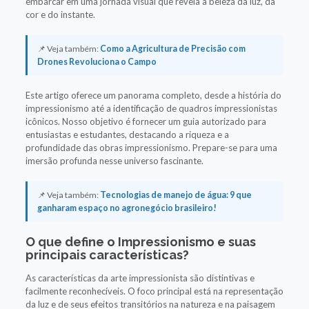
embarcar em uma jornada visual que revela a beleza da luz, da
cor e do instante.
📌 Veja também:
Como a Agricultura de Precisão com
Drones Revoluciona o Campo
Este artigo oferece um panorama completo, desde a história do
impressionismo até a identificação de quadros impressionistas
icônicos. Nosso objetivo é fornecer um guia autorizado para
entusiastas e estudantes, destacando a riqueza e a
profundidade das obras impressionismo. Prepare-se para uma
imersão profunda nesse universo fascinante.
📌 Veja também:
Tecnologias de manejo de água: 9 que
ganharam espaço no agronegócio brasileiro!
O que define o Impressionismo e suas
principais características?
As características da arte impressionista são distintivas e
facilmente reconhecíveis. O foco principal está na representação
da luz e de seus efeitos transitórios na natureza e na paisagem