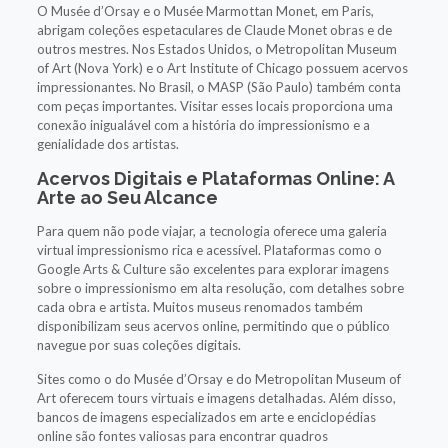
O Musée d’Orsay e o Musée Marmottan Monet, em Paris,
abrigam coleções espetaculares de Claude Monet obras e de
outros mestres. Nos Estados Unidos, o Metropolitan Museum
of Art (Nova York) e o Art Institute of Chicago possuem acervos
impressionantes. No Brasil, o MASP (São Paulo) também conta
com peças importantes. Visitar esses locais proporciona uma
conexão inigualável com a história do impressionismo e a
genialidade dos artistas.
Acervos Digitais e Plataformas Online: A
Arte ao Seu Alcance
Para quem não pode viajar, a tecnologia oferece uma galeria
virtual impressionismo rica e acessível. Plataformas como o
Google Arts & Culture são excelentes para explorar imagens
sobre o impressionismo em alta resolução, com detalhes sobre
cada obra e artista. Muitos museus renomados também
disponibilizam seus acervos online, permitindo que o público
navegue por suas coleções digitais.
Sites como o do Musée d’Orsay e do Metropolitan Museum of
Art oferecem tours virtuais e imagens detalhadas. Além disso,
bancos de imagens especializados em arte e enciclopédias
online são fontes valiosas para encontrar quadros