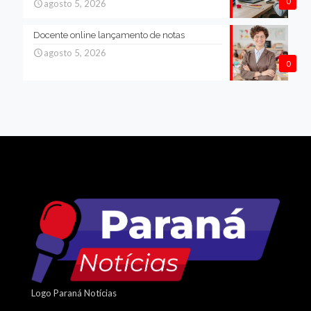
0
agosto 5, 2026
Docente online lançamento de notas
agosto 5, 2026
0
Logo Paraná Notícias