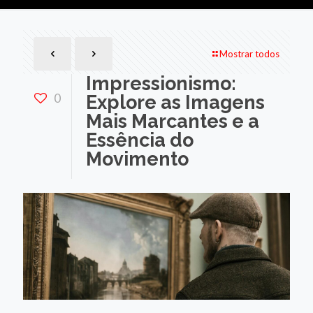
Mostrar todos
Impressionismo:
0
Explore as Imagens
Mais Marcantes e a
Essência do
Movimento