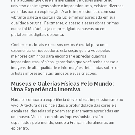
universo das imagens sobre o impressionismo, existem diversas
avenidas para a exploração. A arte impressionista, com sua
vibrante paleta e captura da luz, é melhor apreciada em sua
qualidade original. Felizmente, o acesso a essas obras-primas
nunca foi tão fácil, seja em prestigiados museus ou em
plataformas digitais de ponta.
Conhecer os locais e recursos certos é crucial para uma
experiência enriquecedora. Esta seção guiará você pelos
melhores caminhos para encontrar e apreciar quadros
impressionistas icônicos, garantindo que você tenha acesso a
imagens de alta qualidade e informações detalhadas sobre os
artistas impressionistas famosos e suas criações.
Museus e Galerias Físicas Pelo Mundo:
Uma Experiência Imersiva
Nada se compara à experiência de ver obras impressionismo ao
vivo. A textura das pinceladas, a profundidade das cores e a
escala real das telas só podem ser plenamente apreciadas em
um museu. Museus com obras impressionistas estão
espalhados pelo mundo, sendo a França, naturalmente, um
epicentro.