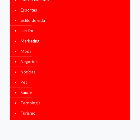
Esportes
estilo de vida
Jardim
Marketing
Moda
Negócios
Nótícias
Pet
Saúde
Tecnologia
Turismo