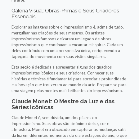
Galeria Visual: Obras-Primas e Seus Criadores
Essenciais
Explorar as imagens sobre o impressionismo é, acima de tudo,
mergulhar nas criações de seus mestres. Os artistas
impressionistas famosos deixaram um legado de obras
impressionismo que continuam a encantar e inspirar. Cada um
deles contribuiu com uma perspectiva única, enriquecendo a
tapeçaria do movimento com suas visões singulares.
Esta seção é dedicada a apresentar alguns dos quadros
impressionistas icônicos e seus criadores. Conhecer suas
histórias e técnicas é fundamental para apreciar a profundidade
e a inovação que trouxeram ao mundo da arte. Prepare-se para
uma viagem pelas mentes mais brilhantes do Impressionismo.
Claude Monet: O Mestre da Luz e das
Séries Icônicas
Claude Monet é, sem dúvida, um dos pilares do
Impressionismo. Suas obras são sinônimo de luz, cor e
atmosfera. Monet era obcecado em capturar as mudanças sutis
da luz em diferentes momentos do dia e estações do ano, o que