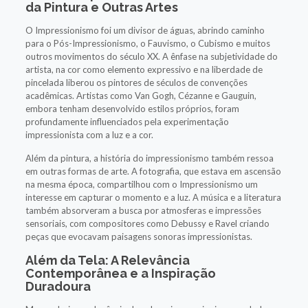
da Pintura e Outras Artes
O Impressionismo foi um divisor de águas, abrindo caminho
para o Pós-Impressionismo, o Fauvismo, o Cubismo e muitos
outros movimentos do século XX. A ênfase na subjetividade do
artista, na cor como elemento expressivo e na liberdade de
pincelada liberou os pintores de séculos de convenções
acadêmicas. Artistas como Van Gogh, Cézanne e Gauguin,
embora tenham desenvolvido estilos próprios, foram
profundamente influenciados pela experimentação
impressionista com a luz e a cor.
Além da pintura, a história do impressionismo também ressoa
em outras formas de arte. A fotografia, que estava em ascensão
na mesma época, compartilhou com o Impressionismo um
interesse em capturar o momento e a luz. A música e a literatura
também absorveram a busca por atmosferas e impressões
sensoriais, com compositores como Debussy e Ravel criando
peças que evocavam paisagens sonoras impressionistas.
Além da Tela: A Relevância
Contemporânea e a Inspiração
Duradoura