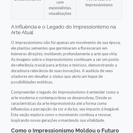
com
Impressionismo
especialistas,
visualizações
A Influência e o Legado do Impressionismo na
Arte Atual
O Impressionismo não foi apenas um movimento de sua época;
ele plantou sementes que germinaram e floresceram em
inúmeras direções, moldando profundamente a arte que viria.
As imagens sobre o impressionismo continuam a ser um ponto
de referência crucial para artistas e teóricos, demonstrando a
duradoura relevância de suas inovações. A audácia de seus
criadores em desafiar o status quo abriu um leque de
possibilidades estéticas.
Compreender o legado do Impressionismo é entender como a
arte moderna e contemporânea se desenvolveu. Desde as
características da arte impressionista até a forma como
influenciou a percepção da cor e da luz, seu impacto é inegável.
Esta seção explora como o movimento continua a ressoar,
inspirando novas gerações e mantendo sua vitalidade.
Como o Impressionismo Moldou o Futuro