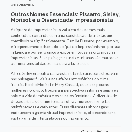
personagens.
Outros Nomes Essenciais: Pissarro, Sisley,
Morisot e a Diversidade Impressionista
A riqueza do Impressionismo vai além dos nomes mais
conhecidos, contando com uma constelação de artistas que
contribuíram significativamente. Camille Pissarro, por exemplo,
é frequentemente chamado de “pai do Impressionismo” por sua
influência e por ser o único a expor em todas as oito mostras
impressionistas. Suas paisagens rurais e urbanas são marcadas
por uma sensibilidade única para a luz e a cor.
Alfred Sisley era outro paisagista notável, cujas obras focavam
nas paisagens fluviais e nos efeitos atmosféricos do clima
francês. Berthe Morisot e Mary Cassatt, duas das poucas
mulheres no grupo, trouxeram perspectivas íntimas e sensíveis
sobre a vida doméstica e os retratos femininos. A diversidade
desses artistas é o que torna as obras impressionismo tão
multifacetadas e cativantes. Essas diferentes abordagens
enriquecem a galeria virtual impressionismo, oferecendo uma
vasta gama de interpretações do movimento.
Obras Icônicas