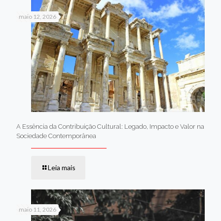
maio 12, 2026
A Essência da Contribuição Cultural: Legado, Impacto e Valor na
Sociedade Contemporânea
Leia mais
maio 11, 2026