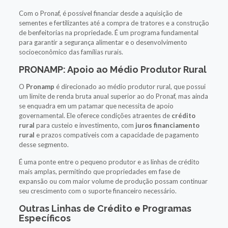
Com o Pronaf, é possível financiar desde a aquisição de
sementes e fertilizantes até a compra de tratores e a construção
de benfeitorias na propriedade. É um programa fundamental
para garantir a segurança alimentar e o desenvolvimento
socioeconômico das famílias rurais.
PRONAMP: Apoio ao Médio Produtor Rural
O
Pronamp
é direcionado ao médio produtor rural, que possui
um limite de renda bruta anual superior ao do Pronaf, mas ainda
se enquadra em um patamar que necessita de apoio
governamental. Ele oferece condições atraentes de
crédito
rural
para custeio e investimento, com
juros financiamento
rural
e prazos compatíveis com a capacidade de pagamento
desse segmento.
É uma ponte entre o pequeno produtor e as linhas de crédito
mais amplas, permitindo que propriedades em fase de
expansão ou com maior volume de produção possam continuar
seu crescimento com o suporte financeiro necessário.
Outras Linhas de Crédito e Programas
Específicos