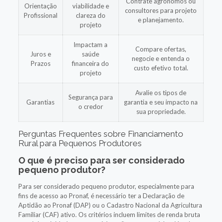
Contrate agrônomos ou
Orientação
viabilidade e
consultores para projeto
Profissional
clareza do
e planejamento.
projeto
Impactam a
Compare ofertas,
Juros e
saúde
negocie e entenda o
Prazos
financeira do
custo efetivo total.
projeto
Avalie os tipos de
Segurança para
Garantias
garantia e seu impacto na
o credor
sua propriedade.
Perguntas Frequentes sobre Financiamento
Rural para Pequenos Produtores
O que é preciso para ser considerado
pequeno produtor?
Para ser considerado pequeno produtor, especialmente para
fins de acesso ao Pronaf, é necessário ter a Declaração de
Aptidão ao Pronaf (DAP) ou o Cadastro Nacional da Agricultura
Familiar (CAF) ativo. Os critérios incluem limites de renda bruta