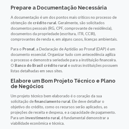
Prepare a Documentação Necessária
A documentação é um dos pontos mais críticos no processo de
obtenção de
crédito rural
. Geralmente, são solicitados
documentos pessoais (RG, CPF, comprovante de residência),
documentos da propriedade (escritura, ITR, CCIR),
comprovantes de renda e, em alguns casos, licenças ambientais.
Para o
Pronaf
, a Declaração de Aptidão ao Pronaf (DAP) é um
documento essencial. Organizar tudo com antecedência agiliza
o processo e demonstra seriedade para a instituição financeira.
O
Banco do Brasil crédito rural
e outras instituições possuem
listas detalhadas em seus sites.
Elabore um Bom Projeto Técnico e Plano
de Negócios
Um projeto técnico bem elaborado é o coração da sua
solicitação de
financiamento rural
. Ele deve detalhar o
objetivo do crédito, como os recursos serão aplicados, as
projeções de receita e despesa, e a capacidade de pagamento.
Para um
investimento rural
, é fundamental demonstrar a
viabilidade econômica e técnica.