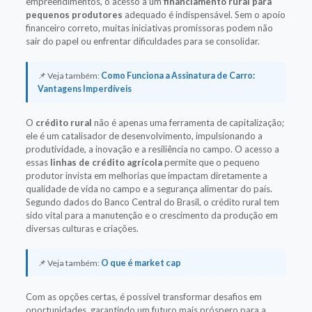
empreendimentos, o acesso a um
financiamento rural para
pequenos produtores
adequado é indispensável. Sem o apoio
financeiro correto, muitas iniciativas promissoras podem não
sair do papel ou enfrentar dificuldades para se consolidar.
📌 Veja também:
Como Funciona a Assinatura de Carro:
Vantagens Imperdíveis
O
crédito rural
não é apenas uma ferramenta de capitalização;
ele é um catalisador de desenvolvimento, impulsionando a
produtividade, a inovação e a resiliência no campo. O acesso a
essas
linhas de crédito agrícola
permite que o pequeno
produtor invista em melhorias que impactam diretamente a
qualidade de vida no campo e a segurança alimentar do país.
Segundo dados do Banco Central do Brasil, o crédito rural tem
sido vital para a manutenção e o crescimento da produção em
diversas culturas e criações.
📌 Veja também:
O que é market cap
Com as opções certas, é possível transformar desafios em
oportunidades, garantindo um futuro mais próspero para a