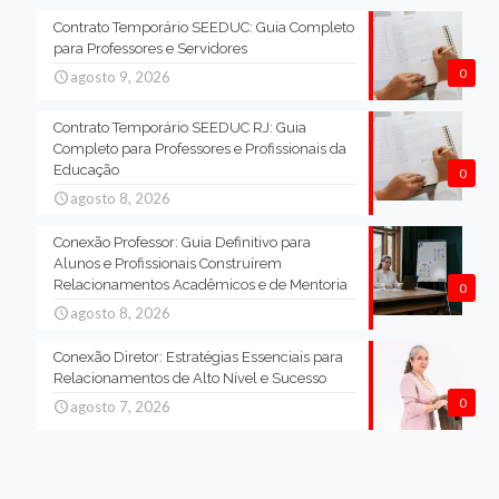
Contrato Temporário SEEDUC: Guia Completo
para Professores e Servidores
0
agosto 9, 2026
Contrato Temporário SEEDUC RJ: Guia
Completo para Professores e Profissionais da
Educação
0
agosto 8, 2026
Conexão Professor: Guia Definitivo para
Alunos e Profissionais Construírem
Relacionamentos Acadêmicos e de Mentoria
0
agosto 8, 2026
Conexão Diretor: Estratégias Essenciais para
Relacionamentos de Alto Nível e Sucesso
0
agosto 7, 2026