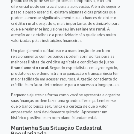
produtores
pode ser um processo competitivo, e ter um
diferencial pode ser crucial para a aprovação. Além de seguir o
passo a passo essencial, existem algumas dicas práticas que
podem aumentar significativamente suas chances de obter o
crédito rural
desejado e, mais importante, de otimizá-lo para
que ele realmente impulsione seu
investimento rural
. A
atenção aos detalhes e a proatividade são qualidades muito
valorizadas pelas instituições financeiras.
Um planejamento cuidadoso e a manutenção de um bom
relacionamento com os bancos podem abrir portas para as
melhores
linhas de crédito agrícola
e condições de
juros
financiamento rural
. Segundo especialistas em agronegócio,
produtores que demonstram organização e transparência têm
maior facilidade em acessar recursos. A gestão consciente do
crédito é um fator determinante para o sucesso a longo prazo.
Pequenos ajustes na forma como você se apresenta e organiza
suas finanças podem fazer uma grande diferença. Lembre-se
que o banco busca segurança e a certeza de que o valor
emprestado será devidamente quitado. Apresentar um
histórico positivo e um bom plano é fundamental.
Mantenha Sua Situação Cadastral
Regularizada