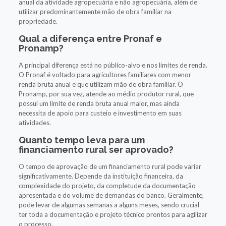
anual da atividade agropecuária e não agropecuária, além de
utilizar predominantemente mão de obra familiar na
propriedade.
Qual a diferença entre Pronaf e
Pronamp?
A principal diferença está no público-alvo e nos limites de renda.
O Pronaf é voltado para agricultores familiares com menor
renda bruta anual e que utilizam mão de obra familiar. O
Pronamp, por sua vez, atende ao médio produtor rural, que
possui um limite de renda bruta anual maior, mas ainda
necessita de apoio para custeio e investimento em suas
atividades.
Quanto tempo leva para um
financiamento rural ser aprovado?
O tempo de aprovação de um financiamento rural pode variar
significativamente. Depende da instituição financeira, da
complexidade do projeto, da completude da documentação
apresentada e do volume de demandas do banco. Geralmente,
pode levar de algumas semanas a alguns meses, sendo crucial
ter toda a documentação e projeto técnico prontos para agilizar
o processo.