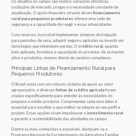
Os desafios no campo são muitos: variações climáticas,
oscilações de mercado, pragas e a necessidade constante de
atualização. O apoio financeiro através de um
financiamento
rural para pequenos produtores
oferece uma rede de
segurança e a capacidade de reagir a essas adversidades.
Com recursos, é possível implementar sistemas de irrigação
para períodos de seca, adquirir seguros agrícolas ou investir em
tecnologias que minimizem perdas. O
crédito rural
, quando
bem aplicado, fortalece a capacidade do produtor de se manter
ativo e produtivo, mesmo diante de cenários complexos.
Principais Linhas de Financiamento Rural para
Pequenos Produtores
O Brasil conta com um robusto sistema de apoio ao setor
agropecuário, e diversas
linhas de crédito agrícola
foram
criadas especificamente para atender às necessidades do
pequeno e médio produtor. Compreender cada uma delas é
essencial para escolher a que melhor se adapta ao seu perfil e
projeto. Essas opções visam impulsionar o
investimento rural
e garantir a sustentabilidade das atividades no campo.
Dentre as mais conhecidas e acessíveis, destacam-se o
Programa Nacional de Fortalecimento da Agricultura Familiar