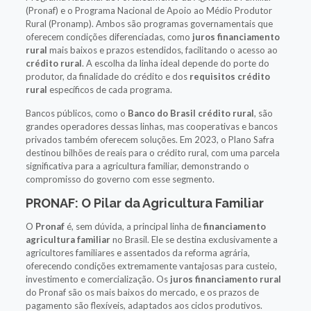
(Pronaf) e o Programa Nacional de Apoio ao Médio Produtor
Rural (Pronamp). Ambos são programas governamentais que
oferecem condições diferenciadas, como
juros financiamento
rural
mais baixos e prazos estendidos, facilitando o acesso ao
crédito rural
. A escolha da linha ideal depende do porte do
produtor, da finalidade do crédito e dos
requisitos crédito
rural
específicos de cada programa.
Bancos públicos, como o
Banco do Brasil crédito rural
, são
grandes operadores dessas linhas, mas cooperativas e bancos
privados também oferecem soluções. Em 2023, o Plano Safra
destinou bilhões de reais para o crédito rural, com uma parcela
significativa para a agricultura familiar, demonstrando o
compromisso do governo com esse segmento.
PRONAF: O Pilar da Agricultura Familiar
O
Pronaf
é, sem dúvida, a principal linha de
financiamento
agricultura familiar
no Brasil. Ele se destina exclusivamente a
agricultores familiares e assentados da reforma agrária,
oferecendo condições extremamente vantajosas para custeio,
investimento e comercialização. Os
juros financiamento rural
do Pronaf são os mais baixos do mercado, e os prazos de
pagamento são flexíveis, adaptados aos ciclos produtivos.