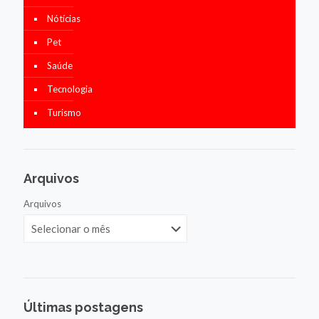
Nótícias
Pet
Saúde
Tecnologia
Turismo
Arquivos
Arquivos
Últimas postagens