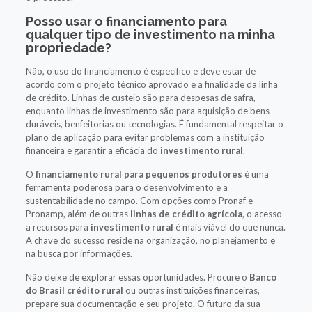
Posso usar o financiamento para
qualquer tipo de investimento na minha
propriedade?
Não, o uso do financiamento é específico e deve estar de
acordo com o projeto técnico aprovado e a finalidade da linha
de crédito. Linhas de custeio são para despesas de safra,
enquanto linhas de investimento são para aquisição de bens
duráveis, benfeitorias ou tecnologias. É fundamental respeitar o
plano de aplicação para evitar problemas com a instituição
financeira e garantir a eficácia do
investimento rural
.
O
financiamento rural para pequenos produtores
é uma
ferramenta poderosa para o desenvolvimento e a
sustentabilidade no campo. Com opções como Pronaf e
Pronamp, além de outras
linhas de crédito agrícola
, o acesso
a recursos para
investimento rural
é mais viável do que nunca.
A chave do sucesso reside na organização, no planejamento e
na busca por informações.
Não deixe de explorar essas oportunidades. Procure o
Banco
do Brasil crédito rural
ou outras instituições financeiras,
prepare sua documentação e seu projeto. O futuro da sua