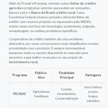
Além do Pronaf e Pronamp, existem outras
linhas de crédito
agrícola
e programas setoriais que podem ser acessados.
Bancos como o
Banco do Brasil crédito rural
, Caixa
Econômica Federal e bancos privados oferecem linhas de
crédito com recursos próprios ou repassados pelo BNDES,
muitas vezes com foco em tecnologias sustentáveis, irrigação,
armazenagem, ou cadeias produtivas específicas.
Cooperativas de crédito também são uma excelente
alternativa, por vezes com processos mais simplificados e maior
proximidade com o produtor. É sempre recomendável
pesquisar todas as opções disponíveis no mercado para
encontrar a que melhor se encaixa no seu projeto de
investimento rural
.
Público-
Finalidade
Programa
Vantagens
Alvo
Principal
Juros baixos,
Custeio,
Agricultores
prazos
PRONAF
Investimento,
Familiares
longos,
Comercialização
subsídios