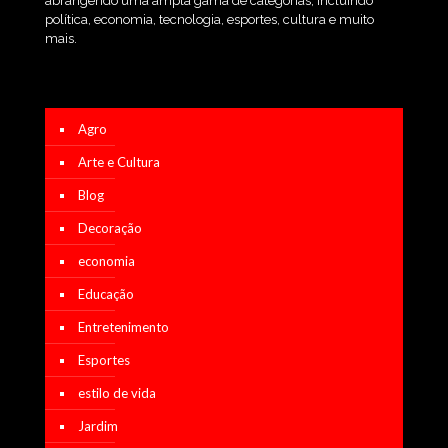
abrangendo uma ampla gama de categorias, incluindo
política, economia, tecnologia, esportes, cultura e muito
mais.
Agro
Arte e Cultura
Blog
Decoração
economia
Educação
Entretenimento
Esportes
estilo de vida
Jardim