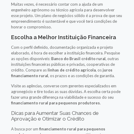
Muitas vezes, é necessário contar com a ajuda de um
engenheiro agrônomo ou técnico agrícola para desenvolver
esse projeto. Um plano de negócios sólido é a prova de que seu
empreendimento é sustentável e que você terá condições de
honrar o compromisso.
Escolha a Melhor Instituição Financeira
Com o perfil definido, documentação organizada e projeto
elaborado, é hora de escolher a instituição financeira. Pesquise
as opções disponíveis:
Banco do Brasil crédito rural
, outras
instituições financeiras públicas e privadas, cooperativas de
crédito. Compare as
linhas de crédito agrícola
, os
juros
financiamento rural
, os prazos e as condições de garantia.
Visite as agências, converse com gerentes especializados em
agronegócio e tire todas as suas dúvidas. A escolha certa pode
fazer uma grande diferença na viabilidade e sucesso do seu
financiamento rural para pequenos produtores
.
Dicas para Aumentar Suas Chances de
Aprovação e Otimizar o Crédito
A busca por um
financiamento rural para pequenos