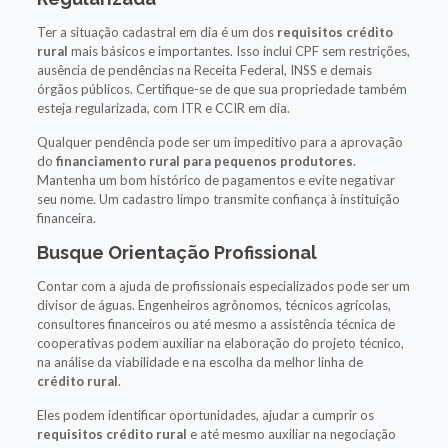
Ter a situação cadastral em dia é um dos
requisitos crédito
rural
mais básicos e importantes. Isso inclui CPF sem restrições,
ausência de pendências na Receita Federal, INSS e demais
órgãos públicos. Certifique-se de que sua propriedade também
esteja regularizada, com ITR e CCIR em dia.
Qualquer pendência pode ser um impeditivo para a aprovação
do
financiamento rural para pequenos produtores
.
Mantenha um bom histórico de pagamentos e evite negativar
seu nome. Um cadastro limpo transmite confiança à instituição
financeira.
Busque Orientação Profissional
Contar com a ajuda de profissionais especializados pode ser um
divisor de águas. Engenheiros agrônomos, técnicos agrícolas,
consultores financeiros ou até mesmo a assistência técnica de
cooperativas podem auxiliar na elaboração do projeto técnico,
na análise da viabilidade e na escolha da melhor linha de
crédito rural
.
Eles podem identificar oportunidades, ajudar a cumprir os
requisitos crédito rural
e até mesmo auxiliar na negociação