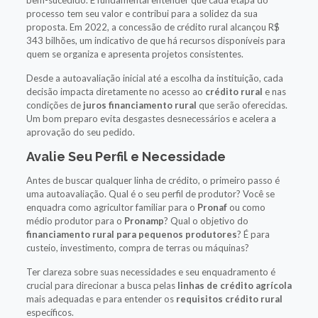
processo tem seu valor e contribui para a solidez da sua
proposta. Em 2022, a concessão de crédito rural alcançou R$
343 bilhões, um indicativo de que há recursos disponíveis para
quem se organiza e apresenta projetos consistentes.
Desde a autoavaliação inicial até a escolha da instituição, cada
decisão impacta diretamente no acesso ao
crédito rural
e nas
condições de
juros financiamento rural
que serão oferecidas.
Um bom preparo evita desgastes desnecessários e acelera a
aprovação do seu pedido.
Avalie Seu Perfil e Necessidade
Antes de buscar qualquer linha de crédito, o primeiro passo é
uma autoavaliação. Qual é o seu perfil de produtor? Você se
enquadra como agricultor familiar para o
Pronaf
ou como
médio produtor para o
Pronamp
? Qual o objetivo do
financiamento rural para pequenos produtores
? É para
custeio, investimento, compra de terras ou máquinas?
Ter clareza sobre suas necessidades e seu enquadramento é
crucial para direcionar a busca pelas
linhas de crédito agrícola
mais adequadas e para entender os
requisitos crédito rural
específicos.