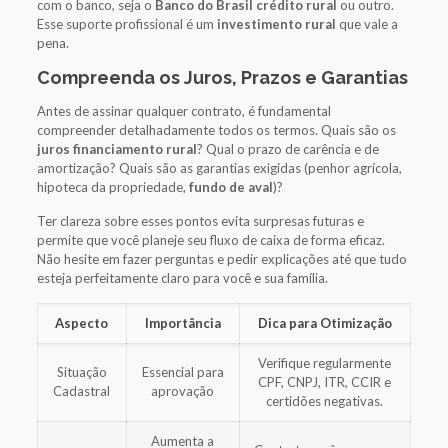
com o banco, seja o
Banco do Brasil crédito rural
ou outro.
Esse suporte profissional é um
investimento rural
que vale a
pena.
Compreenda os Juros, Prazos e Garantias
Antes de assinar qualquer contrato, é fundamental
compreender detalhadamente todos os termos. Quais são os
juros financiamento rural
? Qual o prazo de carência e de
amortização? Quais são as garantias exigidas (penhor agrícola,
hipoteca da propriedade,
fundo de aval
)?
Ter clareza sobre esses pontos evita surpresas futuras e
permite que você planeje seu fluxo de caixa de forma eficaz.
Não hesite em fazer perguntas e pedir explicações até que tudo
esteja perfeitamente claro para você e sua família.
Aspecto
Importância
Dica para Otimização
Verifique regularmente
Situação
Essencial para
CPF, CNPJ, ITR, CCIR e
Cadastral
aprovação
certidões negativas.
Aumenta a