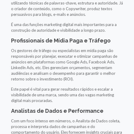
utilizando técnicas de palavras-chave, estrutura e autoridade. Já
o criador de conteúdo, como o Copywriter, produz textos
persuasivos para blogs, e-mails e anúncios.
É uma das funções marketing digital mais importantes para a
construção de autoridade e visibilidade a longo prazo.
Profissionais de Mídia Paga e Tráfego
Os gestores de tráfego ou especialistas em mídia paga são
responsáveis por planejar, executar e otimizar campanhas de
anúncios em plataformas como Google Ads, Facebook Ads,
LinkedIn Ads, etc. Eles gerenciam orçamentos, segmentam
audiências e analisam o desempenho para garantir o melhor
retorno sobre o investimento (ROI).
Este papel é vital para gerar resultados rápidos e escalar a
visibilidade de uma marca, sendo uma das vagas marketing
digital mais procuradas.
Analistas de Dados e Performance
Com um foco intenso em números, o Analista de Dados coleta,
processa e interpreta dados de campanhas e do
comportamento do usuário. Eles fornecem insights cruciais para