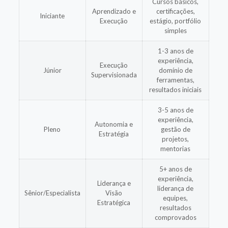
Cursos básicos,
Aprendizado e
certificações,
Iniciante
Execução
estágio, portfólio
simples
1-3 anos de
experiência,
Execução
Júnior
domínio de
Supervisionada
ferramentas,
resultados iniciais
3-5 anos de
experiência,
Autonomia e
Pleno
gestão de
Estratégia
projetos,
mentorias
5+ anos de
experiência,
Liderança e
liderança de
Sênior/Especialista
Visão
equipes,
Estratégica
resultados
comprovados