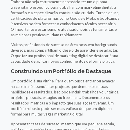
Embora não seja estritamente necessário ter um diploma
universitário específico para trabalhar com marketing digital, a
formação e a especialização contínua são cruciais. Cursos online,
certificações de plataformas como Google e Meta, e bootcamps
intensivos podem fornecer o conhecimento técnico necessário.
O importante é estar sempre atualizado, pois as ferramentas e
as melhores práticas mudam rapidamente.
Muitos profissionais de sucesso na área possuem backgrounds
diversos, mas compartilham o desejo de aprender e se adaptar.
O que faz um profissional de marketing digital se destacar é sua
capacidade de aplicar novos conhecimentos de forma prática.
Construindo um Portfólio de Destaque
Um portfólio é sua vitrine. Para quem busca entrar ou avançar
na carreira, é essencial ter projetos que demonstrem suas
habilidades e resultados. Isso pode incluir trabalhos voluntários,
projetos pessoais, estágios ou freelances. Documente seus
resultados, métricas e o impacto que suas ações tiveram. Um
portfólio robusto pode ser mais valioso do que um diploma
formal para muitas vagas marketing digital.
Apresentar cases de sucesso, mesmo que em pequena escala,
valida sua experiência e comprova suas funções marketing