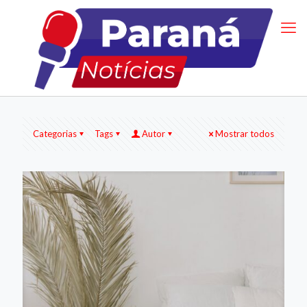
Categorias
Tags
Autor
Mostrar todos