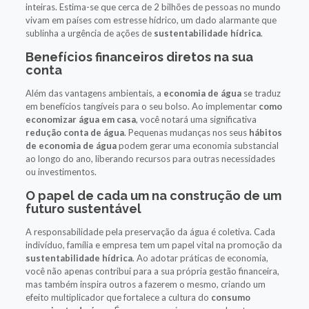
inteiras. Estima-se que cerca de 2 bilhões de pessoas no mundo
vivam em países com estresse hídrico, um dado alarmante que
sublinha a urgência de ações de
sustentabilidade hídrica
.
Benefícios financeiros diretos na sua
conta
Além das vantagens ambientais, a
economia de água
se traduz
em benefícios tangíveis para o seu bolso. Ao implementar
como
economizar água em casa
, você notará uma significativa
redução conta de água
. Pequenas mudanças nos seus
hábitos
de economia de água
podem gerar uma economia substancial
ao longo do ano, liberando recursos para outras necessidades
ou investimentos.
O papel de cada um na construção de um
futuro sustentável
A responsabilidade pela preservação da água é coletiva. Cada
indivíduo, família e empresa tem um papel vital na promoção da
sustentabilidade hídrica
. Ao adotar práticas de economia,
você não apenas contribui para a sua própria gestão financeira,
mas também inspira outros a fazerem o mesmo, criando um
efeito multiplicador que fortalece a cultura do
consumo