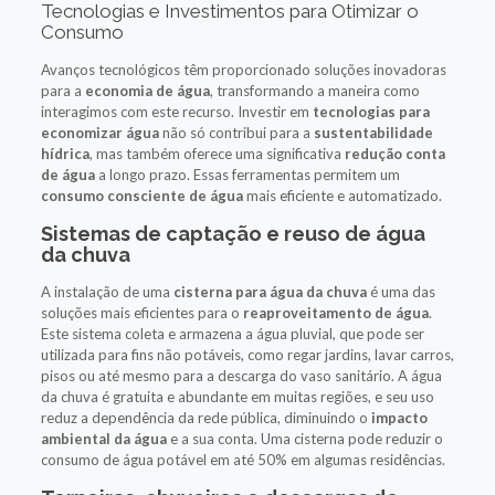
Tecnologias e Investimentos para Otimizar o
Consumo
Avanços tecnológicos têm proporcionado soluções inovadoras
para a
economia de água
, transformando a maneira como
interagimos com este recurso. Investir em
tecnologias para
economizar água
não só contribui para a
sustentabilidade
hídrica
, mas também oferece uma significativa
redução conta
de água
a longo prazo. Essas ferramentas permitem um
consumo consciente de água
mais eficiente e automatizado.
Sistemas de captação e reuso de água
da chuva
A instalação de uma
cisterna para água da chuva
é uma das
soluções mais eficientes para o
reaproveitamento de água
.
Este sistema coleta e armazena a água pluvial, que pode ser
utilizada para fins não potáveis, como regar jardins, lavar carros,
pisos ou até mesmo para a descarga do vaso sanitário. A água
da chuva é gratuita e abundante em muitas regiões, e seu uso
reduz a dependência da rede pública, diminuindo o
impacto
ambiental da água
e a sua conta. Uma cisterna pode reduzir o
consumo de água potável em até 50% em algumas residências.