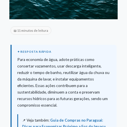
📖 11 minutos de leitura
Para economia de água, adote práticas como
consertar vazamentos, usar descarga inteligente,
reduzir o tempo de banho, reutilizar água da chuva ou
da máquina de lavar, e instalar equipamentos
eficientes. Essas ações contribuem para a
sustentabilidade, diminuem a conta e preservam
recursos hídricos para as futuras gerações, sendo um
compromisso essencial.
📌 Veja também:
Guia de Compras no Paraguai:
Dicas para Economizar Próximo a Foz do Iguaçu