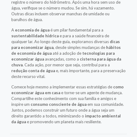
registre o número do hidrômetro. Após uma hora sem uso de
água, verifique se o número mudou. Se sim, há vazamento.
Outras dicas incluem observar manchas de umidade ou
barulhos de água.
A
economia de água
é um pilar fundamental para a
sustentabilidade hídrica
e para a saúde financeira de
qualquer lar. Ao longo deste guia, exploramos diversas
dicas
para economizar água
, desde simples mudanças de
hábitos
de economia de água
até a adoção de
tecnologias para
economizar água
avançadas, como a
cisterna para água da
chuva
. Cada ação, por menor que seja, contribui para a
redução conta de água
e, mais importante, para a preservação
deste recurso vital.
Comece hoje mesmo a implementar essas estratégias de
como
economizar água em casa
e torne-se um agente de mudança.
Compartilhe este conhecimento com sua família e amigos e
inspire um
consumo consciente de água
em sua comunidade.
Juntos, podemos construir um futuro onde a água seja um
direito garantido a todos, minimizando o
impacto ambiental
da água
e promovendo um planeta mais resiliente.