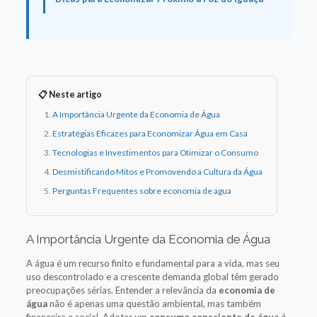
📋 Neste artigo
A Importância Urgente da Economia de Água
Estratégias Eficazes para Economizar Água em Casa
Tecnologias e Investimentos para Otimizar o Consumo
Desmistificando Mitos e Promovendo a Cultura da Água
Perguntas Frequentes sobre economia de agua
A Importância Urgente da Economia de Água
A água é um recurso finito e fundamental para a vida, mas seu
uso descontrolado e a crescente demanda global têm gerado
preocupações sérias. Entender a relevância da
economia de
água
não é apenas uma questão ambiental, mas também
financeira e social. Adotar um
consumo consciente de água
é