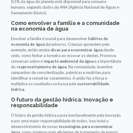
0,5% da água do planeta está disponível para consumo
humano, segundo dados da ANA (Agência Nacional de Águas e
Saneamento Básico).
Como envolver a família e a comunidade
na economia de água
Envolver a família é crucial para desenvolver
hábitos de
economia de água
duradouros. Crianças aprendem pelo
exemplo, então ensine
dicas para economizar água
desde
cedo, como fechar a torneira ao escovar os dentes. Promova
conversas sobre o
impacto ambiental da água
e a importância
do
reaproveitamento de água
. Na comunidade, incentive
campanhas de conscientização, palestras e mutirões para
identificar e consertar vazamentos. A união faz a força e
multiplica os resultados na busca pela
sustentabilidade
hídrica
.
O futuro da gestão hídrica: Inovação e
responsabilidade
O futuro da gestão hídrica passa inevitavelmente pela inovação
e por uma maior responsabilidade de todos. Isso inclui o
desenvolvimento de novas
tecnologias para economizar
água
, como sistemas mais eficientes de tratamento de esgoto