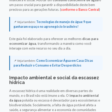
um passo crucial para garantir a disponibilidade deste bem
precioso para as gerações futuras.
(
conforme o Banco Central
)
📌 Veja também:
Tecnologias de manejo de água: 9 que
ganharam espaço no agronegócio brasileiro!
Este guia foi elaborado para oferecer as melhores
dicas para
economizar água
, transformando a maneira como você
interage com este recurso no seu dia a dia.
📌 Veja também:
Como Economizar Água em Casa: Dicas
para Reduzir o Consumo e Evitar Desperdícios
Impacto ambiental e social da escassez
hídrica
A escassez hídrica é uma realidade em diversas partes do
mundo, e o Brasil não está imune a ela. O
impacto ambiental
da água
poluída ou escassa é devastador para ecossistemas e
biodiversidade. Socialmente, a falta de água potável afeta a
saúde, a segurança alimentar e a economia de comunidades