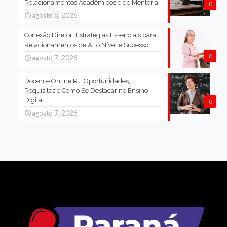
Relacionamentos Acadêmicos e de Mentoria
0
agosto 8, 2026
Conexão Diretor: Estratégias Essenciais para
Relacionamentos de Alto Nível e Sucesso
0
agosto 7, 2026
Docente Online RJ: Oportunidades,
Requisitos e Como Se Destacar no Ensino
Digital
0
agosto 7, 2026