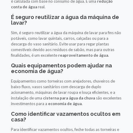
é calculada com base no consumo de água. É uma
redução
conta de água
real.
É seguro reutilizar a água da máquina de
lavar?
Sim, é seguro reutilizar a água da máquina de lavar para fins não
potáveis, como lavar quintais, carros, calçadas ou para a
descarga do vaso sanitário. Evite usar para regar plantas
comestíveis devido aos resíduos de sabão, mas para outras
finalidades, é um excelente
reaproveitamento de água
.
Quais equipamentos podem ajudar na
economia de água?
Equipamentos como torneiras com arejadores, chuveiros de
baixo fluxo, vasos sanitários com descarga de duplo
acionamento, máquinas de lavar roupa e louça eficientes, e a
instalação de uma
cisterna para água da chuva
são excelentes
investimentos para a
economia de água
.
Como identificar vazamentos ocultos em
casa?
Para identificar vazamentos ocultos, feche todas as torneiras e