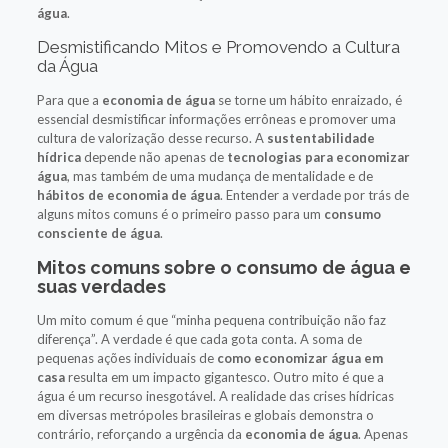
água
.
Desmistificando Mitos e Promovendo a Cultura
da Água
Para que a
economia de água
se torne um hábito enraizado, é
essencial desmistificar informações errôneas e promover uma
cultura de valorização desse recurso. A
sustentabilidade
hídrica
depende não apenas de
tecnologias para economizar
água
, mas também de uma mudança de mentalidade e de
hábitos de economia de água
. Entender a verdade por trás de
alguns mitos comuns é o primeiro passo para um
consumo
consciente de água
.
Mitos comuns sobre o consumo de água e
suas verdades
Um mito comum é que “minha pequena contribuição não faz
diferença”. A verdade é que cada gota conta. A soma de
pequenas ações individuais de
como economizar água em
casa
resulta em um impacto gigantesco. Outro mito é que a
água é um recurso inesgotável. A realidade das crises hídricas
em diversas metrópoles brasileiras e globais demonstra o
contrário, reforçando a urgência da
economia de água
. Apenas