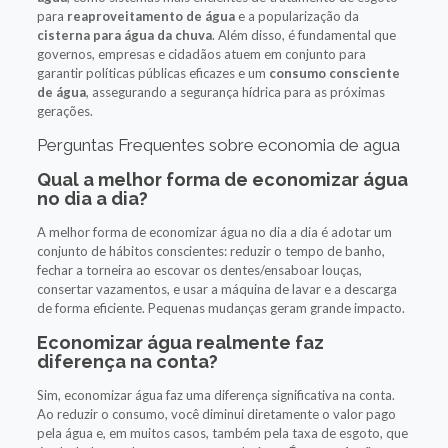
para
reaproveitamento de água
e a popularização da
cisterna para água da chuva
. Além disso, é fundamental que
governos, empresas e cidadãos atuem em conjunto para
garantir políticas públicas eficazes e um
consumo consciente
de água
, assegurando a segurança hídrica para as próximas
gerações.
Perguntas Frequentes sobre economia de agua
Qual a melhor forma de economizar água
no dia a dia?
A melhor forma de economizar água no dia a dia é adotar um
conjunto de hábitos conscientes: reduzir o tempo de banho,
fechar a torneira ao escovar os dentes/ensaboar louças,
consertar vazamentos, e usar a máquina de lavar e a descarga
de forma eficiente. Pequenas mudanças geram grande impacto.
Economizar água realmente faz
diferença na conta?
Sim, economizar água faz uma diferença significativa na conta.
Ao reduzir o consumo, você diminui diretamente o valor pago
pela água e, em muitos casos, também pela taxa de esgoto, que