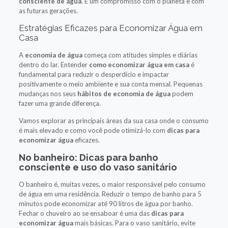
consciente de água
. É um compromisso com o planeta e com
as futuras gerações.
Estratégias Eficazes para Economizar Água em
Casa
A
economia de água
começa com atitudes simples e diárias
dentro do lar. Entender
como economizar água em casa
é
fundamental para reduzir o desperdício e impactar
positivamente o meio ambiente e sua conta mensal. Pequenas
mudanças nos seus
hábitos de economia de água
podem
fazer uma grande diferença.
Vamos explorar as principais áreas da sua casa onde o consumo
é mais elevado e como você pode otimizá-lo com
dicas para
economizar água
eficazes.
No banheiro: Dicas para banho
consciente e uso do vaso sanitário
O banheiro é, muitas vezes, o maior responsável pelo consumo
de água em uma residência. Reduzir o tempo de banho para 5
minutos pode economizar até 90 litros de água por banho.
Fechar o chuveiro ao se ensaboar é uma das
dicas para
economizar água
mais básicas. Para o vaso sanitário, evite