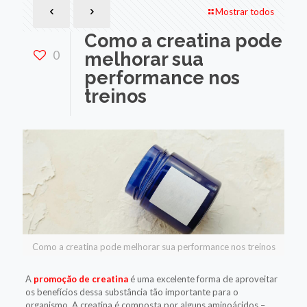
Mostrar todos
Como a creatina pode
0
melhorar sua
performance nos
treinos
Como a creatina pode melhorar sua performance nos treinos
A
promoção de creatina
é uma excelente forma de aproveitar
os benefícios dessa substância tão importante para o
organismo. A creatina é composta por alguns aminoácidos –