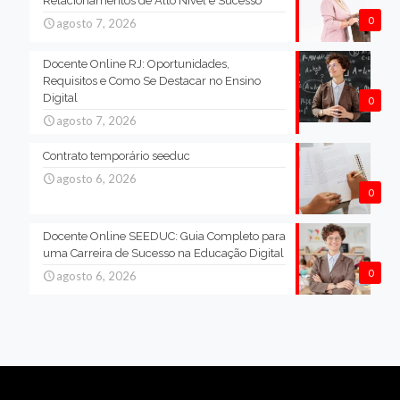
Relacionamentos de Alto Nível e Sucesso
0
agosto 7, 2026
Docente Online RJ: Oportunidades,
Requisitos e Como Se Destacar no Ensino
Digital
0
agosto 7, 2026
Contrato temporário seeduc
agosto 6, 2026
0
Docente Online SEEDUC: Guia Completo para
uma Carreira de Sucesso na Educação Digital
0
agosto 6, 2026