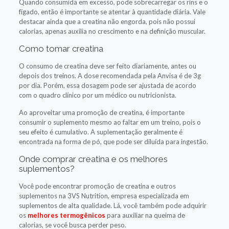
Quando consumida em excesso, pode sobrecarregar os rins e o
fígado, então é importante se atentar à quantidade diária. Vale
destacar ainda que a creatina não engorda, pois não possui
calorias, apenas auxilia no crescimento e na definição muscular.
Como tomar creatina
O consumo de creatina deve ser feito diariamente, antes ou
depois dos treinos. A dose recomendada pela Anvisa é de 3g
por dia. Porém, essa dosagem pode ser ajustada de acordo
com o quadro clínico por um médico ou nutricionista.
Ao aproveitar uma promoção de creatina, é importante
consumir o suplemento mesmo ao faltar em um treino, pois o
seu efeito é cumulativo. A suplementação geralmente é
encontrada na forma de pó, que pode ser diluída para ingestão.
Onde comprar creatina e os melhores
suplementos?
Você pode encontrar promoção de creatina e outros
suplementos na 3VS Nutrition, empresa especializada em
suplementos de alta qualidade. Lá, você também pode adquirir
os
melhores termogênicos
para auxiliar na queima de
calorias, se você busca perder peso.