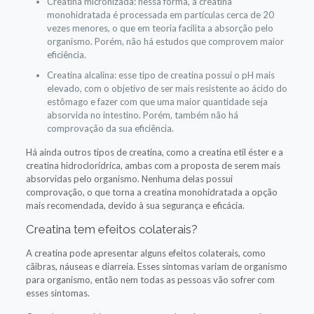
Creatina micronizada: nessa forma, a creatina
monohidratada é processada em partículas cerca de 20
vezes menores, o que em teoria facilita a absorção pelo
organismo. Porém, não há estudos que comprovem maior
eficiência.
Creatina alcalina: esse tipo de creatina possui o pH mais
elevado, com o objetivo de ser mais resistente ao ácido do
estômago e fazer com que uma maior quantidade seja
absorvida no intestino. Porém, também não há
comprovação da sua eficiência.
Há ainda outros tipos de creatina, como a creatina etil éster e a
creatina hidroclorídrica, ambas com a proposta de serem mais
absorvidas pelo organismo. Nenhuma delas possui
comprovação, o que torna a creatina monohidratada a opção
mais recomendada, devido à sua segurança e eficácia.
Creatina tem efeitos colaterais?
A creatina pode apresentar alguns efeitos colaterais, como
cãibras, náuseas e diarreia. Esses sintomas variam de organismo
para organismo, então nem todas as pessoas vão sofrer com
esses sintomas.