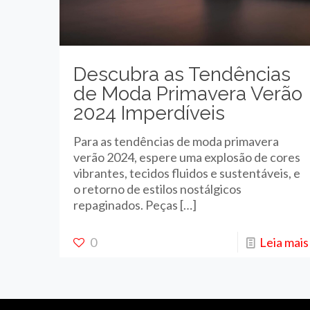
Descubra as Tendências
de Moda Primavera Verão
2024 Imperdíveis
Para as tendências de moda primavera
verão 2024, espere uma explosão de cores
vibrantes, tecidos fluidos e sustentáveis, e
o retorno de estilos nostálgicos
repaginados. Peças
[…]
0
Leia mais