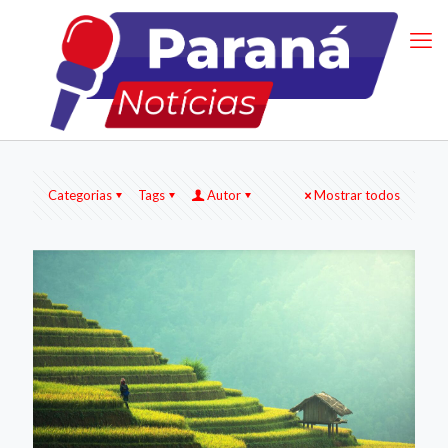
Categorias
Tags
Autor
Mostrar todos