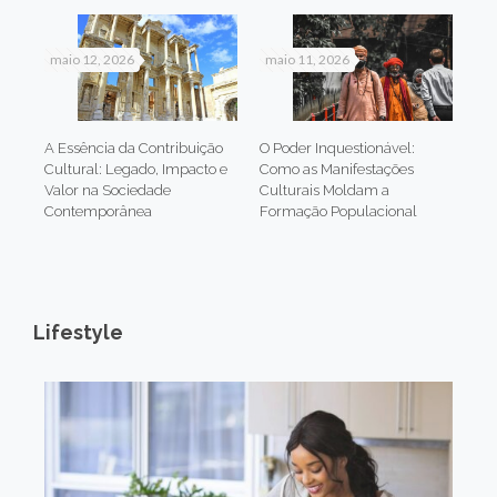
maio 12, 2026
maio 11, 2026
A Essência da Contribuição
O Poder Inquestionável:
Cultural: Legado, Impacto e
Como as Manifestações
Valor na Sociedade
Culturais Moldam a
Contemporânea
Formação Populacional
Lifestyle