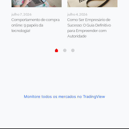
julho 7, 2026
julho 4, 2026
jul
Comportamento de compra
Como Ser Empresário de
Com
eto
online: 9 papéis da
Sucesso: O Guia Definitivo
Ren
e e
tecnologia!
para Empreender com
Est
Autoridade
Mul
Monitore todos os mercados no TradingView