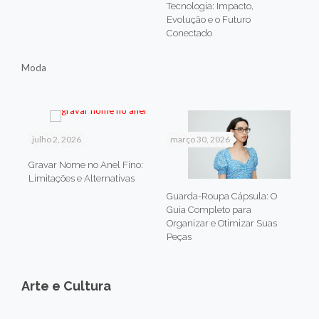
Tecnologia: Impacto,
Evolução e o Futuro
Conectado
Moda
julho 2, 2026
março 30, 2026
Gravar Nome no Anel Fino:
Limitações e Alternativas
Guarda-Roupa Cápsula: O
Guia Completo para
Organizar e Otimizar Suas
Peças
Arte e Cultura