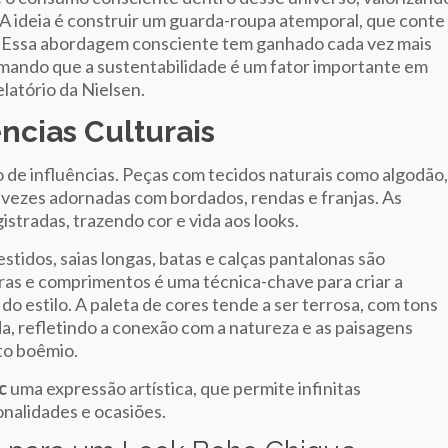
. A ideia é construir um guarda-roupa atemporal, que conte
ico. Essa abordagem consciente tem ganhado cada vez mais
mando que a sustentabilidade é um fator importante em
latório da Nielsen.
ncias Culturais
 de influências. Peças com tecidos naturais como algodão
 vezes adornadas com bordados, rendas e franjas. As
istradas, trazendo cor e vida aos looks.
estidos, saias longas, batas e calças pantalonas são
ras e comprimentos é uma técnica-chave para criar a
 do estilo. A paleta de cores tende a ser terrosa, com tons
da, refletindo a conexão com a natureza e as paisagens
to boêmio.
c
uma expressão artística, que permite infinitas
nalidades e ocasiões.