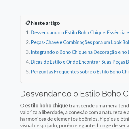
📋 Neste artigo
Desvendando o Estilo Boho Chique: Essência 
Peças-Chave e Combinações para um Look Bo
Integrando o Boho Chique na Decoração e no L
Dicas de Estilo e Onde Encontrar Suas Peças 
Perguntas Frequentes sobre o Estilo Boho Ch
Desvendando o Estilo Boho C
O
estilo boho chique
transcende uma mera tendên
valoriza a liberdade, a conexão com a natureza e 
harmoniosa de elementos boêmios, hippies e étni
visual despojado, porém elegante. Longe de ser 