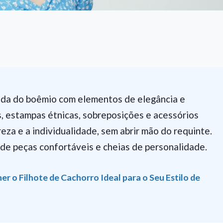
cada do boêmio com elementos de elegância e
s, estampas étnicas, sobreposições e acessórios
reza e a individualidade, sem abrir mão do requinte.
 de peças confortáveis e cheias de personalidade.
er o Filhote de Cachorro Ideal para o Seu Estilo de