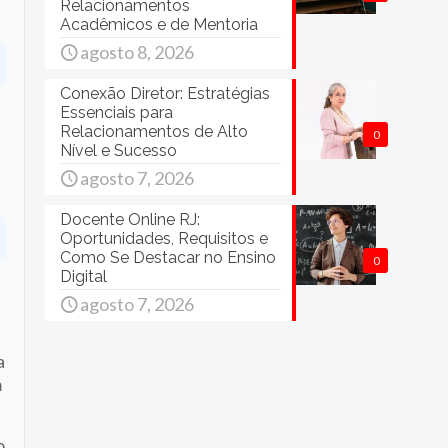
Relacionamentos
Acadêmicos e de Mentoria
agosto 8, 2026
Conexão Diretor: Estratégias
Essenciais para
a
Relacionamentos de Alto
0
Nível e Sucesso
agosto 7, 2026
Docente Online RJ:
Oportunidades, Requisitos e
Como Se Destacar no Ensino
0
Digital
agosto 7, 2026
a
m
o