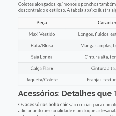
Coletes alongados, quimonos e ponchos também 
descontraído e estiloso. A tabela abaixo ilustra a
Peça
Caracter
Maxi Vestido
Longos, fluidos, e
Bata/Blusa
Mangas amplas, b
Saia Longa
Cintura alta, fe
Calça Flare
Cintura alta
Jaqueta/Colete
Franjas, textu
Acessórios: Detalhes que
Os
acessórios boho chic
são cruciais para compl
adicionando personalidade e um toque artesanal. 