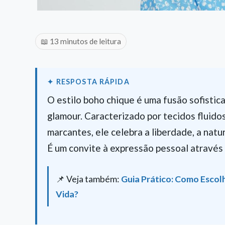
📖 13 minutos de leitura
O estilo boho chique é uma fusão sofisti
glamour. Caracterizado por tecidos fluido
marcantes, ele celebra a liberdade, a natu
É um convite à expressão pessoal através
📌 Veja também:
Guia Prático: Como Escolh
Vida?