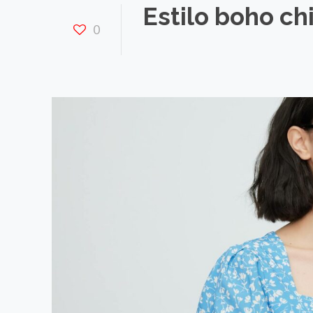
Estilo boho ch
0