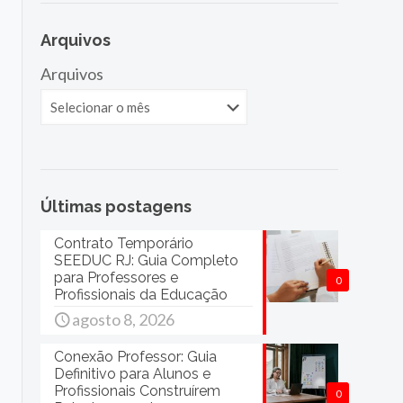
Arquivos
Arquivos
Últimas postagens
Contrato Temporário
SEEDUC RJ: Guia Completo
para Professores e
0
Profissionais da Educação
agosto 8, 2026
Conexão Professor: Guia
Definitivo para Alunos e
Profissionais Construírem
0