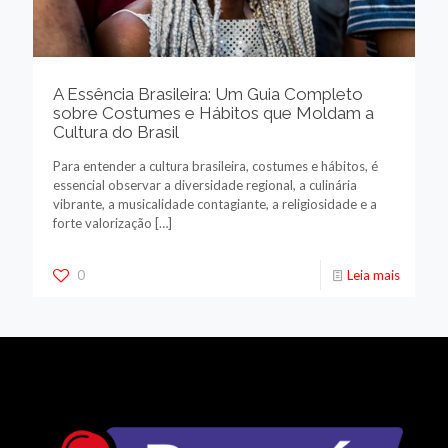
A Essência Brasileira: Um Guia Completo
sobre Costumes e Hábitos que Moldam a
Cultura do Brasil
Para entender a cultura brasileira, costumes e hábitos, é
essencial observar a diversidade regional, a culinária
vibrante, a musicalidade contagiante, a religiosidade e a
forte valorização
[…]
0
Leia mais