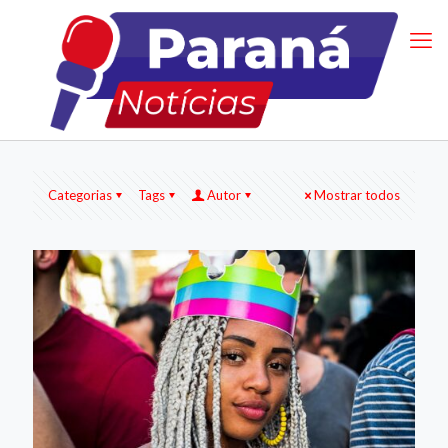
Categorias
Tags
Autor
Mostrar todos