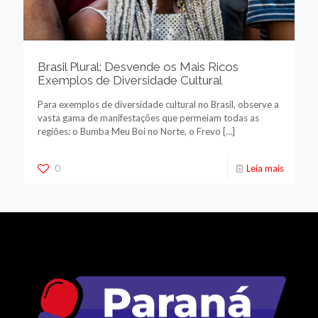
Brasil Plural: Desvende os Mais Ricos
Exemplos de Diversidade Cultural
Para exemplos de diversidade cultural no Brasil, observe a
vasta gama de manifestações que permeiam todas as
regiões: o Bumba Meu Boi no Norte, o Frevo
[…]
0
Leia mais