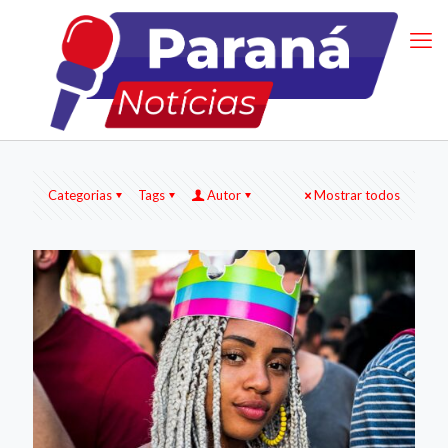
Categorias
Tags
Autor
Mostrar todos