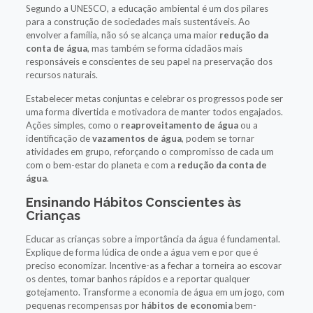
Segundo a UNESCO, a educação ambiental é um dos pilares
para a construção de sociedades mais sustentáveis. Ao
envolver a família, não só se alcança uma maior
redução da
conta de água
, mas também se forma cidadãos mais
responsáveis e conscientes de seu papel na preservação dos
recursos naturais.
Estabelecer metas conjuntas e celebrar os progressos pode ser
uma forma divertida e motivadora de manter todos engajados.
Ações simples, como o
reaproveitamento de água
ou a
identificação de
vazamentos de água
, podem se tornar
atividades em grupo, reforçando o compromisso de cada um
com o bem-estar do planeta e com a
redução da conta de
água
.
Ensinando Hábitos Conscientes às
Crianças
Educar as crianças sobre a importância da água é fundamental.
Explique de forma lúdica de onde a água vem e por que é
preciso economizar. Incentive-as a fechar a torneira ao escovar
os dentes, tomar banhos rápidos e a reportar qualquer
gotejamento. Transforme a economia de água em um jogo, com
pequenas recompensas por
hábitos de economia
bem-