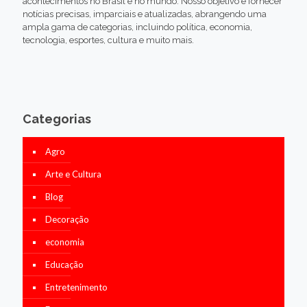
acontecimentos no Brasil e no mundo. Nosso objetivo é fornecer
notícias precisas, imparciais e atualizadas, abrangendo uma
ampla gama de categorias, incluindo política, economia,
tecnologia, esportes, cultura e muito mais.
Categorias
Agro
Arte e Cultura
Blog
Decoração
economia
Educação
Entretenimento