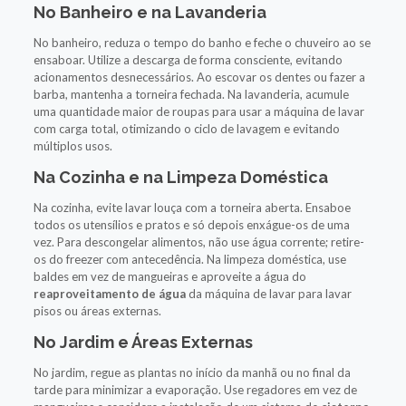
No Banheiro e na Lavanderia
No banheiro, reduza o tempo do banho e feche o chuveiro ao se
ensaboar. Utilize a descarga de forma consciente, evitando
acionamentos desnecessários. Ao escovar os dentes ou fazer a
barba, mantenha a torneira fechada. Na lavanderia, acumule
uma quantidade maior de roupas para usar a máquina de lavar
com carga total, otimizando o ciclo de lavagem e evitando
múltiplos usos.
Na Cozinha e na Limpeza Doméstica
Na cozinha, evite lavar louça com a torneira aberta. Ensaboe
todos os utensílios e pratos e só depois enxágue-os de uma
vez. Para descongelar alimentos, não use água corrente; retire-
os do freezer com antecedência. Na limpeza doméstica, use
baldes em vez de mangueiras e aproveite a água do
reaproveitamento de água
da máquina de lavar para lavar
pisos ou áreas externas.
No Jardim e Áreas Externas
No jardim, regue as plantas no início da manhã ou no final da
tarde para minimizar a evaporação. Use regadores em vez de