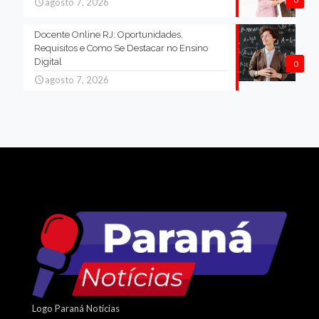
agosto 7, 2026
Docente Online RJ: Oportunidades,
Requisitos e Como Se Destacar no Ensino
Digital
0
agosto 7, 2026
Logo Paraná Notícias