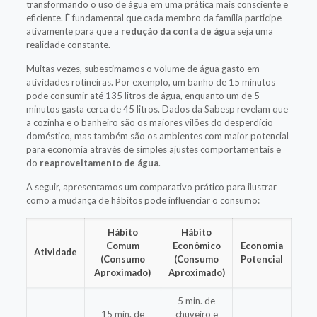
transformando o uso de água em uma prática mais consciente e
eficiente. É fundamental que cada membro da família participe
ativamente para que a
redução da conta de água
seja uma
realidade constante.
Muitas vezes, subestimamos o volume de água gasto em
atividades rotineiras. Por exemplo, um banho de 15 minutos
pode consumir até 135 litros de água, enquanto um de 5
minutos gasta cerca de 45 litros. Dados da Sabesp revelam que
a cozinha e o banheiro são os maiores vilões do desperdício
doméstico, mas também são os ambientes com maior potencial
para economia através de simples ajustes comportamentais e
do
reaproveitamento de água
.
A seguir, apresentamos um comparativo prático para ilustrar
como a mudança de hábitos pode influenciar o consumo:
Hábito
Hábito
Comum
Econômico
Economia
Atividade
(Consumo
(Consumo
Potencial
Aproximado)
Aproximado)
5 min. de
15 min. de
chuveiro e