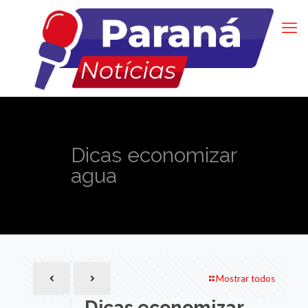
Dicas economizar
agua
Mostrar todos
Dicas economizar