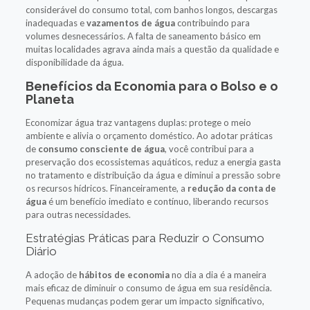
considerável do consumo total, com banhos longos, descargas
inadequadas e
vazamentos de água
contribuindo para
volumes desnecessários. A falta de saneamento básico em
muitas localidades agrava ainda mais a questão da qualidade e
disponibilidade da água.
Benefícios da Economia para o Bolso e o
Planeta
Economizar água traz vantagens duplas: protege o meio
ambiente e alivia o orçamento doméstico. Ao adotar práticas
de
consumo consciente de água
, você contribui para a
preservação dos ecossistemas aquáticos, reduz a energia gasta
no tratamento e distribuição da água e diminui a pressão sobre
os recursos hídricos. Financeiramente, a
redução da conta de
água
é um benefício imediato e contínuo, liberando recursos
para outras necessidades.
Estratégias Práticas para Reduzir o Consumo
Diário
A adoção de
hábitos de economia
no dia a dia é a maneira
mais eficaz de diminuir o consumo de água em sua residência.
Pequenas mudanças podem gerar um impacto significativo,