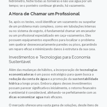
hidrômetro, feche todas as torneiras e não use água por um
tempo; se o ponteiro continuar girando, há vazamento.
A Hora de Chamar um Profissional
Se, após os testes, você identificar um vazamento ou suspeitar
de um problema mais complexo, como em tubulações internas
ou no sistema de esgoto, é fundamental chamar um encanador
ou um profissional especializado em caça-vazamentos. Eles
possuem equipamentos específicos para localizar o problema
sem quebrar desnecessariamente paredes ou pisos, garantindo
um reparo eficaz e minimizando danos à estrutura da sua casa.
Investimentos e Tecnologias para Economia
Sustentável
Além das mudanças de hábitos, a incorporação de
tecnologias
economizadoras
é um passo estratégico para quem busca a
redução da conta de água
e a promoção da
sustentabilidade
hídrica
a longo prazo. Embora alguns desses investimentos
possam parecer significativos inicialmente, o retorno financeiro
e ambiental é considerável, alinhando-se perfeitamente com as
dicas economizar agua
mais eficazes.
O mercado oferece uma vasta gama de soluções, desde itens de