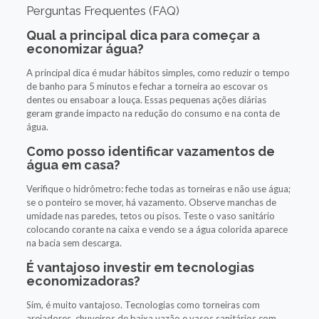
Perguntas Frequentes (FAQ)
Qual a principal dica para começar a
economizar água?
A principal dica é mudar hábitos simples, como reduzir o tempo
de banho para 5 minutos e fechar a torneira ao escovar os
dentes ou ensaboar a louça. Essas pequenas ações diárias
geram grande impacto na redução do consumo e na conta de
água.
Como posso identificar vazamentos de
água em casa?
Verifique o hidrômetro: feche todas as torneiras e não use água;
se o ponteiro se mover, há vazamento. Observe manchas de
umidade nas paredes, tetos ou pisos. Teste o vaso sanitário
colocando corante na caixa e vendo se a água colorida aparece
na bacia sem descarga.
É vantajoso investir em tecnologias
economizadoras?
Sim, é muito vantajoso. Tecnologias como torneiras com
arejadores, chuveiros de baixa vazão e vasos sanitários com