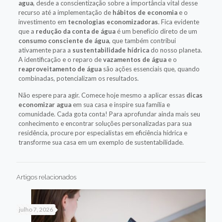
agua
, desde a conscientização sobre a importância vital desse
recurso até a implementação de
hábitos de economia
e o
investimento em
tecnologias economizadoras
. Fica evidente
que a
redução da conta de água
é um benefício direto de um
consumo consciente de água
, que também contribui
ativamente para a
sustentabilidade hídrica
do nosso planeta.
A identificação e o reparo de
vazamentos de água
e o
reaproveitamento de água
são ações essenciais que, quando
combinadas, potencializam os resultados.
Não espere para agir. Comece hoje mesmo a aplicar essas
dicas
economizar agua
em sua casa e inspire sua família e
comunidade. Cada gota conta! Para aprofundar ainda mais seu
conhecimento e encontrar soluções personalizadas para sua
residência, procure por especialistas em eficiência hídrica e
transforme sua casa em um exemplo de sustentabilidade.
Artigos relacionados
julho 7, 2026