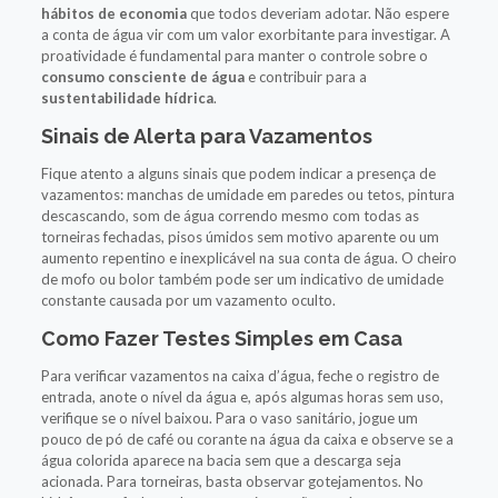
hábitos de economia
que todos deveriam adotar. Não espere
a conta de água vir com um valor exorbitante para investigar. A
proatividade é fundamental para manter o controle sobre o
consumo consciente de água
e contribuir para a
sustentabilidade hídrica
.
Sinais de Alerta para Vazamentos
Fique atento a alguns sinais que podem indicar a presença de
vazamentos: manchas de umidade em paredes ou tetos, pintura
descascando, som de água correndo mesmo com todas as
torneiras fechadas, pisos úmidos sem motivo aparente ou um
aumento repentino e inexplicável na sua conta de água. O cheiro
de mofo ou bolor também pode ser um indicativo de umidade
constante causada por um vazamento oculto.
Como Fazer Testes Simples em Casa
Para verificar vazamentos na caixa d’água, feche o registro de
entrada, anote o nível da água e, após algumas horas sem uso,
verifique se o nível baixou. Para o vaso sanitário, jogue um
pouco de pó de café ou corante na água da caixa e observe se a
água colorida aparece na bacia sem que a descarga seja
acionada. Para torneiras, basta observar gotejamentos. No