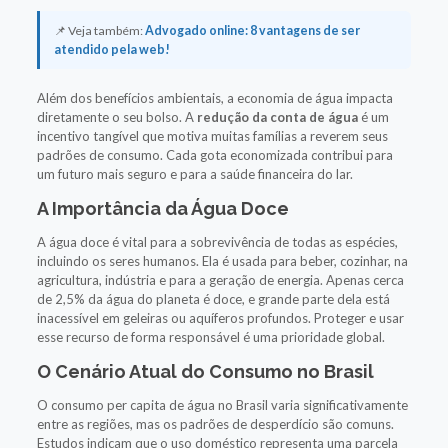
📌 Veja também:
Advogado online: 8 vantagens de ser
atendido pela web!
Além dos benefícios ambientais, a economia de água impacta
diretamente o seu bolso. A
redução da conta de água
é um
incentivo tangível que motiva muitas famílias a reverem seus
padrões de consumo. Cada gota economizada contribui para
um futuro mais seguro e para a saúde financeira do lar.
A Importância da Água Doce
A água doce é vital para a sobrevivência de todas as espécies,
incluindo os seres humanos. Ela é usada para beber, cozinhar, na
agricultura, indústria e para a geração de energia. Apenas cerca
de 2,5% da água do planeta é doce, e grande parte dela está
inacessível em geleiras ou aquíferos profundos. Proteger e usar
esse recurso de forma responsável é uma prioridade global.
O Cenário Atual do Consumo no Brasil
O consumo per capita de água no Brasil varia significativamente
entre as regiões, mas os padrões de desperdício são comuns.
Estudos indicam que o uso doméstico representa uma parcela