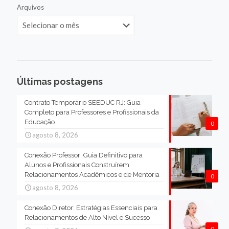
Arquivos
Últimas postagens
Contrato Temporário SEEDUC RJ: Guia
Completo para Professores e Profissionais da
Educação
0
agosto 8, 2026
Conexão Professor: Guia Definitivo para
Alunos e Profissionais Construírem
Relacionamentos Acadêmicos e de Mentoria
0
agosto 8, 2026
Conexão Diretor: Estratégias Essenciais para
Relacionamentos de Alto Nível e Sucesso
0