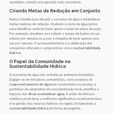
sucedidos, criando uma geração mais consciente.
Criando Metas de Redução em Conjunto
Reúna a família para discutir o consumo de água e estabelecer
metas realistas de redução. Analisem a conta de água juntos
para identificar onde há maior gasto e criem um plano de ação.
Por exemplo, desafiem-se a reduzir o tempo de banho em um
minuto por semana ou a usar a máquina de lavar apenas uma
vez por semana. O acompanhamento e a celebração das
conquistas reforçam o compromisso com a
sustentabilidade
hídrica
.
O Papel da Comunidade na
Sustentabilidade Hídrica
A economia de água não se limita ao ambiente doméstico.
Engajar-se em iniciativas comunitárias, como projetos de
reaproveitamento de água
em condomínios ou escolas, e
participar de campanhas de conscientização local, amplifica o
impacto das
dicas economizar agua
. A união de esforços
coletivos pode levar a melhorias significativas na infraestrutura
e na gestão dos recursos hídricos da região, fortalecendo a
sustentabilidade hídrica
de forma abrangente.