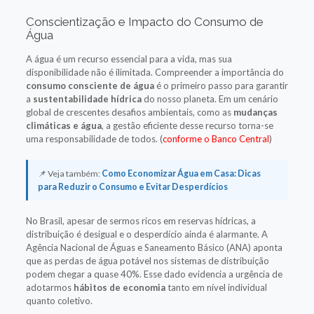
Conscientização e Impacto do Consumo de
Água
A água é um recurso essencial para a vida, mas sua
disponibilidade não é ilimitada. Compreender a importância do
consumo consciente de água
é o primeiro passo para garantir
a
sustentabilidade hídrica
do nosso planeta. Em um cenário
global de crescentes desafios ambientais, como as
mudanças
climáticas e água
, a gestão eficiente desse recurso torna-se
uma responsabilidade de todos.
(
conforme o Banco Central
)
📌 Veja também:
Como Economizar Água em Casa: Dicas
para Reduzir o Consumo e Evitar Desperdícios
No Brasil, apesar de sermos ricos em reservas hídricas, a
distribuição é desigual e o desperdício ainda é alarmante. A
Agência Nacional de Águas e Saneamento Básico (ANA) aponta
que as perdas de água potável nos sistemas de distribuição
podem chegar a quase 40%. Esse dado evidencia a urgência de
adotarmos
hábitos de economia
tanto em nível individual
quanto coletivo.