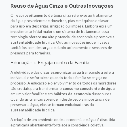
Reuso de Água Cinza e Outras Inovações
O
reaproveitamento de água
cinza refere-se ao tratamento
da água proveniente de chuveiros, pias e máquinas de lavar
para uso em descargas, irrigação ou limpeza. Embora exija um
investimento inicial maior e um sistema de tratamento, essa
tecnologia oferece um alto potencial de economia e promove a
sustentabilidade hídrica
. Outras inovações incluem vasos
sanitários com descarga de duplo acionamento e sensores de
presença para torneiras.
Educação e Engajamento da Família
A efetividade das
dicas economizar agua
transcende a esfera
individual e se fortalece quando toda a família se engaja no
processo. A educação e o envolvimento de todos os moradores
são cruciais para transformar o
consumo consciente de água
em um valor familiar e em
hábitos de economia
duradouros.
Quando as crianças aprendem desde cedo a importância de
preservar a água, elas se tornam embaixadoras da
sustentabilidade hídrica
.
A criação de um ambiente onde a economia de água é discutida
e praticada abertamente fortalece a consciência coletiva.