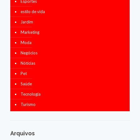
Esportes
estilo de vida
Jardim
Marketing
Moda
Negócios
Nótícias
Pet
Saúde
Tecnologia
Turismo
Arquivos