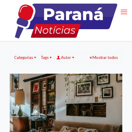
Categorias
Tags
Autor
Mostrar todos