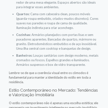
redor de uma mesa elegante. Espaços abertos são ideais
para integrar esses ambientes.
Quartos:
Cama com cabeceira clean, poucos móveis
(guarda-roupa embutido, criados-mudos discretos). Cores
suaves nas paredes e roupa de cama de qualidade.
Iluminação indireta para criar aconchego.
Cozinhas:
Armários planejados com portas lisas e sem
puxadores aparentes. Bancadas de quartzo, mármore ou
granito. Eletrodomésticos embutidos e de aço inoxidável.
Uma ilha central com cooktop e banquetas de design.
Banheiros:
Louças sanitárias com design moderno, metais
cromados ou foscos. Espelhos grandes e iluminados.
Armários suspensos e box de vidro transparente.
Lembre-se de que a coerência visual entre os cômodos é
fundamental para manter a identidade do estilo em toda a
residência.
Estilo Contemporâneo no Mercado: Tendências
e Valorização Imobiliária
O estilo contemporâneo não é apenas uma escolha estética; ele
representa um investimento inteligente no mercado imobiliário.