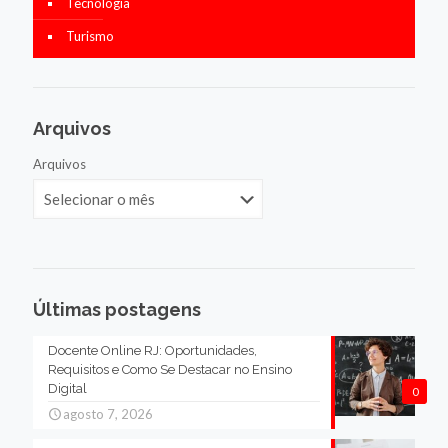
Tecnologia
Turismo
Arquivos
Arquivos
Últimas postagens
Docente Online RJ: Oportunidades,
Requisitos e Como Se Destacar no Ensino
Digital
0
agosto 7, 2026