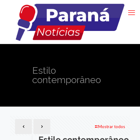
Estilo
contemporâneo
Mostrar todos
Estilo contemporâneo