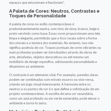
espaços que emocionam e funcionam”.
A Paleta de Cores: Neutros, Contrastes e
Toques de Personalidade
A paleta de cores no estilo contemporâneo é
predominantemente neutra, com tons de cinza, branco, bege e
preto servindo como base. Essas cores proporcionam uma tela
limpa e elegante, permitindo que o foco recaia sobre a forma
dos móveis e a textura dos materiais. No entanto, isso não
significa ausência de cor. Toques pontuais de cores vibrantes ou
mais profundas podem ser introduzidos através de obras de
arte, almofadas, objetos decorativos ou até mesmo um
mobiliário de design específico, adicionando personalidade e
dinamismo ao ambiente.
O contraste é um elemento vital. Por exemplo, paredes claras
podem ser combinadas com móveis escuros ou vice-versa,
criando um jogo visual interessante. A harmonia entre os
neutros e os pontos de cor é o que define a sofisticação de um
projeto contemporâneo. A escolha de uma cor secundária,
como um azul profundo ou um verde esmeralda, pode elevar o
ambiente e torná-lo único.