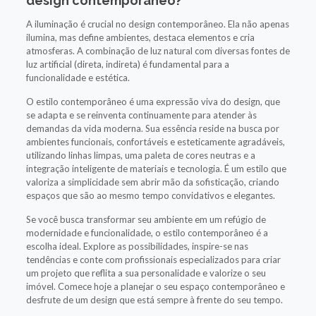
design contemporâneo?
A iluminação é crucial no design contemporâneo. Ela não apenas
ilumina, mas define ambientes, destaca elementos e cria
atmosferas. A combinação de luz natural com diversas fontes de
luz artificial (direta, indireta) é fundamental para a
funcionalidade e estética.
O estilo contemporâneo é uma expressão viva do design, que
se adapta e se reinventa continuamente para atender às
demandas da vida moderna. Sua essência reside na busca por
ambientes funcionais, confortáveis e esteticamente agradáveis,
utilizando linhas limpas, uma paleta de cores neutras e a
integração inteligente de materiais e tecnologia. É um estilo que
valoriza a simplicidade sem abrir mão da sofisticação, criando
espaços que são ao mesmo tempo convidativos e elegantes.
Se você busca transformar seu ambiente em um refúgio de
modernidade e funcionalidade, o estilo contemporâneo é a
escolha ideal. Explore as possibilidades, inspire-se nas
tendências e conte com profissionais especializados para criar
um projeto que reflita a sua personalidade e valorize o seu
imóvel. Comece hoje a planejar o seu espaço contemporâneo e
desfrute de um design que está sempre à frente do seu tempo.