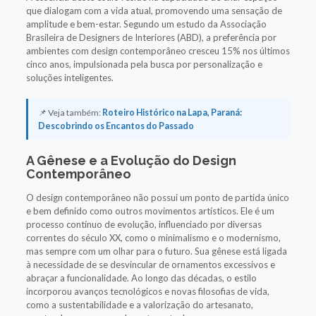
que dialogam com a vida atual, promovendo uma sensação de
amplitude e bem-estar. Segundo um estudo da Associação
Brasileira de Designers de Interiores (ABD), a preferência por
ambientes com design contemporâneo cresceu 15% nos últimos
cinco anos, impulsionada pela busca por personalização e
soluções inteligentes.
📌 Veja também:
Roteiro Histórico na Lapa, Paraná:
Descobrindo os Encantos do Passado
A Gênese e a Evolução do Design
Contemporâneo
O design contemporâneo não possui um ponto de partida único
e bem definido como outros movimentos artísticos. Ele é um
processo contínuo de evolução, influenciado por diversas
correntes do século XX, como o minimalismo e o modernismo,
mas sempre com um olhar para o futuro. Sua gênese está ligada
à necessidade de se desvincular de ornamentos excessivos e
abraçar a funcionalidade. Ao longo das décadas, o estilo
incorporou avanços tecnológicos e novas filosofias de vida,
como a sustentabilidade e a valorização do artesanato,