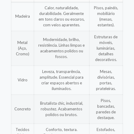
Calor, naturalidade,
Pisos, painéis,
durabilidade. Geralmente
mobiliário
Madeira
em tons claros ou escuros,
(mesas,
com veios aparentes.
estantes).
Estruturas de
Modernidade, brilho,
Metal
móveis,
resistência. Linhas limpas e
(Aço,
luminárias,
acabamentos polidos ou
Cromo)
detalhes
foscos.
decorativos.
Leveza, transparência,
Mesas,
amplitude. Essencial para
divisórias,
Vidro
criar espaços abertos e
portas,
iluminados.
prateleiras.
Pisos,
Brutalista chic, industrial,
bancadas,
Concreto
robustez. Acabamentos
paredes de
polidos ou brutos.
destaque.
Tecidos
Conforto, textura.
Estofados,