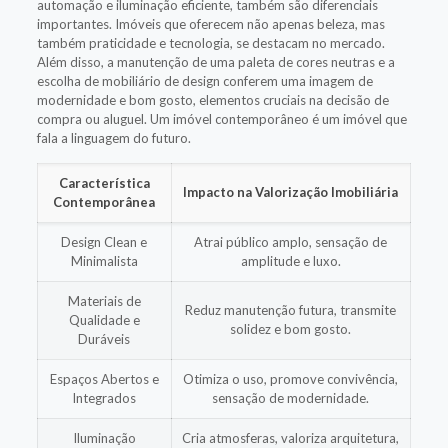
automação e iluminação eficiente, também são diferenciais
importantes. Imóveis que oferecem não apenas beleza, mas
também praticidade e tecnologia, se destacam no mercado.
Além disso, a manutenção de uma paleta de cores neutras e a
escolha de mobiliário de design conferem uma imagem de
modernidade e bom gosto, elementos cruciais na decisão de
compra ou aluguel. Um imóvel contemporâneo é um imóvel que
fala a linguagem do futuro.
Característica
Impacto na Valorização Imobiliária
Contemporânea
Design Clean e
Atrai público amplo, sensação de
Minimalista
amplitude e luxo.
Materiais de
Reduz manutenção futura, transmite
Qualidade e
solidez e bom gosto.
Duráveis
Espaços Abertos e
Otimiza o uso, promove convivência,
Integrados
sensação de modernidade.
Iluminação
Cria atmosferas, valoriza arquitetura,