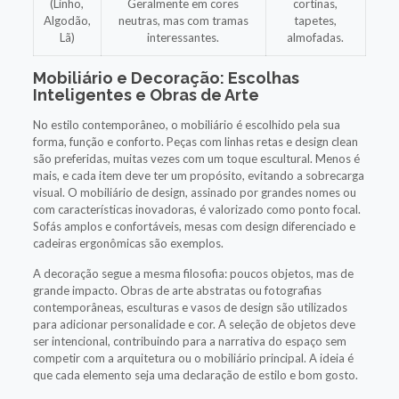
(Linho,
Geralmente em cores
cortinas,
Algodão,
neutras, mas com tramas
tapetes,
Lã)
interessantes.
almofadas.
Mobiliário e Decoração: Escolhas
Inteligentes e Obras de Arte
No estilo contemporâneo, o mobiliário é escolhido pela sua
forma, função e conforto. Peças com linhas retas e design clean
são preferidas, muitas vezes com um toque escultural. Menos é
mais, e cada item deve ter um propósito, evitando a sobrecarga
visual. O mobiliário de design, assinado por grandes nomes ou
com características inovadoras, é valorizado como ponto focal.
Sofás amplos e confortáveis, mesas com design diferenciado e
cadeiras ergonômicas são exemplos.
A decoração segue a mesma filosofia: poucos objetos, mas de
grande impacto. Obras de arte abstratas ou fotografias
contemporâneas, esculturas e vasos de design são utilizados
para adicionar personalidade e cor. A seleção de objetos deve
ser intencional, contribuindo para a narrativa do espaço sem
competir com a arquitetura ou o mobiliário principal. A ideia é
que cada elemento seja uma declaração de estilo e bom gosto.