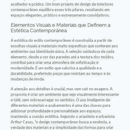
acolhedor e prático. Um bom projeto de design de interiores
contemporâneo equilibra esses três pilares, resultando em
espaços elegantes, práticos e extremamente convidativos.
Elementos Visuais e Materiais que Definem a
Estética Contemporânea
A estética do estilo contemporâneo é construída a partir de
escolhas visuais e materiais muito específicas que conferem aos
ambientes sua identidade única. A seleção cuidadosa de cada
elemento, desde a cor das paredes até a textura dos tecidos,
contribui para criar uma atmosfera de sofisticação e
modernidade. É um estilo que valoriza a qualidade e a
durabilidade, preferindo peças que resistam ao tempo e às
mudanças de moda.
A atenção aos detalhes é crucial, mas sem cair no exagero. A
proposta é criar um ambiente que seja visualmente interessante
e tátil, sem sobrecarregar os sentidos. O uso inteligente de
diferentes materiais e acabamentos é uma das chaves para
adicionar profundidade e personalidade aos espaços,
mantendo a coesão estética. Segundo o arquiteto e urbanista
Arthur Casas, “o design contemporâneo busca a essência, a
verdade dos materiais e a simplicidade das formas para criar