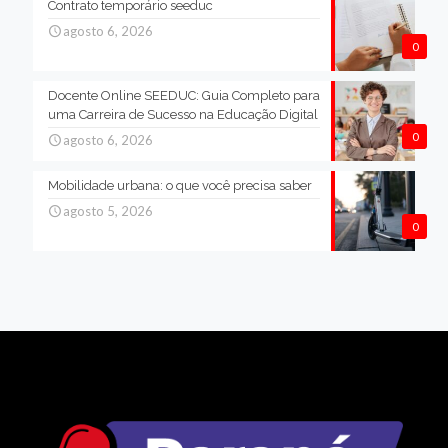
Contrato temporário seeduc
agosto 6, 2026
0
Docente Online SEEDUC: Guia Completo para
uma Carreira de Sucesso na Educação Digital
0
agosto 6, 2026
Mobilidade urbana: o que você precisa saber
agosto 5, 2026
0