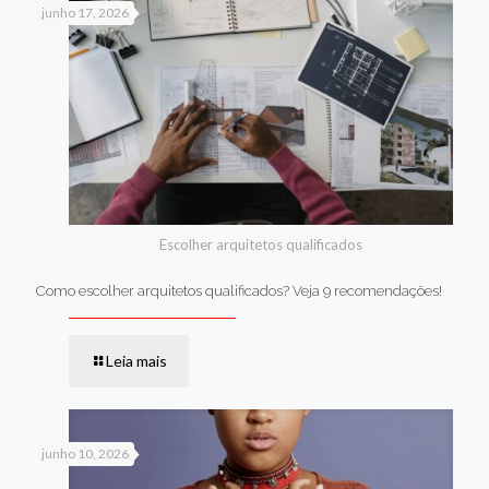
junho 17, 2026
Escolher arquitetos qualificados
Como escolher arquitetos qualificados? Veja 9 recomendações!
Leia mais
junho 10, 2026