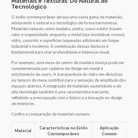
Materiais e Texturas: Do Natural ao
Tecnológico
O estilo contemporâneo abraça uma vasta gama de materiais,
misturando o natural e o tecnológico de forma harmoniosa.
Materiais naturais como madeira, pedra, couro e linho trazem
calor e organicidade, enquanto o metal (aço inoxidável, cromo),
vidro, concreto e superfícies laqueadas adicionam um toque
industrial e moderno. A combinação dessas texturas é
fundamental para criar profundidade e interesse visual.
Por exemplo, uma mesa de centro de madeira maciça pode ser
complementada por cadeiras de design em metal e
estofamento de couro. A transparência do vidro em divisórias
ou tampos de mesa contribui para a sensação de amplitude dos
espaços abertos. A integração de materiais sustentáveis e de
alta tecnologia também é uma característica marcante,
refletindo a preocupação com o futuro e a inovação no design
de interiores.
Confira a comparação de materiais comuns:
Características no Estilo
Aplicação
Material
Contemporâneo
Comum