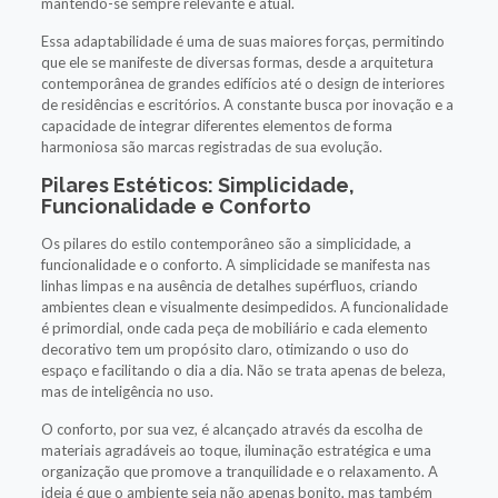
mantendo-se sempre relevante e atual.
Essa adaptabilidade é uma de suas maiores forças, permitindo
que ele se manifeste de diversas formas, desde a arquitetura
contemporânea de grandes edifícios até o design de interiores
de residências e escritórios. A constante busca por inovação e a
capacidade de integrar diferentes elementos de forma
harmoniosa são marcas registradas de sua evolução.
Pilares Estéticos: Simplicidade,
Funcionalidade e Conforto
Os pilares do estilo contemporâneo são a simplicidade, a
funcionalidade e o conforto. A simplicidade se manifesta nas
linhas limpas e na ausência de detalhes supérfluos, criando
ambientes clean e visualmente desimpedidos. A funcionalidade
é primordial, onde cada peça de mobiliário e cada elemento
decorativo tem um propósito claro, otimizando o uso do
espaço e facilitando o dia a dia. Não se trata apenas de beleza,
mas de inteligência no uso.
O conforto, por sua vez, é alcançado através da escolha de
materiais agradáveis ao toque, iluminação estratégica e uma
organização que promove a tranquilidade e o relaxamento. A
ideia é que o ambiente seja não apenas bonito, mas também