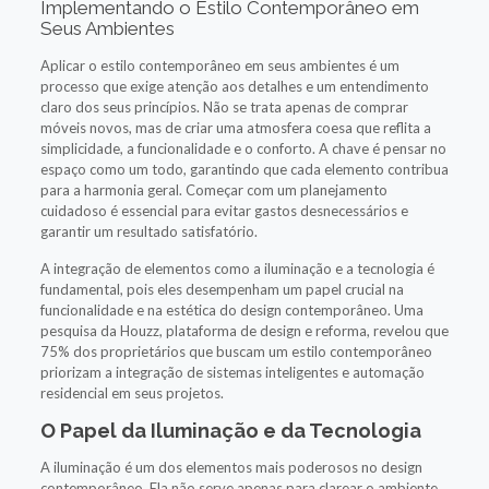
Implementando o Estilo Contemporâneo em
Seus Ambientes
Aplicar o estilo contemporâneo em seus ambientes é um
processo que exige atenção aos detalhes e um entendimento
claro dos seus princípios. Não se trata apenas de comprar
móveis novos, mas de criar uma atmosfera coesa que reflita a
simplicidade, a funcionalidade e o conforto. A chave é pensar no
espaço como um todo, garantindo que cada elemento contribua
para a harmonia geral. Começar com um planejamento
cuidadoso é essencial para evitar gastos desnecessários e
garantir um resultado satisfatório.
A integração de elementos como a iluminação e a tecnologia é
fundamental, pois eles desempenham um papel crucial na
funcionalidade e na estética do design contemporâneo. Uma
pesquisa da Houzz, plataforma de design e reforma, revelou que
75% dos proprietários que buscam um estilo contemporâneo
priorizam a integração de sistemas inteligentes e automação
residencial em seus projetos.
O Papel da Iluminação e da Tecnologia
A iluminação é um dos elementos mais poderosos no design
contemporâneo. Ela não serve apenas para clarear o ambiente,