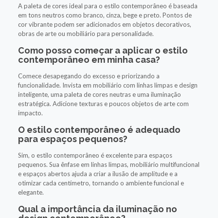
A paleta de cores ideal para o estilo contemporâneo é baseada
em tons neutros como branco, cinza, bege e preto. Pontos de
cor vibrante podem ser adicionados em objetos decorativos,
obras de arte ou mobiliário para personalidade.
Como posso começar a aplicar o estilo
contemporâneo em minha casa?
Comece desapegando do excesso e priorizando a
funcionalidade. Invista em mobiliário com linhas limpas e design
inteligente, uma paleta de cores neutras e uma iluminação
estratégica. Adicione texturas e poucos objetos de arte com
impacto.
O estilo contemporâneo é adequado
para espaços pequenos?
Sim, o estilo contemporâneo é excelente para espaços
pequenos. Sua ênfase em linhas limpas, mobiliário multifuncional
e espaços abertos ajuda a criar a ilusão de amplitude e a
otimizar cada centímetro, tornando o ambiente funcional e
elegante.
Qual a importância da iluminação no