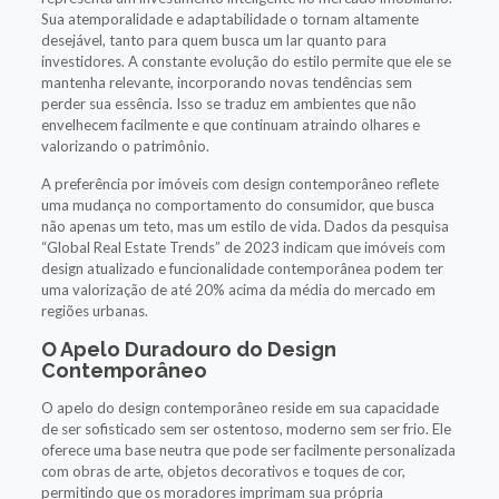
Sua atemporalidade e adaptabilidade o tornam altamente
desejável, tanto para quem busca um lar quanto para
investidores. A constante evolução do estilo permite que ele se
mantenha relevante, incorporando novas tendências sem
perder sua essência. Isso se traduz em ambientes que não
envelhecem facilmente e que continuam atraindo olhares e
valorizando o patrimônio.
A preferência por imóveis com design contemporâneo reflete
uma mudança no comportamento do consumidor, que busca
não apenas um teto, mas um estilo de vida. Dados da pesquisa
“Global Real Estate Trends” de 2023 indicam que imóveis com
design atualizado e funcionalidade contemporânea podem ter
uma valorização de até 20% acima da média do mercado em
regiões urbanas.
O Apelo Duradouro do Design
Contemporâneo
O apelo do design contemporâneo reside em sua capacidade
de ser sofisticado sem ser ostentoso, moderno sem ser frio. Ele
oferece uma base neutra que pode ser facilmente personalizada
com obras de arte, objetos decorativos e toques de cor,
permitindo que os moradores imprimam sua própria