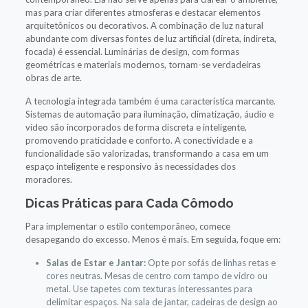
mas para criar diferentes atmosferas e destacar elementos
arquitetônicos ou decorativos. A combinação de luz natural
abundante com diversas fontes de luz artificial (direta, indireta,
focada) é essencial. Luminárias de design, com formas
geométricas e materiais modernos, tornam-se verdadeiras
obras de arte.
A tecnologia integrada também é uma característica marcante.
Sistemas de automação para iluminação, climatização, áudio e
vídeo são incorporados de forma discreta e inteligente,
promovendo praticidade e conforto. A conectividade e a
funcionalidade são valorizadas, transformando a casa em um
espaço inteligente e responsivo às necessidades dos
moradores.
Dicas Práticas para Cada Cômodo
Para implementar o estilo contemporâneo, comece
desapegando do excesso. Menos é mais. Em seguida, foque em:
Salas de Estar e Jantar:
Opte por sofás de linhas retas e
cores neutras. Mesas de centro com tampo de vidro ou
metal. Use tapetes com texturas interessantes para
delimitar espaços. Na sala de jantar, cadeiras de design ao