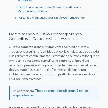
Ambientes
Estilo Contemporâneo no Mercado: Tendências e
Valorização Imobiliária
Perguntas Frequentes sobre Estilo Contemporâneo
Desvendando o Estilo Contemporâneo:
Conceitos e Características Essenciais
O estilo contemporâneo, muitas vezes confundido com o
moderno, possui uma identidade própria e fluida, que se adapta
e se reinventa continuamente. Diferente de outros estilos que se
prendem a uma época específica, o contemporâneo é um
reflexo do presente, incorporando as tendências mais atuais em
design, materiais e tecnologia. Ele emerge da busca por
ambientes que ofereçam conforto, praticidade e uma estética
apurada, sem excessos.
📌 Veja também:
Tipos de arquitetura interna: 9 estilos
arquitetônicos!
A essência deste estilo reside na capacidade de criar espaços