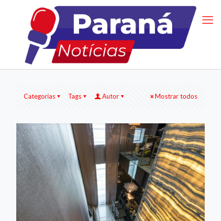
Categorias
Tags
Autor
Mostrar todos