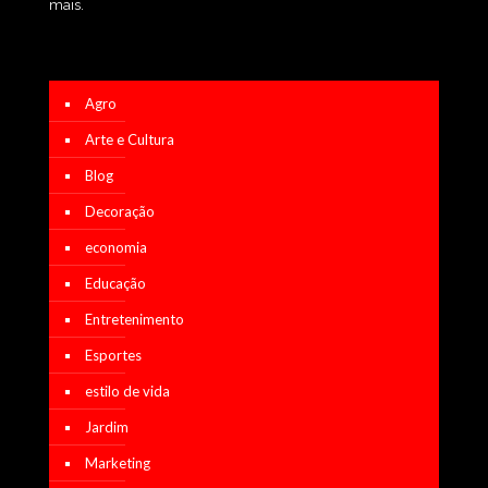
mais.
Agro
Arte e Cultura
Blog
Decoração
economia
Educação
Entretenimento
Esportes
estilo de vida
Jardim
Marketing