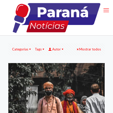
Categorias
Tags
Autor
Mostrar todos