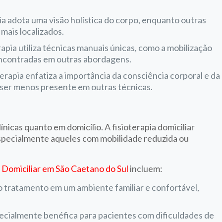
ia adota uma visão holística do corpo, enquanto outras
mais localizados.
apia utiliza técnicas manuais únicas, como a mobilização
encontradas em outras abordagens.
erapia enfatiza a importância da consciência corporal e da
e ser menos presente em outras técnicas.
ínicas quanto em domicílio. A fisioterapia domiciliar
especialmente aqueles com mobilidade reduzida ou
a Domiciliar em São Caetano do Sul
incluem:
 tratamento em um ambiente familiar e confortável,
specialmente benéfica para pacientes com dificuldades de