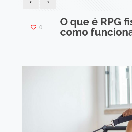
O que é RPG fi
0
como funciona