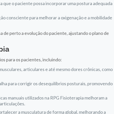
ara que o paciente possa incorporar uma postura adequada
ação consciente para melhorar a oxigenação e a mobilidade
a de perto a evolução do paciente, ajustando o plano de
pia
os para os pacientes, incluindo:
s musculares, articulares e até mesmo dores crônicas, como
lha para corrigir os desequilíbrios posturais, promovendo
icas manuais utilizados na RPG Fisioterapia melhoram a
articulações.
ortalecer a musculatura de forma global, melhorando a