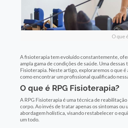
O que é
A fisioterapia tem evoluído constantemente, ofe
ampla gama de condições de saúde. Uma dessas t
Fisioterapia. Neste artigo, exploraremos o que é 
como encontrar um profissional qualificado nes
O que é RPG Fisioterapia?
A RPG Fisioterapia é uma técnica de reabilitação
corpo. Ao invés de tratar apenas os sintomas ou 
abordagem holística, visando restabelecer o equ
um todo.