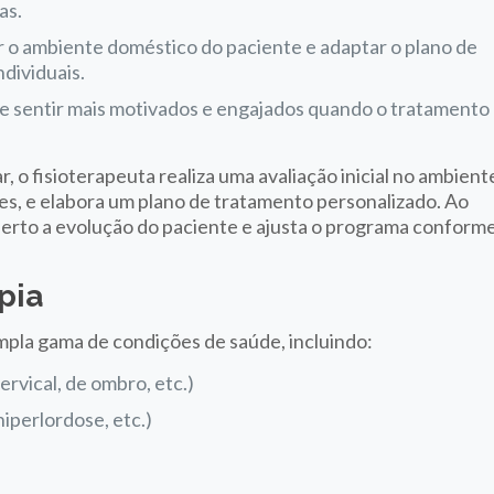
as.
r o ambiente doméstico do paciente e adaptar o plano de
dividuais.
e sentir mais motivados e engajados quando o tratamento
, o fisioterapeuta realiza uma avaliação inicial no ambient
des, e elabora um plano de tratamento personalizado. Ao
perto a evolução do paciente e ajusta o programa conform
pia
mpla gama de condições de saúde, incluindo:
ervical, de ombro, etc.)
hiperlordose, etc.)