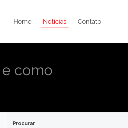
Home
Notícias
Contato
s e como
Procurar