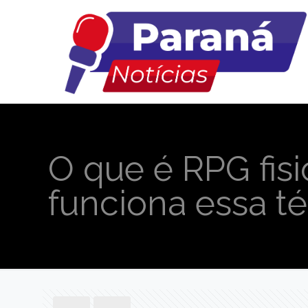
O que é RPG fisi
funciona essa t