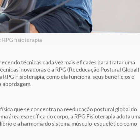
 RPG fisioterapia
recendo técnicas cada vez mais eficazes para tratar uma
écnicas inovadoras é a RPG (Reeducação Postural Global)
a RPG Fisioterapia, como ela funciona, seus benefícios e
sa abordagem.
 física que se concentra na reeducação postural global do
uma área específica do corpo, a RPG Fisioterapia adota um
ilíbrio e a harmonia do sistema músculo-esquelético como