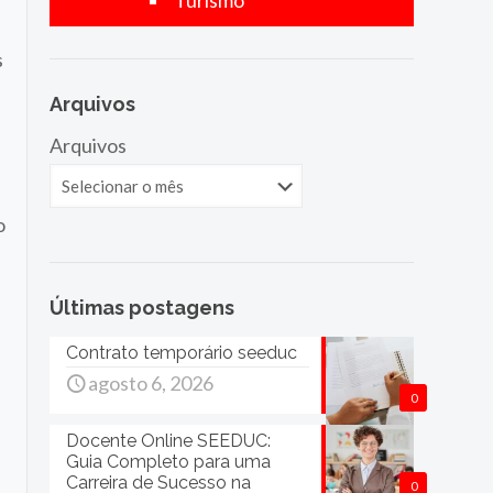
Turismo
s
Arquivos
Arquivos
o
Últimas postagens
Contrato temporário seeduc
agosto 6, 2026
0
Docente Online SEEDUC:
Guia Completo para uma
Carreira de Sucesso na
0