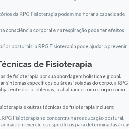
atórios da RPG Fisioterapia podem melhorar a capacidade
a consciência corporal e na respiração pode ter efeitos
brios posturais, a RPG Fisioterapia pode ajudar a prevenir
Técnicas de Fisioterapia
as de fisioterapia por sua abordagem holística e global.
r sintomas específicos ou áreas isoladas do corpo, a RPG
a subjacente dos problemas, trabalhando com o corpo como
ioterapia e outras técnicas de fisioterapia incluem:
A RPG Fisioterapia se concentra na reeducação postural,
ar mais em exercícios específicos para determinadas área