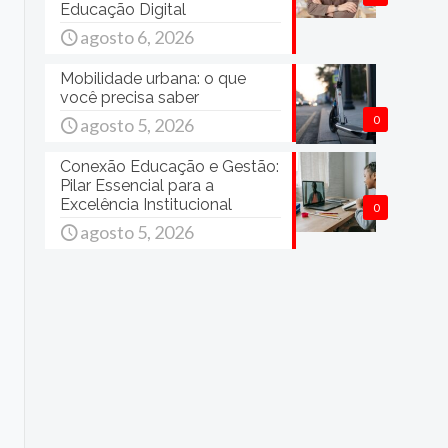
Educação Digital
agosto 6, 2026
Mobilidade urbana: o que
você precisa saber
0
agosto 5, 2026
Conexão Educação e Gestão:
Pilar Essencial para a
Excelência Institucional
0
agosto 5, 2026