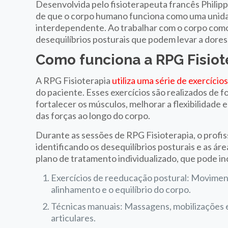
Desenvolvida pelo fisioterapeuta francês Philip
de que o corpo humano funciona como uma unidad
interdependente. Ao trabalhar com o corpo como u
desequilíbrios posturais que podem levar a dores
Como funciona a RPG Fisiot
A RPG Fisioterapia
utiliza uma série de exercício
do paciente. Esses exercícios são realizados de f
fortalecer os músculos, melhorar a flexibilidade 
das forças ao longo do corpo.
Durante as sessões de RPG Fisioterapia, o profis
identificando os desequilíbrios posturais e as á
plano de tratamento individualizado, que pode inc
Exercícios de reeducação postural: Moviment
alinhamento e o equilíbrio do corpo.
Técnicas manuais: Massagens, mobilizações e
articulares.