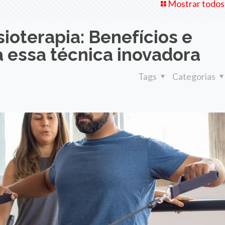
Mostrar todos
sioterapia: Benefícios e
 essa técnica inovadora
Tags
Categorias