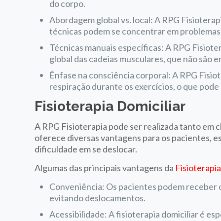
do corpo.
Abordagem global vs. local: A RPG Fisioterap
técnicas podem se concentrar em problemas 
Técnicas manuais específicas: A RPG Fisioter
global das cadeias musculares, que não são 
Ênfase na consciência corporal: A RPG Fisiot
respiração durante os exercícios, o que pod
Fisioterapia Domiciliar
A RPG Fisioterapia pode ser realizada tanto em cl
oferece diversas vantagens para os pacientes, 
dificuldade em se deslocar.
Algumas das principais vantagens da
Fisioterapi
Conveniência: Os pacientes podem receber o
evitando deslocamentos.
Acessibilidade: A fisioterapia domiciliar é e