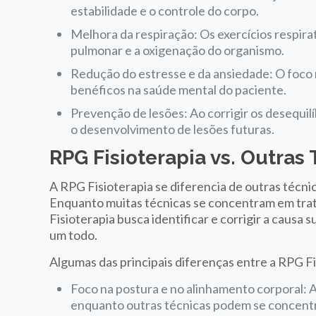
estabilidade e o controle do corpo.
Melhora da respiração: Os exercícios respir
pulmonar e a oxigenação do organismo.
Redução do estresse e da ansiedade: O foco n
benéficos na saúde mental do paciente.
Prevenção de lesões: Ao corrigir os desequilí
o desenvolvimento de lesões futuras.
RPG Fisioterapia vs. Outras 
A RPG Fisioterapia se diferencia de outras técnic
Enquanto muitas técnicas se concentram em trata
Fisioterapia busca identificar e corrigir a caus
um todo.
Algumas das principais diferenças entre a RPG Fis
Foco na postura e no alinhamento corporal: 
enquanto outras técnicas podem se concentr