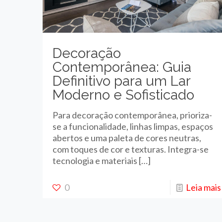
Decoração
Contemporânea: Guia
Definitivo para um Lar
Moderno e Sofisticado
Para decoração contemporânea, prioriza-
se a funcionalidade, linhas limpas, espaços
abertos e uma paleta de cores neutras,
com toques de cor e texturas. Integra-se
tecnologia e materiais
[…]
0
Leia mais