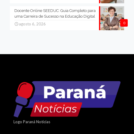
Docente Online SEEDUC: Guia Completo para
uma Carreira de Sucesso na Educação Digital
0
agosto 6, 2026
Logo Paraná Notícias