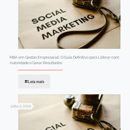
MBA em Gestão Empresarial: O Guia Definitivo para Liderar com
Autoridade e Gerar Resultados
Leia mais
julho 5, 2026