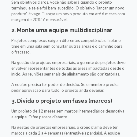
Sem objetivos claros, você não saberá quando o projeto
terminou e se ele foi bem-sucedido. O objetivo “lançar um novo
produto” é vago. “Lançar um novo produto em até 6 meses com
margem de 20%” é mensurável.
2. Monte uma equipe multidisciplinar
Projetos complexos exigem diferentes competências. Isolar o
time em uma sala sem consultar outras áreas é o caminho para
o fracasso.
Na gestão de projetos empresariais, o gerente de projetos deve
envolver representantes de todas as áreas impactadas desde o
início. As reuniões semanais de alinhamento são obrigatórias.
A equipe precisa ter poder de decisão. Se o membro precisa
pedir aprovação para tudo, o projeto anda devagar.
3. Divida o projeto em fases (marcos)
Um projeto de 12 meses sem marcos intermediários desmotiva
a equipe. O fim parece distante.
Na gestão de projetos empresariais, o cronograma deve ter
marcos a cada 2 a 4 semanas (entregáveis parciais). A equipe