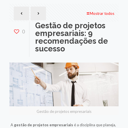
Mostrar todos
Gestão de projetos
0
empresariais: 9
recomendações de
sucesso
Gestão de projetos empresariais
A
gestão de projetos empresariais
é a disciplina que planeja,