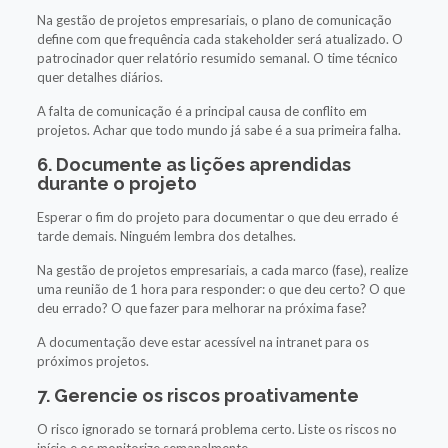
Na gestão de projetos empresariais, o plano de comunicação
define com que frequência cada stakeholder será atualizado. O
patrocinador quer relatório resumido semanal. O time técnico
quer detalhes diários.
A falta de comunicação é a principal causa de conflito em
projetos. Achar que todo mundo já sabe é a sua primeira falha.
6. Documente as lições aprendidas
durante o projeto
Esperar o fim do projeto para documentar o que deu errado é
tarde demais. Ninguém lembra dos detalhes.
Na gestão de projetos empresariais, a cada marco (fase), realize
uma reunião de 1 hora para responder: o que deu certo? O que
deu errado? O que fazer para melhorar na próxima fase?
A documentação deve estar acessível na intranet para os
próximos projetos.
7. Gerencie os riscos proativamente
O risco ignorado se tornará problema certo. Liste os riscos no
início e os monitorize semanalmente.