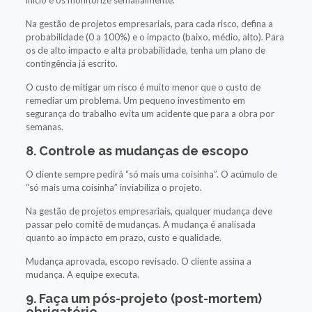
Na gestão de projetos empresariais, para cada risco, defina a
probabilidade (0 a 100%) e o impacto (baixo, médio, alto). Para
os de alto impacto e alta probabilidade, tenha um plano de
contingência já escrito.
O custo de mitigar um risco é muito menor que o custo de
remediar um problema. Um pequeno investimento em
segurança do trabalho evita um acidente que para a obra por
semanas.
8. Controle as mudanças de escopo
O cliente sempre pedirá “só mais uma coisinha”. O acúmulo de
“só mais uma coisinha” inviabiliza o projeto.
Na gestão de projetos empresariais, qualquer mudança deve
passar pelo comitê de mudanças. A mudança é analisada
quanto ao impacto em prazo, custo e qualidade.
Mudança aprovada, escopo revisado. O cliente assina a
mudança. A equipe executa.
9. Faça um pós-projeto (post-mortem)
obrigatório