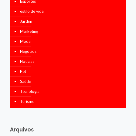
Esportes
estilo de vida
Jardim
Marketing
Moda
Negócios
Nótícias
Pet
Saúde
Tecnologia
Turismo
Arquivos