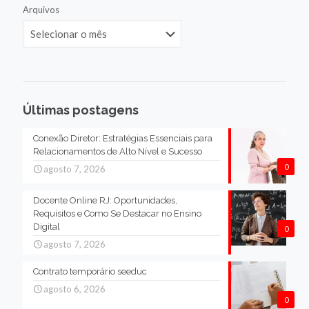
Arquivos
Últimas postagens
Conexão Diretor: Estratégias Essenciais para
Relacionamentos de Alto Nível e Sucesso
0
agosto 7, 2026
Docente Online RJ: Oportunidades,
Requisitos e Como Se Destacar no Ensino
Digital
0
agosto 7, 2026
Contrato temporário seeduc
agosto 6, 2026
0