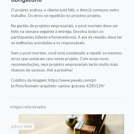
O projeto acabou, o cliente está feliz, o time já começou outro
trabalho. Os erros se repetirão no próximo projeto.
Na gestão de projetos empresariais, o post-mortem deve ser
feito na semana seguinte à entrega. Envolva todos os
participantes (cliente e fornecedores). A ata da reunião deve ter
as melhorias acordadas e os responsáveis.
Sem o post-mortem, você está condenado a repetir os mesmos
erros que custaram caro neste projeto. Com essas nove
recomendações, seus projetos empresariais terão muito mais
chances de sucesso. Até a próxima!
Créditos da imagem: https://www.pexels.com/pt-
br/foto/homem-arquiteto-camisa-gravata-6285129/
Artigos relacionados
julho 5, 2026