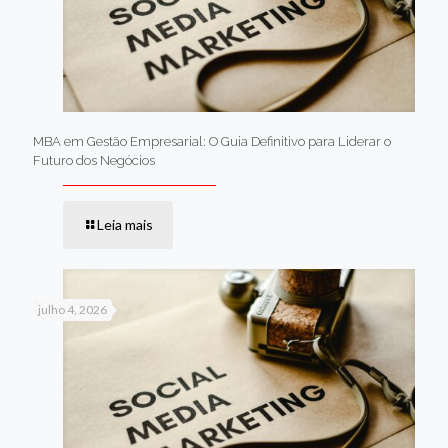
MBA em Gestão Empresarial: O Guia Definitivo para Liderar o
Futuro dos Negócios
Leia mais
julho 4, 2026