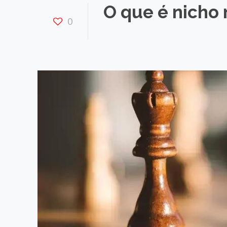
O que é nicho 
0