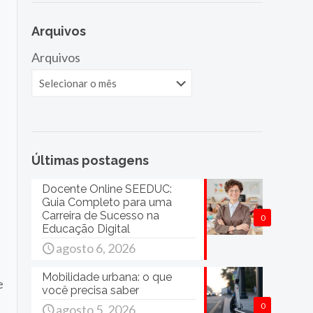
Arquivos
Arquivos
Últimas postagens
Docente Online SEEDUC:
Guia Completo para uma
Carreira de Sucesso na
0
Educação Digital
agosto 6, 2026
Mobilidade urbana: o que
e
você precisa saber
0
agosto 5, 2026