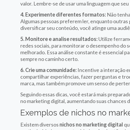
valor. Lembre-se de usar uma linguagem que seu 
4. Experimente diferentes formatos:
Não tenha
Algumas pessoas preferem ler, enquanto outras g
diversificar seu conteúdo, você atinge uma aud
5. Monitore e analise resultados:
Utilize ferram
redes sociais, para monitorar o desempenho do s
melhorado. Essa análise constante é essencial par
sempre no caminho certo.
6. Crie uma comunidade:
Incentive a interação 
compartilhar experiências, fazer perguntas e tro
marca, mas também promove um senso de perten
Seguindo essas dicas, você estará mais preparad
no marketing digital, aumentando suas chances 
Exemplos de nichos no market
Existem diversos
nichos no marketing digital
qu