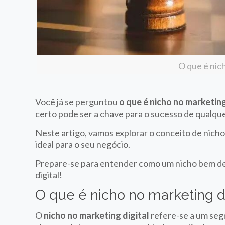
O que é nich
Você já se perguntou
o que é nicho no marketing
certo pode ser a chave para o sucesso de qualque
Neste artigo, vamos explorar o conceito de nich
ideal para o seu negócio.
Prepare-se para entender como um nicho bem de
digital!
O que é nicho no marketing di
O
nicho no marketing digital
refere-se a um seg