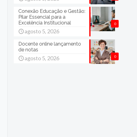
Conexão Educação e Gestão:
Pilar Essencial para a
Excelência Institucional
0
agosto 5, 2026
Docente online lançamento
de notas
0
agosto 5, 2026
e