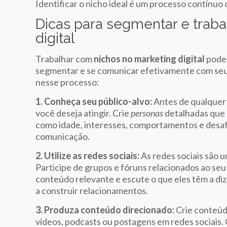
Identificar o nicho ideal é um processo contínuo
Dicas para segmentar e traba
digital
Trabalhar com
nichos no marketing digital
pode 
segmentar e se comunicar efetivamente com seu p
nesse processo:
1. Conheça seu público-alvo:
Antes de qualquer 
você deseja atingir. Crie
personas
detalhadas que 
como idade, interesses, comportamentos e desafi
comunicação.
2. Utilize as redes sociais:
As redes sociais são 
Participe de grupos e fóruns relacionados ao se
conteúdo relevante e escute o que eles têm a diz
a construir relacionamentos.
3. Produza conteúdo direcionado:
Crie conteúdo
vídeos, podcasts ou postagens em redes sociais.