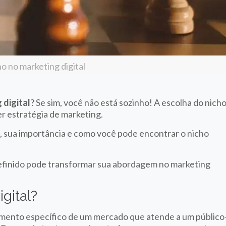
o no marketing digital
 digital
? Se sim, você não está sozinho! A escolha do nich
r estratégia de marketing.
o, sua importância e como você pode encontrar o nicho
finido pode transformar sua abordagem no marketing
gital?
mento específico de um mercado que atende a um público