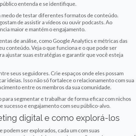
público entenda e se identifique.
 medo de testar diferentes formatos de conteúdo.
ostam de assistir a vídeos ou ouvir podcasts. Ao
iência maior e mantém o engajamento.
entas de análise, como Google Analytics e métricas das
eu conteúdo. Veja o que funciona e o que pode ser
a ajustar suas estratégias e garantir que você esteja
entre seus seguidores. Crie espaços onde eles possam
car ideias. Isso não só fortalece o relacionamento com sua
cimento entre os membros da sua comunidade.
o para segmentar e trabalhar de forma eficaz com nichos
de sucesso e engajamento com seu público-alvo.
ing digital e como explorá-los
e podem ser explorados, cada um com suas