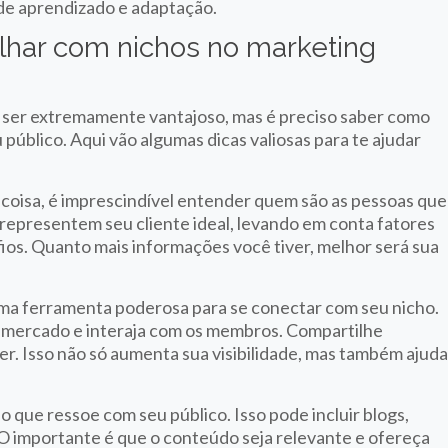
 de aprendizado e adaptação.
lhar com nichos no marketing
ser extremamente vantajoso, mas é preciso saber como
úblico. Aqui vão algumas dicas valiosas para te ajudar
coisa, é imprescindível entender quem são as pessoas que
representem seu cliente ideal, levando em conta fatores
os. Quanto mais informações você tiver, melhor será sua
uma ferramenta poderosa para se conectar com seu nicho.
u mercado e interaja com os membros. Compartilhe
er. Isso não só aumenta sua visibilidade, mas também ajud
 que ressoe com seu público. Isso pode incluir blogs,
 O importante é que o conteúdo seja relevante e ofereça