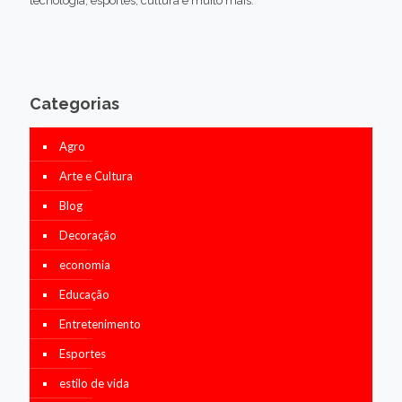
tecnologia, esportes, cultura e muito mais.
Categorias
Agro
Arte e Cultura
Blog
Decoração
economia
Educação
Entretenimento
Esportes
estilo de vida