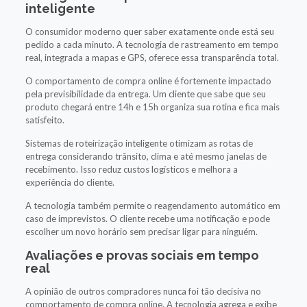
inteligente
O consumidor moderno quer saber exatamente onde está seu
pedido a cada minuto. A tecnologia de rastreamento em tempo
real, integrada a mapas e GPS, oferece essa transparência total.
O comportamento de compra online é fortemente impactado
pela previsibilidade da entrega. Um cliente que sabe que seu
produto chegará entre 14h e 15h organiza sua rotina e fica mais
satisfeito.
Sistemas de roteirização inteligente otimizam as rotas de
entrega considerando trânsito, clima e até mesmo janelas de
recebimento. Isso reduz custos logísticos e melhora a
experiência do cliente.
A tecnologia também permite o reagendamento automático em
caso de imprevistos. O cliente recebe uma notificação e pode
escolher um novo horário sem precisar ligar para ninguém.
Avaliações e provas sociais em tempo
real
A opinião de outros compradores nunca foi tão decisiva no
comportamento de compra online. A tecnologia agrega e exibe