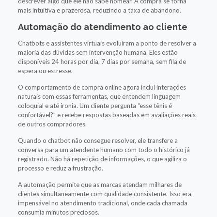
descrever algo que ele não sabe nomear. A compra se torna
mais intuitiva e prazerosa, reduzindo a taxa de abandono.
Automação do atendimento ao cliente
Chatbots e assistentes virtuais evoluíram a ponto de resolver a
maioria das dúvidas sem intervenção humana. Eles estão
disponíveis 24 horas por dia, 7 dias por semana, sem fila de
espera ou estresse.
O comportamento de compra online agora inclui interações
naturais com essas ferramentas, que entendem linguagem
coloquial e até ironia. Um cliente pergunta “esse tênis é
confortável?” e recebe respostas baseadas em avaliações reais
de outros compradores.
Quando o chatbot não consegue resolver, ele transfere a
conversa para um atendente humano com todo o histórico já
registrado. Não há repetição de informações, o que agiliza o
processo e reduz a frustração.
A automação permite que as marcas atendam milhares de
clientes simultaneamente com qualidade consistente. Isso era
impensável no atendimento tradicional, onde cada chamada
consumia minutos preciosos.