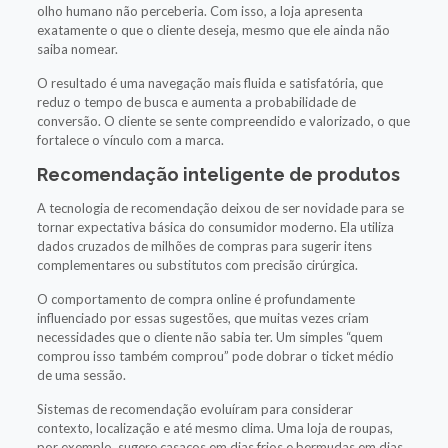
olho humano não perceberia. Com isso, a loja apresenta
exatamente o que o cliente deseja, mesmo que ele ainda não
saiba nomear.
O resultado é uma navegação mais fluida e satisfatória, que
reduz o tempo de busca e aumenta a probabilidade de
conversão. O cliente se sente compreendido e valorizado, o que
fortalece o vínculo com a marca.
Recomendação inteligente de produtos
A tecnologia de recomendação deixou de ser novidade para se
tornar expectativa básica do consumidor moderno. Ela utiliza
dados cruzados de milhões de compras para sugerir itens
complementares ou substitutos com precisão cirúrgica.
O comportamento de compra online é profundamente
influenciado por essas sugestões, que muitas vezes criam
necessidades que o cliente não sabia ter. Um simples “quem
comprou isso também comprou” pode dobrar o ticket médio
de uma sessão.
Sistemas de recomendação evoluíram para considerar
contexto, localização e até mesmo clima. Uma loja de roupas,
por exemplo, sugere casacos em dias frios e bermudas em dias