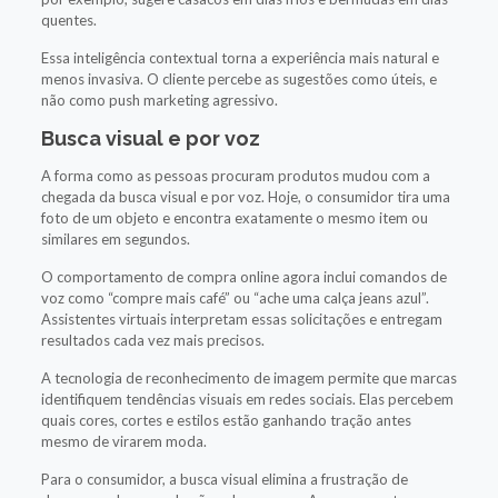
quentes.
Essa inteligência contextual torna a experiência mais natural e
menos invasiva. O cliente percebe as sugestões como úteis, e
não como push marketing agressivo.
Busca visual e por voz
A forma como as pessoas procuram produtos mudou com a
chegada da busca visual e por voz. Hoje, o consumidor tira uma
foto de um objeto e encontra exatamente o mesmo item ou
similares em segundos.
O comportamento de compra online agora inclui comandos de
voz como “compre mais café” ou “ache uma calça jeans azul”.
Assistentes virtuais interpretam essas solicitações e entregam
resultados cada vez mais precisos.
A tecnologia de reconhecimento de imagem permite que marcas
identifiquem tendências visuais em redes sociais. Elas percebem
quais cores, cortes e estilos estão ganhando tração antes
mesmo de virarem moda.
Para o consumidor, a busca visual elimina a frustração de