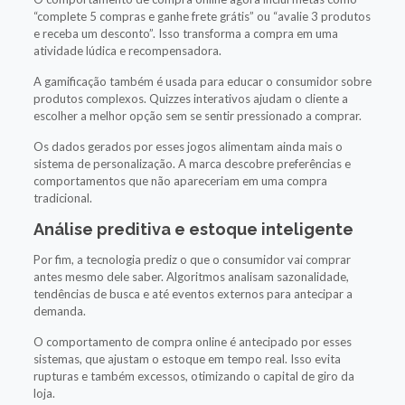
“complete 5 compras e ganhe frete grátis” ou “avalie 3 produtos
e receba um desconto”. Isso transforma a compra em uma
atividade lúdica e recompensadora.
A gamificação também é usada para educar o consumidor sobre
produtos complexos. Quizzes interativos ajudam o cliente a
escolher a melhor opção sem se sentir pressionado a comprar.
Os dados gerados por esses jogos alimentam ainda mais o
sistema de personalização. A marca descobre preferências e
comportamentos que não apareceriam em uma compra
tradicional.
Análise preditiva e estoque inteligente
Por fim, a tecnologia prediz o que o consumidor vai comprar
antes mesmo dele saber. Algoritmos analisam sazonalidade,
tendências de busca e até eventos externos para antecipar a
demanda.
O comportamento de compra online é antecipado por esses
sistemas, que ajustam o estoque em tempo real. Isso evita
rupturas e também excessos, otimizando o capital de giro da
loja.