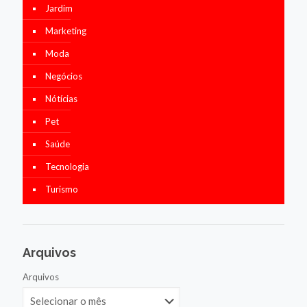
Jardim
Marketing
Moda
Negócios
Nótícias
Pet
Saúde
Tecnologia
Turismo
Arquivos
Arquivos