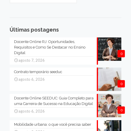
Últimas postagens
Docente Online RJ: Oportunidades,
Requisitos e Como Se Destacar no Ensino
Digital
0
agosto 7, 2026
Contrato temporário seeduc
agosto 6, 2026
0
Docente Online SEEDUC: Guia Completo para
uma Carreira de Sucesso na Educação Digital
0
agosto 6, 2026
Mobilidade urbana: o que você precisa saber