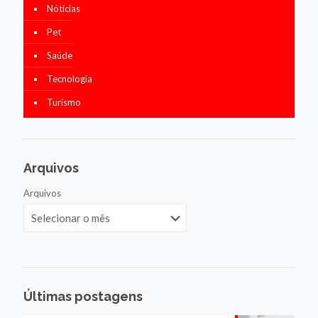
Nótícias
Pet
Saúde
Tecnologia
Turismo
Arquivos
Arquivos
Últimas postagens