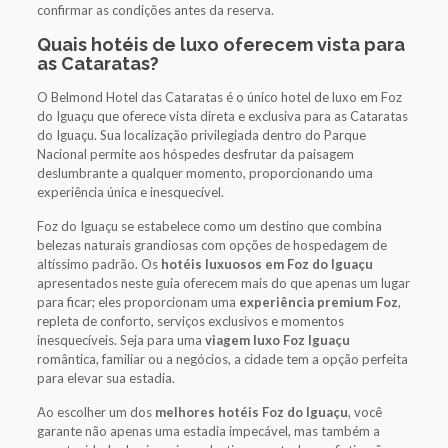
confirmar as condições antes da reserva.
Quais hotéis de luxo oferecem vista para
as Cataratas?
O Belmond Hotel das Cataratas é o único hotel de luxo em Foz
do Iguaçu que oferece vista direta e exclusiva para as Cataratas
do Iguaçu. Sua localização privilegiada dentro do Parque
Nacional permite aos hóspedes desfrutar da paisagem
deslumbrante a qualquer momento, proporcionando uma
experiência única e inesquecível.
Foz do Iguaçu se estabelece como um destino que combina
belezas naturais grandiosas com opções de hospedagem de
altíssimo padrão. Os
hotéis luxuosos em Foz do Iguaçu
apresentados neste guia oferecem mais do que apenas um lugar
para ficar; eles proporcionam uma
experiência premium Foz
,
repleta de conforto, serviços exclusivos e momentos
inesquecíveis. Seja para uma
viagem luxo Foz Iguaçu
romântica, familiar ou a negócios, a cidade tem a opção perfeita
para elevar sua estadia.
Ao escolher um dos
melhores hotéis Foz do Iguaçu
, você
garante não apenas uma estadia impecável, mas também a