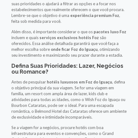
suas prioridades o ajudará a filtrar as opções e a focar nos
estabelecimentos que realmente oferecem o que você procura.
Lembre-se que o objetivo é uma
experiência premium Foz
,
feita sob medida para você.
Além disso, é importante considerar o que os
pacotes luxo Foz
incluem e quais
serviços exclusivos hotéis Foz
são
oferecidos. Essa análise detalhada garantirá que você faça a
melhor escolha sobre
onde ficar Foz do Iguaçu
, otimizando
seu investimento e maximizando seu prazer durante a estadia.
Defina Suas Prioridades: Lazer, Negócios
ou Romance?
Antes de pesquisar
hotéis luxuosos em Foz do Iguaçu
, defina
o objetivo principal da sua viagem. Se for uma viagem em
família, um resort com ampla área de lazer, kids club e
atividades para todas as idades, como o Wish Foz do Iguaçu ou
Bourbon Cataratas, pode ser o ideal. Para uma escapada
romântica, o Belmond Hotel das Cataratas oferece um ambiente
de exclusividade e intimidade incomparáveis.
Se a viagem for a negócios, procure hotéis com boa
infraestrutura para eventos e convenções, como o Grand