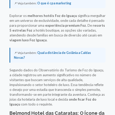
📌 Veja também:
O que é cpa marketing
Explorar os
melhores hotéis Foz do Iguaçu
significa mergulhar
em um universo de exclusividade, onde cada detalhe é pensado
para proporcionar uma
experiência premium Foz
. De
resorts
5 estrelas Foz
a hotéis boutique, as opções são variadas,
atendendo desde famílias em busca de diversão até casais em
viagem luxo Foz Iguaçu
.
📌 Veja também:
Qual a distância de Goiânia a Caldas
Novas?
Segundo dados do Observatório do Turismo de Foz do Iguaçu,
a cidade registrou um aumento significativo no número de
visitantes que buscam serviços de alta qualidade,
impulsionando o setor hoteleiro de luxo. Essa tendência reflete
o desejo por uma estadia que transcenda o simples pernoite,
transformando-se em parte integrante da aventura. Conheça as
joias da hotelaria de luxo local e decida
onde ficar Foz do
Iguaçu
com todo o requinte.
Belmond Hotel das Cataratas: O Ícone da