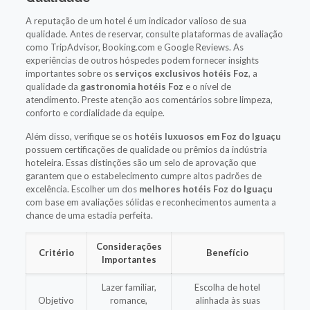
A reputação de um hotel é um indicador valioso de sua
qualidade. Antes de reservar, consulte plataformas de avaliação
como TripAdvisor, Booking.com e Google Reviews. As
experiências de outros hóspedes podem fornecer insights
importantes sobre os
serviços exclusivos hotéis Foz
, a
qualidade da
gastronomia hotéis Foz
e o nível de
atendimento. Preste atenção aos comentários sobre limpeza,
conforto e cordialidade da equipe.
Além disso, verifique se os
hotéis luxuosos em Foz do Iguaçu
possuem certificações de qualidade ou prêmios da indústria
hoteleira. Essas distinções são um selo de aprovação que
garantem que o estabelecimento cumpre altos padrões de
excelência. Escolher um dos
melhores hotéis Foz do Iguaçu
com base em avaliações sólidas e reconhecimentos aumenta a
chance de uma estadia perfeita.
Considerações
Critério
Benefício
Importantes
Lazer familiar,
Escolha de hotel
Objetivo
romance,
alinhada às suas