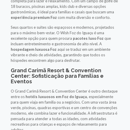
completa para lazer e relaxamento. Com um campo de golfe de
18 buracos, piscinas amplas, kids club e diversas opções
gastronômicas, é ideal para famílias e casais que buscam uma
experiência premium Foz
com muita diversão e conforto.
Seus quartos e suítes são espaçosos e modernos, projetados
para o máximo bem-estar. O Wish Foz do Iguaçu é uma
excelente opção para quem procura
pacotes luxo Foz
que
incluam entretenimento e gastronomia de alto nível. A
hospedagem luxuosa Foz
aqui se traduz em um ambiente
vibrante e cheio de atividades, garantindo que todos os
hóspedes encontrem algo para desfrutar.
Grand Carimã Resort & Convention
Center: Sofisticação para Famílias e
Eventos
O Grand Carimã Resort & Convention Center é outro destaque
entre os
hotéis luxuosos em Foz do Iguaçu
, especialmente
para quem viaja em família ou a negócios. Com uma vasta área
verde, piscinas, quadras esportivas e um centro de convenções
moderno, ele combina lazer e funcionalidade. A infraestrutura é
pensada para atender a todas as idades, com atividades
recreativas para crianças e espaços de relaxamento para
adultos.