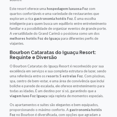
Este resort oferece uma
hospedagem luxuosa Foz
com
quartos confortáveis e uma variedade de restaurantes que
exploram a rica
gastronomia hotéis Foz
. É uma escolha
inteligente para quem busca um equilíbrio entre entretenimento
familiar e a possibilidade de organizar eventos de grande porte.
A versatilidade do Grand Carimã o posiciona como um dos
melhores hotéis Foz do Iguaçu
para diferentes perfis de
viajantes.
Bourbon Cataratas do Iguaçu Resort:
Requinte e Diversão
O Bourbon Cataratas do Iguaçu Resort é reconhecido por sua
excelência em serviços e sua completa estrutura de lazer, sendo
uma referência entre os
resorts 5 estrelas Foz
. Com piscinas,
spa, centro de bem-estar, e uma área de convivência que inclui
boliche e parede de escalada, ele oferece entretenimento para
todas as idades. É um destino por si só, garantindo que a
viagem luxo Foz Iguaçu
seja repleta de momentos especiais.
Os apartamentos e suítes são elegantes e bem equipados,
proporcionando o máximo conforto. A
gastronomia hotéis
Foz
no Bourbon é diversificada, com opções que agradam a