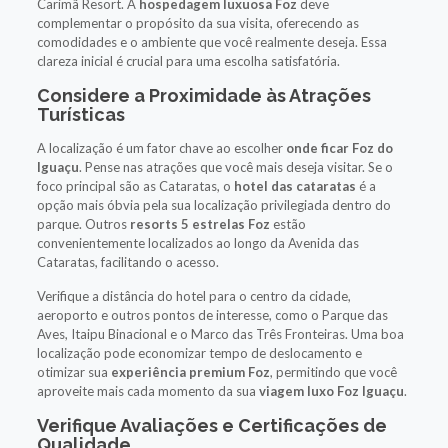
Carimã Resort. A
hospedagem luxuosa Foz
deve
complementar o propósito da sua visita, oferecendo as
comodidades e o ambiente que você realmente deseja. Essa
clareza inicial é crucial para uma escolha satisfatória.
Considere a Proximidade às Atrações
Turísticas
A localização é um fator chave ao escolher
onde ficar Foz do
Iguaçu
. Pense nas atrações que você mais deseja visitar. Se o
foco principal são as Cataratas, o
hotel das cataratas
é a
opção mais óbvia pela sua localização privilegiada dentro do
parque. Outros
resorts 5 estrelas Foz
estão
convenientemente localizados ao longo da Avenida das
Cataratas, facilitando o acesso.
Verifique a distância do hotel para o centro da cidade,
aeroporto e outros pontos de interesse, como o Parque das
Aves, Itaipu Binacional e o Marco das Três Fronteiras. Uma boa
localização pode economizar tempo de deslocamento e
otimizar sua
experiência premium Foz
, permitindo que você
aproveite mais cada momento da sua
viagem luxo Foz Iguaçu
.
Verifique Avaliações e Certificações de
Qualidade