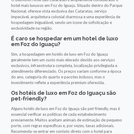
hotel mais luxuoso em Foz do Iguaçu. Situado dentro do Parque
Nacional, oferece vista exclusiva das Cataratas, serviço
impecável, arquitetura colonial charmosa e uma experiência de
hospedagem inigualável, sendo um ícone de sofisticação e
exclusividade na região.
É caro se hospedar em um hotel de luxo
em Foz do Iguaçu?
Sim, a hospedagem em hotéis de luxo em Foz do Iguaçu
geralmente tem um custo mais elevado devido aos serviços
exclusivos, infraestrutura completa, localização privilegiada e
atendimento diferenciado. Os preços variam conforme a época
do ano, categoria do quarto e pacotes inclusos, mas o
investimento reflete a experiência premium oferecida.
Os hotéis de luxo em Foz do Iguaçu são
pet-friendly?
Alguns hotéis de luxo em Foz do Iguaçu são pet-friendly, mas é
essencial verificar as políticas de cada estabelecimento
previamente. Muitos aceitam animais de estimação de pequeno
porte, com regras específicas e, por vezes, taxas adicionais.
Recomenda-se entrar em contato direto com o hotel para