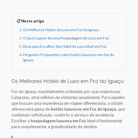
📋 Neste artigo
Os Melhores Hotéis de Luxo em Foz do Iguaçu
O Que Esperar de uma Hospedagem de Luxo em Foz
Dicas para Escolher Seu Hotel de Luxo Ideal em Foz
Perguntas Frequentes sobre hotéis luxuosos em foz do
iguaçu
Os Melhores Hotéis de Luxo em Foz do Iguaçu
Foz do Iguaçu, mundialmente conhecida por suas majestosas
Cataratas, atrai milhões de visitantes anualmente. Para aqueles
que buscam uma experiência de viagem diferenciada, a cidade
oferece uma gama de
hotéis luxuosos em Foz do Iguaçu
, que
combinam sofisticação, conforto e serviços de excelência.
Escolher a
hospedagem luxuosa em Foz
ideal é fundamental
para complementar a grandiosidade do destino.