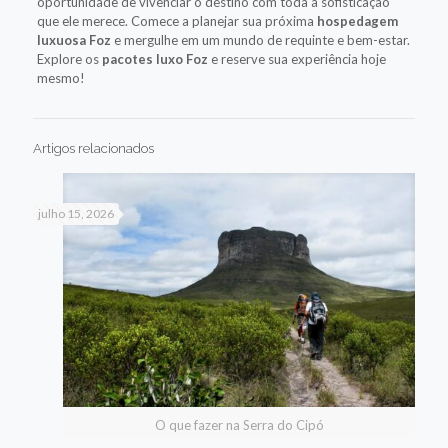
oportunidade de vivenciar o destino com toda a sofisticação
que ele merece. Comece a planejar sua próxima
hospedagem
luxuosa Foz
e mergulhe em um mundo de requinte e bem-estar.
Explore os
pacotes luxo Foz
e reserve sua experiência hoje
mesmo!
Artigos relacionados
julho 15, 2026
O que fazer na Serra do Cipó