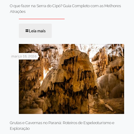
O que fazer na Serra do Cipó? Guia Completo com as Melhores
Atrações
Leia mais
março 18, 2026
Grutas e Cavernas no Paraná: Roteiros de Espeleoturismo e
Exploração