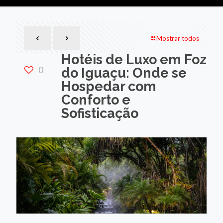
Mostrar todos
Hotéis de Luxo em Foz
0
do Iguaçu: Onde se
Hospedar com
Conforto e
Sofisticação