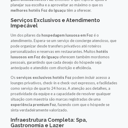
planejar sua escolha e a aproveitar ao máximo o que os
melhores hotéis Foz do Iguaçu
têm a oferecer.
Serviços Exclusivos e Atendimento
Impecável
Um dos pilares da
hospedagem luxuosa em Foz
é o
atendimento. Espera-se um serviço de concierge atencioso, que
pode organizar desde transfers privativos até roteiros
personalizados e reservas em restaurantes. Muitos
hotéis
luxuosos em Foz do Iguaçu
oferecem também mordomos
pessoais, garantindo que cada desejo do hóspede seja
antecipado e atendido com discrição e eficiência.
Os
serviços exclusivos hotéis Foz
podem incluir acesso a
lounges privativos, check-in e check-out expressos, e facilidades
como serviço de quarto 24 horas. A atenção aos detalhes, a
proatividade da equipe e a capacidade de resolver qualquer
situação com maestria são marcas registradas de uma
experiência premium Foz
, fazendo com que o hóspede se
sinta verdadeiramente valorizado.
Infraestrutura Completa: Spa,
Gastronomia e Lazer