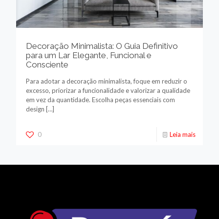
Decoração Minimalista: O Guia Definitivo
para um Lar Elegante, Funcional e
Consciente
Para adotar a decoração minimalista, foque em reduzir o
excesso, priorizar a funcionalidade e valorizar a qualidade
em vez da quantidade. Escolha peças essenciais com
design
[…]
0
Leia mais