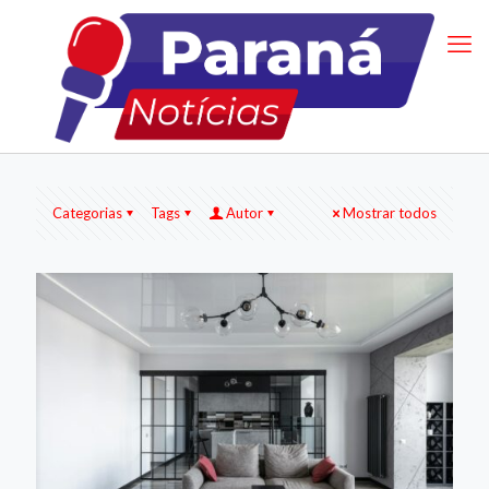
Categorias
Tags
Autor
Mostrar todos