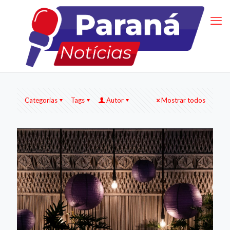
Categorias
Tags
Autor
Mostrar todos