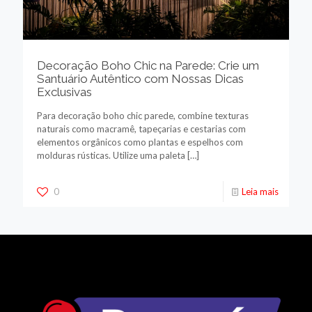
Decoração Boho Chic na Parede: Crie um
Santuário Autêntico com Nossas Dicas
Exclusivas
Para decoração boho chic parede, combine texturas
naturais como macramê, tapeçarias e cestarias com
elementos orgânicos como plantas e espelhos com
molduras rústicas. Utilize uma paleta
[…]
0
Leia mais