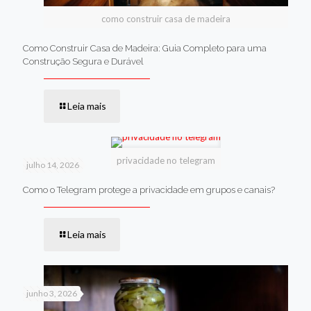
como construir casa de madeira
Como Construir Casa de Madeira: Guia Completo para uma
Construção Segura e Durável
Leia mais
privacidade no telegram
julho 14, 2026
Como o Telegram protege a privacidade em grupos e canais?
Leia mais
junho 3, 2026