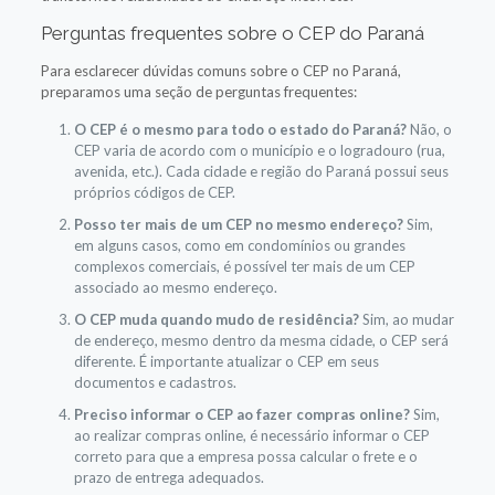
Perguntas frequentes sobre o CEP do Paraná
Para esclarecer dúvidas comuns sobre o CEP no Paraná,
preparamos uma seção de perguntas frequentes:
O CEP é o mesmo para todo o estado do Paraná?
Não, o
CEP varia de acordo com o município e o logradouro (rua,
avenida, etc.). Cada cidade e região do Paraná possui seus
próprios códigos de CEP.
Posso ter mais de um CEP no mesmo endereço?
Sim,
em alguns casos, como em condomínios ou grandes
complexos comerciais, é possível ter mais de um CEP
associado ao mesmo endereço.
O CEP muda quando mudo de residência?
Sim, ao mudar
de endereço, mesmo dentro da mesma cidade, o CEP será
diferente. É importante atualizar o CEP em seus
documentos e cadastros.
Preciso informar o CEP ao fazer compras online?
Sim,
ao realizar compras online, é necessário informar o CEP
correto para que a empresa possa calcular o frete e o
prazo de entrega adequados.