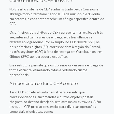
Como funciona o CEP no Brasil?
No Brasil, o sistema de CEP é administrado pelos Correios e
abrange todo o território nacional. Cada município é dividido
em setores, e cada setor recebe um código específico dentro do
CEP.
Os primeiros dois dígitos do CEP representam a região, os três
seguintes indicam a área de entrega, e os três últimos se
referem ao logradouro. Por exemplo, no CEP 80020-290, os
dois primeiros dígitos (80) correspondem à região do Paraná,
os três seguintes (020) à área de entrega em Curitiba, e os três
últimos (290) ao logradouro específico.
Essa estrutura permite que os Correios organizem a entrega de
forma eficiente, otimizando rotas e reduzindo custos
operacionais.
A importância de ter o CEP correto
Ter o CEP correto é fundamental para garantir que
correspondências, encomendas e outros objetos postais
cheguem ao destino desejado sem atrasos ou extravios. Além
disso, um CEP preciso é essencial para diversas operações
comerciais e logísticas, como: