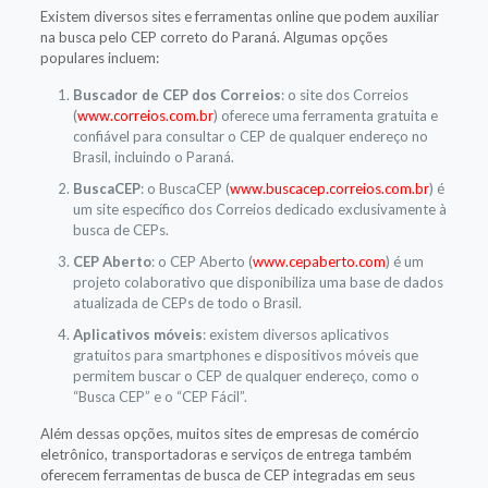
Existem diversos sites e ferramentas online que podem auxiliar
na busca pelo CEP correto do Paraná. Algumas opções
populares incluem:
Buscador de CEP dos Correios
: o site dos Correios
(
www.correios.com.br
) oferece uma ferramenta gratuita e
confiável para consultar o CEP de qualquer endereço no
Brasil, incluindo o Paraná.
BuscaCEP
: o BuscaCEP (
www.buscacep.correios.com.br
) é
um site específico dos Correios dedicado exclusivamente à
busca de CEPs.
CEP Aberto
: o CEP Aberto (
www.cepaberto.com
) é um
projeto colaborativo que disponibiliza uma base de dados
atualizada de CEPs de todo o Brasil.
Aplicativos móveis
: existem diversos aplicativos
gratuitos para smartphones e dispositivos móveis que
permitem buscar o CEP de qualquer endereço, como o
“Busca CEP” e o “CEP Fácil”.
Além dessas opções, muitos sites de empresas de comércio
eletrônico, transportadoras e serviços de entrega também
oferecem ferramentas de busca de CEP integradas em seus