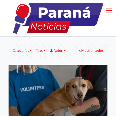
Categorias
Tags
Autor
Mostrar todos