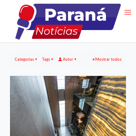
Categorias
Tags
Autor
Mostrar todos