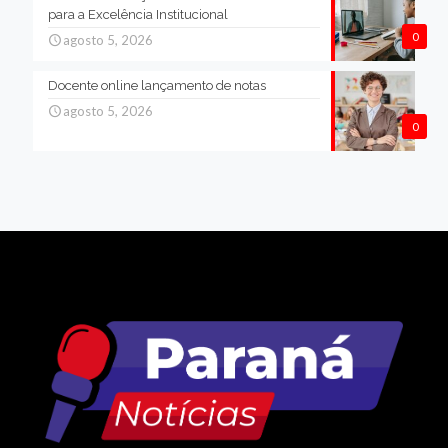
para a Excelência Institucional
0
agosto 5, 2026
Docente online lançamento de notas
agosto 5, 2026
0