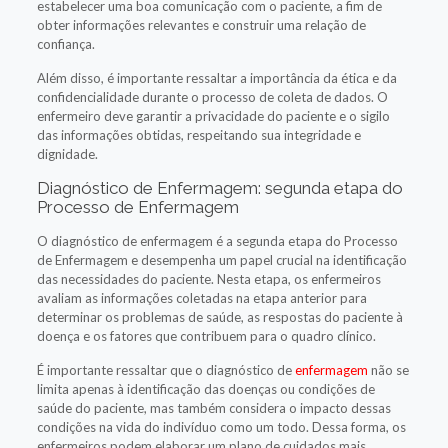
estabelecer uma boa comunicação com o paciente, a fim de
obter informações relevantes e construir uma relação de
confiança.
Além disso, é importante ressaltar a importância da ética e da
confidencialidade durante o processo de coleta de dados. O
enfermeiro deve garantir a privacidade do paciente e o sigilo
das informações obtidas, respeitando sua integridade e
dignidade.
Diagnóstico de Enfermagem: segunda etapa do
Processo de Enfermagem
O diagnóstico de enfermagem é a segunda etapa do Processo
de Enfermagem e desempenha um papel crucial na identificação
das necessidades do paciente. Nesta etapa, os enfermeiros
avaliam as informações coletadas na etapa anterior para
determinar os problemas de saúde, as respostas do paciente à
doença e os fatores que contribuem para o quadro clínico.
É importante ressaltar que o diagnóstico de
enfermagem
não se
limita apenas à identificação das doenças ou condições de
saúde do paciente, mas também considera o impacto dessas
condições na vida do indivíduo como um todo. Dessa forma, os
enfermeiros podem elaborar um plano de cuidados mais