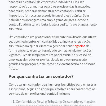
financeira e contábil de empresas e indivíduos. Eles são
responsáveis por manter registros precisos das transações
financeiras, preparar demonstrações contábeis, calcular
impostos e fornecer assessoria financeira estratégica. Suas
habilidades abrangem uma ampla gama de áreas, desde a
contabilidade fiscal e tributária até a auditoria e o planejamento
tributário.
Um contador é um profissional altamente qualificado que utiliza
seus conhecimentos em contabilidade, finanças e legislação
tributária para ajudar clientes a gerenciar seus
negócios
de
forma eficiente e em conformidade com as regulamentações
vigentes. Eles desempenham um papel crucial no sucesso de
empresas de todos os portes, desde microempresas até
grandes corporações, bem como na vida financeira de pessoas
físicas.
Por que contratar um contador?
Contratar um contador traz inúmeros benefícios para empresas
e indivíduos. Alguns dos principais motivos para contar com os
serviços de um profissional contábil incluem:
Conformidade Fiscal e Tributária: Os contadores mantêm
as empresas atualizadas sobre as últimas alterações na