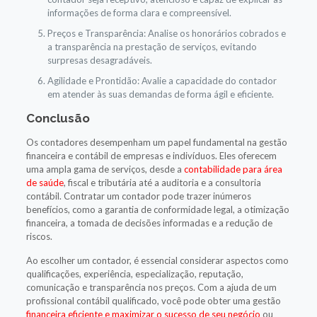
informações de forma clara e compreensível.
Preços e Transparência: Analise os honorários cobrados e
a transparência na prestação de serviços, evitando
surpresas desagradáveis.
Agilidade e Prontidão: Avalie a capacidade do contador
em atender às suas demandas de forma ágil e eficiente.
Conclusão
Os contadores desempenham um papel fundamental na gestão
financeira e contábil de empresas e indivíduos. Eles oferecem
uma ampla gama de serviços, desde a
contabilidade para área
de saúde
, fiscal e tributária até a auditoria e a consultoria
contábil. Contratar um contador pode trazer inúmeros
benefícios, como a garantia de conformidade legal, a otimização
financeira, a tomada de decisões informadas e a redução de
riscos.
Ao escolher um contador, é essencial considerar aspectos como
qualificações, experiência, especialização, reputação,
comunicação e transparência nos preços. Com a ajuda de um
profissional contábil qualificado, você pode obter uma gestão
financeira eficiente e maximizar o sucesso de seu negócio
ou