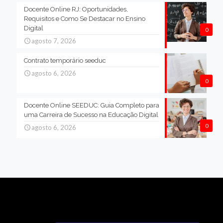
Docente Online RJ: Oportunidades,
Requisitos e Como Se Destacar no Ensino
Digital
0
agosto 7, 2026
Contrato temporário seeduc
agosto 6, 2026
0
Docente Online SEEDUC: Guia Completo para
uma Carreira de Sucesso na Educação Digital
0
agosto 6, 2026