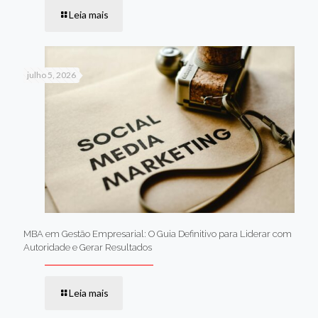
Leia mais
julho 5, 2026
MBA em Gestão Empresarial: O Guia Definitivo para Liderar com
Autoridade e Gerar Resultados
Leia mais