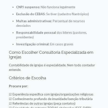
CNPJ suspenso
: Não funciona legalmente
Exclusão do CEBAS
: Se tiver (cadastro filantrópico)
Multas administrativas
: Percentual de recursos
desviados
Responsabilidade pessoal
dos líderes (pastores,
presidentes)
Investigação criminal
: Em casos graves
Como Escolher Consultoria Especializada em
Igrejas
Contabilidade de igrejas é especialidade. Nem todo contador
entende.
Critérios de Escolha
Procure por
:
☑ Experiência específica com igrejas/organizações religiosas
☑ Conhecimento profundo de imunidade/isenção tributária
☑ Referências de outras igrejas (peça contatos)
☑ Capacidade de entregar TODAS obrigações (ECF, DIRBI,