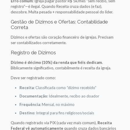
Erro comum
: Igreja pagar pastor R$ 5k/mês “sem recibo, sem
registro”—é ilegal. Quando Receita cruza dados (e faz),
descobre. Multa pesada + responsabilidade pessoal do líder.
Gestão de Dízimos e Ofertas: Contabilidade
Correta
Dízimos e ofertas são coração financeiro de igrejas. Precisam
ser contabilizados corretamente.
Registro de Dízimos
Dízimo é décimo (10%) da renda que fiéis dedicam
.
Biblicamente significativo, contabilmente é receita da igreja.
Deve ser registrado como:
Receita
: Classificada como “dízimo recebido”
Documentação
: Idealmente, recibo ao doador
Frequência
: Mensal, no máximo
Destino
: Integral para fins religiosos/sociais
Quando registrado via PIX (cada vez mais comum),
Receita
Federal vê automaticamente
quando cruza dados bancários