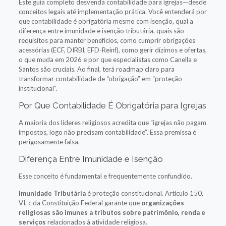
Este guia completo desvenda contabilidade para igrejas—desde
conceitos legais até implementação prática. Você entenderá por
que contabilidade é obrigatória mesmo com isenção, qual a
diferença entre imunidade e isenção tributária, quais são
requisitos para manter benefícios, como cumprir obrigações
acessórias (ECF, DIRBI, EFD-Reinf), como gerir dízimos e ofertas,
o que muda em 2026 e por que especialistas como Canella e
Santos são cruciais. Ao final, terá roadmap claro para
transformar contabilidade de “obrigação” em “proteção
institucional”.
Por Que Contabilidade É Obrigatória para Igrejas
A maioria dos líderes religiosos acredita que “igrejas não pagam
impostos, logo não precisam contabilidade”. Essa premissa é
perigosamente falsa.
Diferença Entre Imunidade e Isenção
Esse conceito é fundamental e frequentemente confundido.
Imunidade Tributária
é proteção constitucional. Articulo 150,
VI, c da Constituição Federal garante que
organizações
religiosas são imunes a tributos sobre patrimônio, renda e
serviços
relacionados à atividade religiosa.