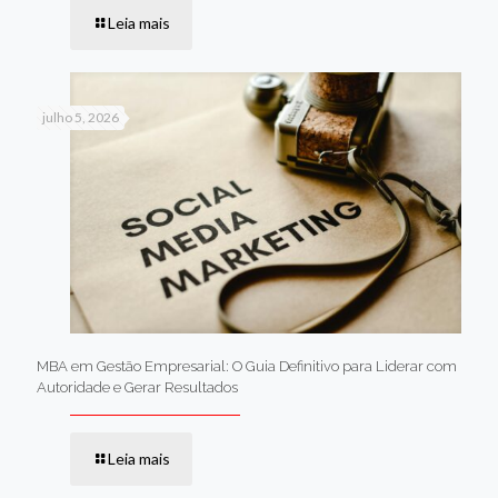
Leia mais
julho 5, 2026
MBA em Gestão Empresarial: O Guia Definitivo para Liderar com
Autoridade e Gerar Resultados
Leia mais