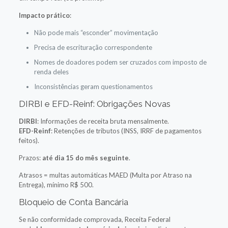
Impacto prático
:
Não pode mais “esconder” movimentação
Precisa de escrituração correspondente
Nomes de doadores podem ser cruzados com imposto de
renda deles
Inconsistências geram questionamentos
DIRBI e EFD-Reinf: Obrigações Novas
DIRBI
: Informações de receita bruta mensalmente.
EFD-Reinf
: Retenções de tributos (INSS, IRRF de pagamentos
feitos).
Prazos:
até dia 15 do mês seguinte
.
Atrasos = multas automáticas MAED (Multa por Atraso na
Entrega), mínimo R$ 500.
Bloqueio de Conta Bancária
Se não conformidade comprovada, Receita Federal