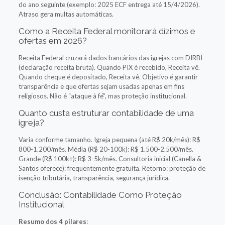
do ano seguinte (exemplo: 2025 ECF entrega até 15/4/2026).
Atraso gera multas automáticas.
Como a Receita Federal monitorará dízimos e
ofertas em 2026?
Receita Federal cruzará dados bancários das igrejas com DIRBI
(declaração receita bruta). Quando PIX é recebido, Receita vê.
Quando cheque é depositado, Receita vê. Objetivo é garantir
transparência e que ofertas sejam usadas apenas em fins
religiosos. Não é “ataque à fé”, mas proteção institucional.
Quanto custa estruturar contabilidade de uma
igreja?
Varia conforme tamanho. Igreja pequena (até R$ 20k/mês): R$
800-1.200/mês. Média (R$ 20-100k): R$ 1.500-2.500/mês.
Grande (R$ 100k+): R$ 3-5k/mês. Consultoria inicial (Canella &
Santos oferece): frequentemente gratuita. Retorno: proteção de
isenção tributária, transparência, segurança jurídica.
Conclusão: Contabilidade Como Proteção
Institucional
Resumo dos 4 pilares
: