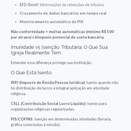
EFD-Reinf
: Informações de retenções de tributos
Cruzamento de dados bancários em tempo real
Monitoramento automático de PIX
Não conformidade = multas automáticas (mínimo R$ 500
por atraso)
e
bloqueio potencial de conta bancária
.
Imunidade vs Isenção Tributária: O Que Sua
Igreja Realmente Tem
Entender essa diferença protege sua instituição.
O Que Está Isento
IRPJ (Imposto de Renda Pessoa Jurídica)
: Isento quando não
há distribuição de lucros e integral aplicação em atividade
religiosa.
CSLL (Contribuição Social Lucro Líquido)
: Isento para
organizações religiosas regularizadas.
PIS/COFINS
: Isenção em determinadas atividades (livraria,
gráfica conectadas à missão).