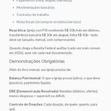
Pagamentos (folha, aluguel, mantença)
Movimentações bancárias
Contratos de trabalho
Notas fiscais (se comprar produtos/serviços)
Na prática
: Igreja com PIX recebendo R$ 50k/mês em dízimos,
transferência bancária R$ 30k em aluguel, folha R$ 40k—tudo
deve ser lançado, mensal, com comprovantes.
Quando chega a Receita Federal auditar (cada vez mais comum
em 2026), quer ver cada real documentado.
Demonstrações Obrigatórias
Além do livro mensal, sua igreja precisa de:
Balanço Patrimonial
: O que a igreja possui (ativo), o que deve
(passivo), patrimônio líquido.
DRE (Demonstração Resultado)
: Receitas (dízimos, ofertas)
menos despesas = superávit ou déficit.
Controle de Doações
: Cada doação, de quem, quanto, para
quê.