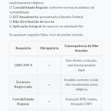
explicitamente religiosa
☑
Contabilidade Regular
conforme normas brasileiras de
contabilidade
☑
ECF Anualmente
apresentada à Receita Federal
☑
Não distribuição de lucros
☑
Aplicação integral
de recursos na atividade-fim
Se qualquer requisito falha, risco de perder isenção.
Consequência de Não
Requisito
Obrigatório
Atender
Sem direito a isenção,
CNPJ 399-9
✓
sem funcionamento
legal
Invalida contrato social,
Estatuto
✓
não reconhecida como
Registrado
religiosa
Contabilidade
Autuação RFB, multas,
✓
Regular
bloqueio CNPJ