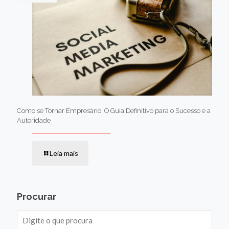
Como se Tornar Empresário: O Guia Definitivo para o Sucesso e a
Autoridade
Leia mais
Procurar