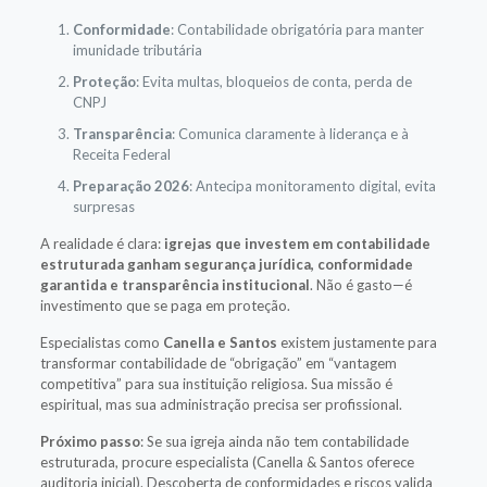
Conformidade
: Contabilidade obrigatória para manter
imunidade tributária
Proteção
: Evita multas, bloqueios de conta, perda de
CNPJ
Transparência
: Comunica claramente à liderança e à
Receita Federal
Preparação 2026
: Antecipa monitoramento digital, evita
surpresas
A realidade é clara:
igrejas que investem em contabilidade
estruturada ganham segurança jurídica, conformidade
garantida e transparência institucional
. Não é gasto—é
investimento que se paga em proteção.
Especialistas como
Canella e Santos
existem justamente para
transformar contabilidade de “obrigação” em “vantagem
competitiva” para sua instituição religiosa. Sua missão é
espiritual, mas sua administração precisa ser profissional.
Próximo passo
: Se sua igreja ainda não tem contabilidade
estruturada, procure especialista (Canella & Santos oferece
auditoria inicial). Descoberta de conformidades e riscos valida