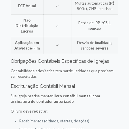
Multas automáticas (R$
ECF Anual
✓
500+), CNPJ em risco
Não
Perda de IRPJ/CSLL
Distribuição
✓
isenção
Lucros
Aplicação em
Desvio de finalidade,
✓
Atividade-Fim
sanções severas
Obrigações Contábeis Específicas de Igrejas
Contabilidade eclesiástica tem particularidades que precisam
ser respeitadas.
Escrituração Contábil Mensal
Sua igreja precisa manter
livro contábil mensal com
assinatura de contador autorizado
.
O livro deve registrar:
Recebimentos (dízimos, ofertas, doações)