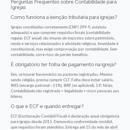
Perguntas Frequentes sobre Contabilidade para
Igrejas
Como funciona a isenção tributária para igrejas?
Igrejas constituídas corretamente (CNPJ 399-9, estatuto
adequado) e que cumprem requisitos fiscais (contabilidade
regular, ECF anual) são imunes de impostos sobre patrimônio,
renda e serviços relacionados à atividade religiosa. Imunidade é
constitucional, mas exige comprovação por contabilidade. Sem
contabilidade, corre risco de perder benefício.
É obrigatório ter folha de pagamento na igreja?
Sim, se houver funcionários ou pastores registrados. Mesmo
sendo religião, precisa cumprir CLT. Folha deve incluir salário,
INSS (encargo patronal ~11%), IRRF (se aplicável), 13º, férias.
Contabilidade não registrada = ilegalidade + riscos pessoais aos
líderes.
O que é ECF e quando entregar?
ECF (Escrituração Contábil Fiscal) é declaração anual obrigatória
para igrejas desde 2015. Demonstra conformidade contábil,
que requisitos foram atendidos. Entrega até 15 do mês de abril