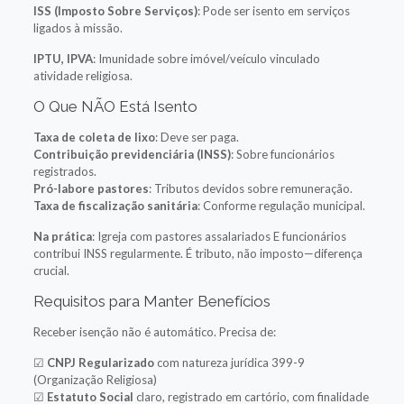
ISS (Imposto Sobre Serviços)
: Pode ser isento em serviços
ligados à missão.
IPTU, IPVA
: Imunidade sobre imóvel/veículo vinculado
atividade religiosa.
O Que NÃO Está Isento
Taxa de coleta de lixo
: Deve ser paga.
Contribuição previdenciária (INSS)
: Sobre funcionários
registrados.
Pró-labore pastores
: Tributos devidos sobre remuneração.
Taxa de fiscalização sanitária
: Conforme regulação municipal.
Na prática
: Igreja com pastores assalariados E funcionários
contribui INSS regularmente. É tributo, não imposto—diferença
crucial.
Requisitos para Manter Benefícios
Receber isenção não é automático. Precisa de:
☑
CNPJ Regularizado
com natureza jurídica 399-9
(Organização Religiosa)
☑
Estatuto Social
claro, registrado em cartório, com finalidade