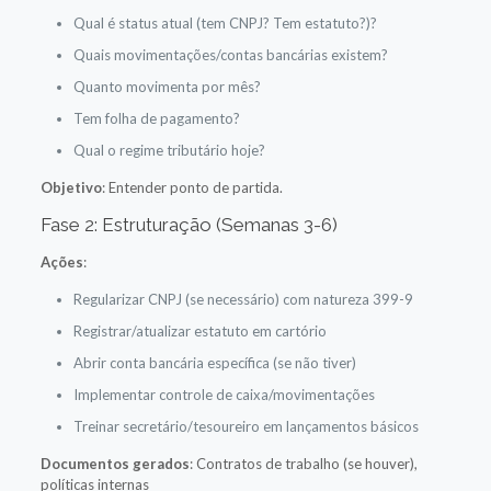
Qual é status atual (tem CNPJ? Tem estatuto?)?
Quais movimentações/contas bancárias existem?
Quanto movimenta por mês?
Tem folha de pagamento?
Qual o regime tributário hoje?
Objetivo
: Entender ponto de partida.
Fase 2: Estruturação (Semanas 3-6)
Ações
:
Regularizar CNPJ (se necessário) com natureza 399-9
Registrar/atualizar estatuto em cartório
Abrir conta bancária específica (se não tiver)
Implementar controle de caixa/movimentações
Treinar secretário/tesoureiro em lançamentos básicos
Documentos gerados
: Contratos de trabalho (se houver),
políticas internas