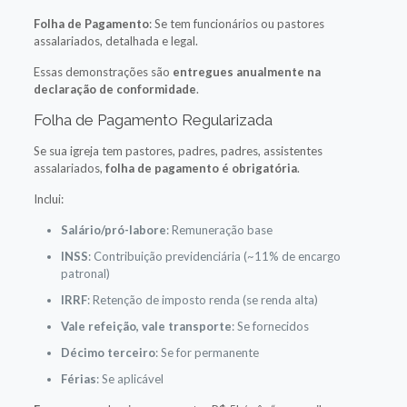
Folha de Pagamento
: Se tem funcionários ou pastores
assalariados, detalhada e legal.
Essas demonstrações são
entregues anualmente na
declaração de conformidade
.
Folha de Pagamento Regularizada
Se sua igreja tem pastores, padres, padres, assistentes
assalariados,
folha de pagamento é obrigatória
.
Inclui:
Salário/pró-labore
: Remuneração base
INSS
: Contribuição previdenciária (~11% de encargo
patronal)
IRRF
: Retenção de imposto renda (se renda alta)
Vale refeição, vale transporte
: Se fornecidos
Décimo terceiro
: Se for permanente
Férias
: Se aplicável