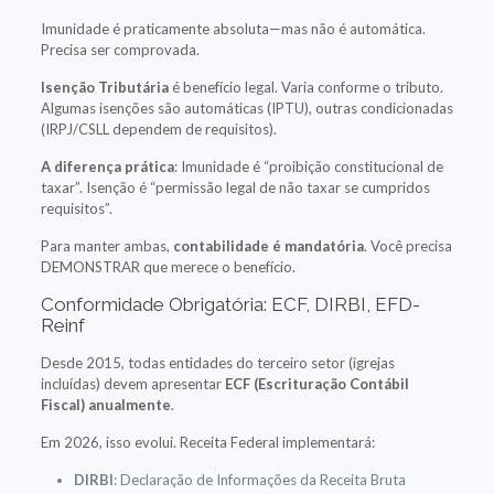
Imunidade é praticamente absoluta—mas não é automática.
Precisa ser comprovada.
Isenção Tributária
é benefício legal. Varia conforme o tributo.
Algumas isenções são automáticas (IPTU), outras condicionadas
(IRPJ/CSLL dependem de requisitos).
A diferença prática
: Imunidade é “proibição constitucional de
taxar”. Isenção é “permissão legal de não taxar se cumpridos
requisitos”.
Para manter ambas,
contabilidade é mandatória
. Você precisa
DEMONSTRAR que merece o benefício.
Conformidade Obrigatória: ECF, DIRBI, EFD-
Reinf
Desde 2015, todas entidades do terceiro setor (igrejas
incluídas) devem apresentar
ECF (Escrituração Contábil
Fiscal) anualmente
.
Em 2026, isso evolui. Receita Federal implementará:
DIRBI
: Declaração de Informações da Receita Bruta