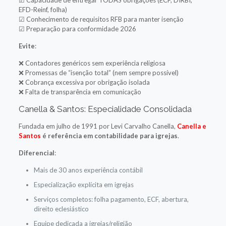
EFD-Reinf, folha)
☑ Conhecimento de requisitos RFB para manter isenção
☑ Preparação para conformidade 2026
Evite
:
❌ Contadores genéricos sem experiência religiosa
❌ Promessas de “isenção total” (nem sempre possível)
❌ Cobrança excessiva por obrigação isolada
❌ Falta de transparência em comunicação
Canella & Santos: Especialidade Consolidada
Fundada em julho de 1991 por Levi Carvalho Canella,
Canella e
Santos
é referência em contabilidade para igrejas
.
Diferencial
:
Mais de 30 anos experiência contábil
Especialização explícita em igrejas
Serviços completos: folha pagamento, ECF, abertura,
direito eclesiástico
Equipe dedicada a igrejas/religião