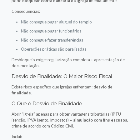
pode
bloquear conta bancária da igreja
imediatamente.
Consequências:
Não consegue pagar aluguel do templo
Não consegue pagar funcionários
Não consegue fazer transferências
Operações práticas são paralisadas
Desbloqueio exige: regularização completa + apresentação de
documentação.
Desvio de Finalidade: O Maior Risco Fiscal
Existe risco específico que igrejas enfrentam:
desvio de
finalidade
.
O Que é Desvio de Finalidade
Abrir “igreja” apenas para obter vantagens tributárias (IPTU
isenção, IPVA isento, impostos) =
simulação com fins escusos
,
crime de acordo com Código Civil.
Inclui: