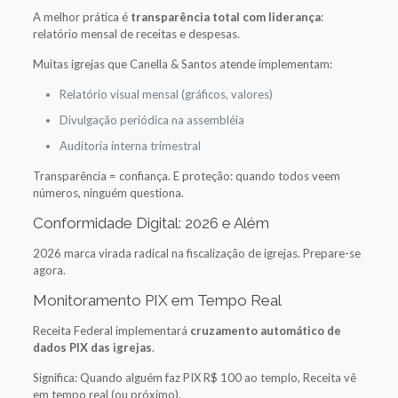
A melhor prática é
transparência total com liderança
:
relatório mensal de receitas e despesas.
Muitas igrejas que Canella & Santos atende implementam:
Relatório visual mensal (gráficos, valores)
Divulgação periódica na assembléia
Auditoria interna trimestral
Transparência = confiança. E proteção: quando todos veem
números, ninguém questiona.
Conformidade Digital: 2026 e Além
2026 marca virada radical na fiscalização de igrejas. Prepare-se
agora.
Monitoramento PIX em Tempo Real
Receita Federal implementará
cruzamento automático de
dados PIX das igrejas
.
Significa: Quando alguém faz PIX R$ 100 ao templo, Receita vê
em tempo real (ou próximo).