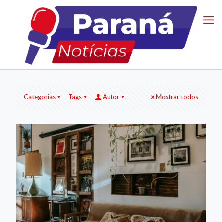
Categorias
Tags
Autor
Mostrar todos