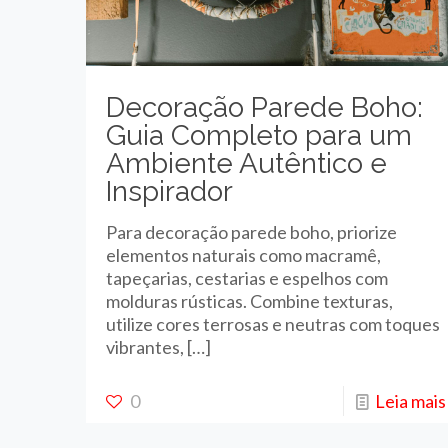
Decoração Parede Boho:
Guia Completo para um
Ambiente Autêntico e
Inspirador
Para decoração parede boho, priorize
elementos naturais como macramê,
tapeçarias, cestarias e espelhos com
molduras rústicas. Combine texturas,
utilize cores terrosas e neutras com toques
vibrantes,
[…]
0
Leia mais