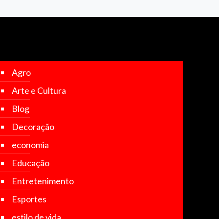
Agro
Arte e Cultura
Blog
Decoração
economia
Educação
Entretenimento
Esportes
estilo de vida