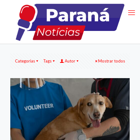
Categorias
Tags
Autor
Mostrar todos