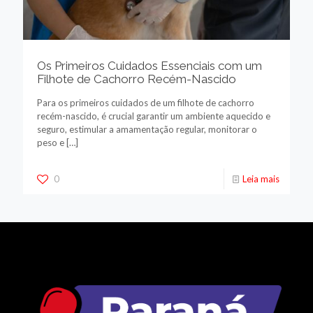
Os Primeiros Cuidados Essenciais com um
Filhote de Cachorro Recém-Nascido
Para os primeiros cuidados de um filhote de cachorro
recém-nascido, é crucial garantir um ambiente aquecido e
seguro, estimular a amamentação regular, monitorar o
peso e
[…]
0
Leia mais