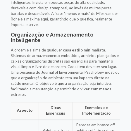
inteligentes. Invista em poucas peças de alta qualidade,
duráveis e com design atemporal, ao invés de muitas peças
baratas e descartáveis. A frase “menos é mais” de Mies van der
Rohe é a máxima aqui, garantindo que o que fica, realmente
importa e serve.
Organização e Armazenamento
Inteligente
A ordem é a alma de qualquer
casa estilo minimalista
.
Sistemas de armazenamento embutidos, armários planejados e
caixas organizadoras discretas são essenciais para manter o
visual limpo e livre de desordem. Cada item deve ter seu lugar.
Uma pesquisa do Journal of Environmental Psychology mostrou
que a organização do ambiente tem um impacto direto na
saúde mental. O objetivo é que a organização seja intuitiva,
facilitando a manutenção e permitindo o
viver com menos
estresse.
Dicas
Exemplos de
Aspecto
Essenciais
Implementação
Paredes em branco off-
Paleta neutra e
white, sofá cinza claro,