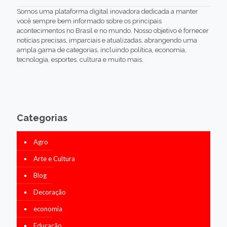
Somos uma plataforma digital inovadora dedicada a manter
você sempre bem informado sobre os principais
acontecimentos no Brasil e no mundo. Nosso objetivo é fornecer
notícias precisas, imparciais e atualizadas, abrangendo uma
ampla gama de categorias, incluindo política, economia,
tecnologia, esportes, cultura e muito mais.
Categorias
Agro
Arte e Cultura
Blog
Decoração
economia
Educação