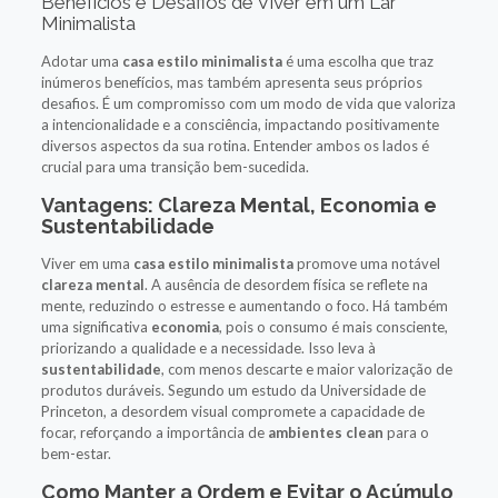
Benefícios e Desafios de Viver em um Lar
Minimalista
Adotar uma
casa estilo minimalista
é uma escolha que traz
inúmeros benefícios, mas também apresenta seus próprios
desafios. É um compromisso com um modo de vida que valoriza
a intencionalidade e a consciência, impactando positivamente
diversos aspectos da sua rotina. Entender ambos os lados é
crucial para uma transição bem-sucedida.
Vantagens: Clareza Mental, Economia e
Sustentabilidade
Viver em uma
casa estilo minimalista
promove uma notável
clareza mental
. A ausência de desordem física se reflete na
mente, reduzindo o estresse e aumentando o foco. Há também
uma significativa
economia
, pois o consumo é mais consciente,
priorizando a qualidade e a necessidade. Isso leva à
sustentabilidade
, com menos descarte e maior valorização de
produtos duráveis. Segundo um estudo da Universidade de
Princeton, a desordem visual compromete a capacidade de
focar, reforçando a importância de
ambientes clean
para o
bem-estar.
Como Manter a Ordem e Evitar o Acúmulo