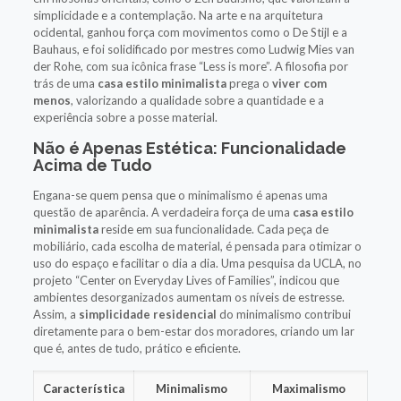
simplicidade e a contemplação. Na arte e na arquitetura
ocidental, ganhou força com movimentos como o De Stijl e a
Bauhaus, e foi solidificado por mestres como Ludwig Mies van
der Rohe, com sua icônica frase “Less is more”. A filosofia por
trás de uma
casa estilo minimalista
prega o
viver com
menos
, valorizando a qualidade sobre a quantidade e a
experiência sobre a posse material.
Não é Apenas Estética: Funcionalidade
Acima de Tudo
Engana-se quem pensa que o minimalismo é apenas uma
questão de aparência. A verdadeira força de uma
casa estilo
minimalista
reside em sua funcionalidade. Cada peça de
mobiliário, cada escolha de material, é pensada para otimizar o
uso do espaço e facilitar o dia a dia. Uma pesquisa da UCLA, no
projeto “Center on Everyday Lives of Families”, indicou que
ambientes desorganizados aumentam os níveis de estresse.
Assim, a
simplicidade residencial
do minimalismo contribui
diretamente para o bem-estar dos moradores, criando um lar
que é, antes de tudo, prático e eficiente.
Característica
Minimalismo
Maximalismo