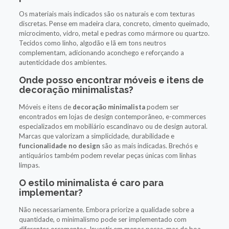
Os materiais mais indicados são os naturais e com texturas
discretas. Pense em madeira clara, concreto, cimento queimado,
microcimento, vidro, metal e pedras como mármore ou quartzo.
Tecidos como linho, algodão e lã em tons neutros
complementam, adicionando aconchego e reforçando a
autenticidade dos ambientes.
Onde posso encontrar móveis e itens de
decoração minimalistas?
Móveis e itens de
decoração minimalista
podem ser
encontrados em lojas de design contemporâneo, e-commerces
especializados em mobiliário escandinavo ou de design autoral.
Marcas que valorizam a simplicidade, durabilidade e
funcionalidade no design
são as mais indicadas. Brechós e
antiquários também podem revelar peças únicas com linhas
limpas.
O estilo minimalista é caro para
implementar?
Não necessariamente. Embora priorize a qualidade sobre a
quantidade, o minimalismo pode ser implementado com
diferentes orçamentos. Investir em menos peças, mas de boa