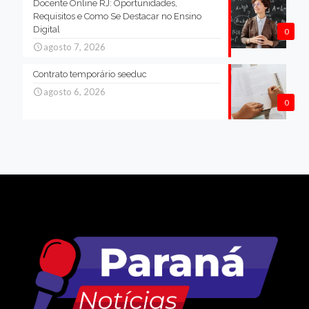
Docente Online RJ: Oportunidades,
Requisitos e Como Se Destacar no Ensino
Digital
0
agosto 7, 2026
Contrato temporário seeduc
agosto 6, 2026
0