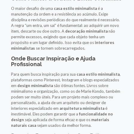
O maior desafio de uma
casa estilo minimalista
é a
manutenção da ordem e a resistência ao acúmulo. Exige
disciplina e revisões periódicas do que realmente é necessário.
A regra “um entra, um sai” é fundamental: ao adquirir um novo
item, descarte ou doe outro. A
decoração minimalista
não
permite excessos, exigindo que cada objeto tenha um
propósito e um lugar definido. Isso evita que os
interiores
minimalistas
se tornem sobrecarregados.
Onde Buscar Inspiração e Ajuda
Profissional
Para quem busca inspiração para sua
casa estilo minimalista
,
plataformas como Pinterest, Instagram e blogs especializados
em
design minimalista
são ótimas fontes. Livros sobre
minimalismo e organização, como os de Marie Kondo, também
podem ser muito úteis. Para um projeto mais complexo ou
personalizado, a ajuda de um arquiteto ou designer de
interiores especializado em
arquitetura minimalista
é
inestimável. Eles podem garantir que a
funcionalidade no
design
seja aplicada de forma eficaz e que os
materiais
naturais casa
sejam usados da melhor forma.