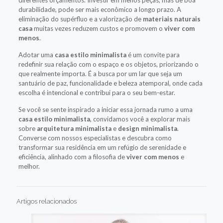
durabilidade, pode ser mais econômico a longo prazo. A
eliminação do supérfluo e a valorização de
materiais naturais
casa
muitas vezes reduzem custos e promovem o
viver com
menos
.
Adotar uma
casa estilo minimalista
é um convite para
redefinir sua relação com o espaço e os objetos, priorizando o
que realmente importa. É a busca por um lar que seja um
santuário de paz, funcionalidade e beleza atemporal, onde cada
escolha é intencional e contribui para o seu bem-estar.
Se você se sente inspirado a iniciar essa jornada rumo a uma
casa estilo minimalista
, convidamos você a explorar mais
sobre
arquitetura minimalista
e
design minimalista
.
Converse com nossos especialistas e descubra como
transformar sua residência em um refúgio de serenidade e
eficiência, alinhado com a filosofia de
viver com menos
e
melhor.
Artigos relacionados