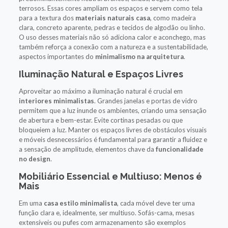
terrosos. Essas cores ampliam os espaços e servem como tela
para a textura dos
materiais naturais casa
, como madeira
clara, concreto aparente, pedras e tecidos de algodão ou linho.
O uso desses materiais não só adiciona calor e aconchego, mas
também reforça a conexão com a natureza e a sustentabilidade,
aspectos importantes do
minimalismo na arquitetura
.
Iluminação Natural e Espaços Livres
Aproveitar ao máximo a iluminação natural é crucial em
interiores minimalistas
. Grandes janelas e portas de vidro
permitem que a luz inunde os ambientes, criando uma sensação
de abertura e bem-estar. Evite cortinas pesadas ou que
bloqueiem a luz. Manter os espaços livres de obstáculos visuais
e móveis desnecessários é fundamental para garantir a fluidez e
a sensação de amplitude, elementos chave da
funcionalidade
no design
.
Mobiliário Essencial e Multiuso: Menos é
Mais
Em uma
casa estilo minimalista
, cada móvel deve ter uma
função clara e, idealmente, ser multiuso. Sofás-cama, mesas
extensíveis ou pufes com armazenamento são exemplos