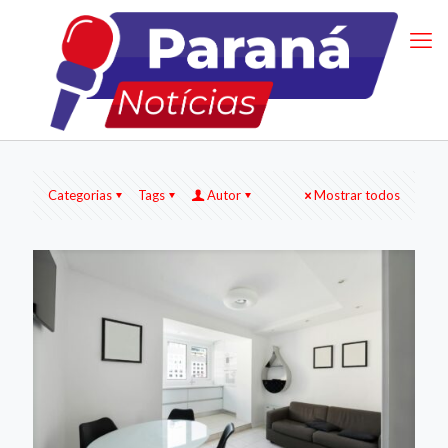
Categorias
Tags
Autor
Mostrar todos