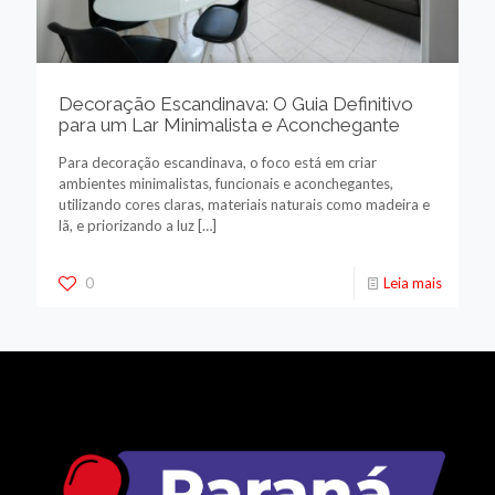
Decoração Escandinava: O Guia Definitivo
para um Lar Minimalista e Aconchegante
Para decoração escandinava, o foco está em criar
ambientes minimalistas, funcionais e aconchegantes,
utilizando cores claras, materiais naturais como madeira e
lã, e priorizando a luz
[…]
0
Leia mais