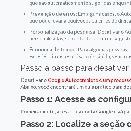
que são automaticamente sugeridas enquanto
Prevenção de erros:
Em alguns casos, o Auto
que pode levar a equívocos ou erros de digit
Personalização da pesquisa:
Desativar o Au
personalizadas, sem interferência de sugest
Economia de tempo:
Para algumas pessoas, 
experiência de pesquisa mais rápida, sem a n
Passo a passo para desativa
Desativar o
Google Autocomplete é um processo
Abaixo, você encontrará um guia prático para des
Passo 1: Acesse as config
Primeiramente, acesse sua conta Google e vá par
Passo 2: Localize a seção