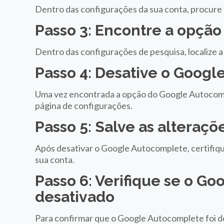
Dentro das configurações da sua conta, procure 
Passo 3: Encontre a opçã
Dentro das configurações de pesquisa, localize
Passo 4: Desative o Goog
Uma vez encontrada a opção do Google Autocompl
página de configurações.
Passo 5: Salve as alteraçõ
Após desativar o Google Autocomplete, certifique
sua conta.
Passo 6: Verifique se o G
desativado
Para confirmar que o Google Autocomplete foi d