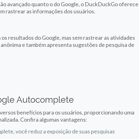
tão avançado quanto o do Google, o DuckDuckGo oferece
em rastrear as informações dos usuários.
 os resultados do Google, mas sem rastrear as atividades
a anônima e também apresenta sugestões de pesquisa de
oogle Autocomplete
versos benefícios para os usuários, proporcionando uma
nalizada. Confira algumas vantagens:
lete, você reduz a exposição de suas pesquisas
.