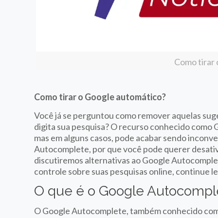
Como tirar
Como tirar o Google automático?
Você já se perguntou como remover aquelas sug
digita sua pesquisa? O recurso conhecido como 
mas em alguns casos, pode acabar sendo inconven
Autocomplete, por que você pode querer desativá-
discutiremos alternativas ao Google Autocomplet
controle sobre suas pesquisas online, continue l
O que é o Google Autocompl
O Google Autocomplete, também conhecido como