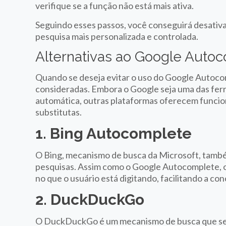
verifique se a função não está mais ativa.
Seguindo esses passos, você conseguirá desativ
pesquisa mais personalizada e controlada.
Alternativas ao Google Auto
Quando se deseja evitar o uso do Google Autoco
consideradas. Embora o Google seja uma das fer
automática, outras plataformas oferecem funcio
substitutas.
1. Bing Autocomplete
O Bing, mecanismo de busca da Microsoft, tamb
pesquisas. Assim como o Google Autocomplete, 
no que o usuário está digitando, facilitando a co
2. DuckDuckGo
O DuckDuckGo é um mecanismo de busca que se de