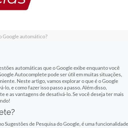
 o Google automático?
estões automáticas que o Google exibe enquanto você
Google Autocomplete pode ser útil em muitas situações,
iente. Neste artigo, vamos explorar o que é o Google
lo, e como fazer isso passo a passo. Além disso,
e e as vantagens de desativá-lo. Se você deseja ter mais
endo!
ete?
 Sugestões de Pesquisa do Google, é uma funcionalidad