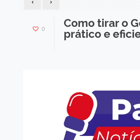
Como tirar o 
0
prático e efici