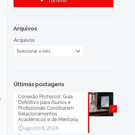
Turismo
Arquivos
Arquivos
Últimas postagens
Conexão Professor: Guia
s
Definitivo para Alunos e
Profissionais Construírem
0
Relacionamentos
Acadêmicos e de Mentoria
agosto 8, 2026