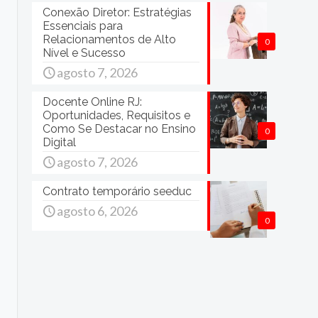
Conexão Diretor: Estratégias
Essenciais para
Relacionamentos de Alto
0
Nível e Sucesso
agosto 7, 2026
Docente Online RJ:
Oportunidades, Requisitos e
Como Se Destacar no Ensino
0
Digital
agosto 7, 2026
Contrato temporário seeduc
agosto 6, 2026
0