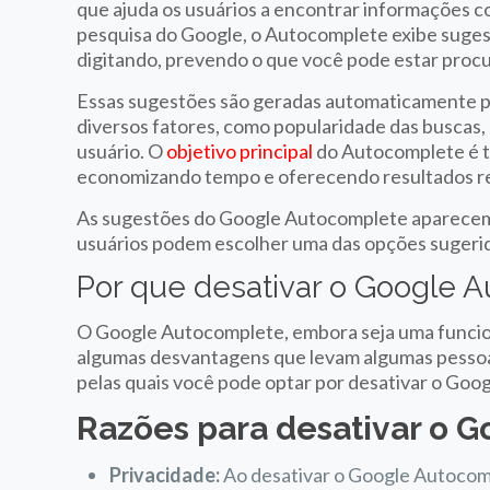
que ajuda os usuários a encontrar informações com
pesquisa do Google, o Autocomplete exibe suges
digitando, prevendo o que você pode estar proc
Essas sugestões são geradas automaticamente p
diversos fatores, como popularidade das buscas,
usuário. O
objetivo principal
do Autocomplete é to
economizando tempo e oferecendo resultados r
As sugestões do Google Autocomplete aparecem e
usuários podem escolher uma das opções sugerida
Por que desativar o Google 
O Google Autocomplete, embora seja uma funcion
algumas desvantagens que levam algumas pessoas
pelas quais você pode optar por desativar o Goo
Razões para desativar o 
Privacidade:
Ao desativar o Google Autocomp