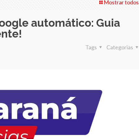
Mostrar todos
Google automático: Guia
ente!
Tags
Categorias