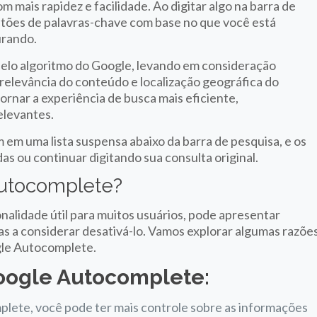
 mais rapidez e facilidade. Ao digitar algo na barra de
tões de palavras-chave com base no que você está
urando.
elo algoritmo do Google, levando em consideração
 relevância do conteúdo e localização geográfica do
rnar a experiência de busca mais eficiente,
elevantes.
m uma lista suspensa abaixo da barra de pesquisa, e os
s ou continuar digitando sua consulta original.
Autocomplete?
alidade útil para muitos usuários, pode apresentar
 a considerar desativá-lo. Vamos explorar algumas razõe
gle Autocomplete.
Google Autocomplete:
lete, você pode ter mais controle sobre as informações