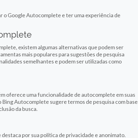
ar o Google Autocomplete e ter uma experiência de
complete
mplete, existem algumas alternativas que podem ser
ramentas mais populares para sugestões de pesquisa
nalidades semelhantes e podem ser utilizadas como
ém oferece uma funcionalidade de autocomplete em suas
o Bing Autocomplete sugere termos de pesquisa com base
nclusão da busca.
staca por sua política de privacidade e anonimato.