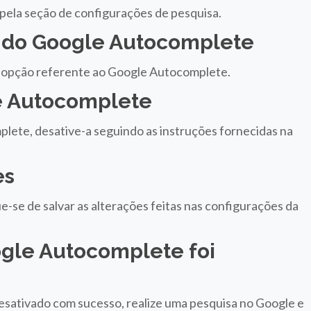
pela seção de configurações de pesquisa.
o do Google Autocomplete
 a opção referente ao Google Autocomplete.
le Autocomplete
ete, desative-a seguindo as instruções fornecidas na
es
-se de salvar as alterações feitas nas configurações da
oogle Autocomplete foi
esativado com sucesso, realize uma pesquisa no Google e