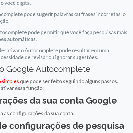
 você digita.
complete pode sugerir palavras ou frases incorretas, o
ação.
tocomplete pode permitir que você faça pesquisas mais
ões automáticas.
desativar o Autocomplete pode resultar em uma
ecessidade de revisar ou ignorar sugestões.
r o Google Autocomplete
 simples
que pode ser feito seguindo alguns passos.
ativar essa função:
urações da sua conta Google
a as configurações da sua conta.
 de configurações de pesquisa