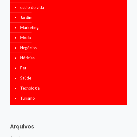
estilo de vida
Jardim
Marketing
Moda
Negócios
Nótícias
Pet
Saúde
Tecnologia
Turismo
Arquivos