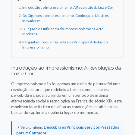
Introdução ao Impressionismo: A Revolução da Luz e Cor
Os Gigantes do Impressionismo: Conheça os Mestres
Inovadores
O Legado e a Influência do Impressionismo na Arte
Moderna
Perguntas Frequentes sobre os Principais Artistas do
Impressionismo
Introdução ao Impressionismo: A Revolução da
Luz e Cor
O Impressionismo não foi apenas um estilo de pintura; foi uma
revolução cultural que redefiniu a forma como a arte era
percebida e criada. Surgindo em um período de intensa
efervescência social e tecnológica na França do século XIX, este
movimento artístico
desafiou as convenções estabelecidas,
buscando capturar a essência fugaz do momento.
📌 Veja também:
Descubra os Principais Serviços Prestados
por um Contador