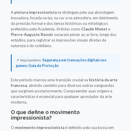
A
pintura impressionista
se distinguiu pela sua abordagem
inovadora, focada na luz, na cor e na atmosfera, em detrimento
da precisão formal e dos temas históricos ou mitológicos
preferidos pela Academia. Artistas como
Claude Monet
e
Pierre-Auguste Renoir
ousaram pintar ao ar livre, longe dos
estúdios, para registrar as impressões visuais diretas da
natureza e do cotidiano.
📌 Veja também:
Segurança em transações digitais nos
games: Guia de Proteção
Este período marcou uma transição crucial na
história da arte
francesa
, abrindo caminho para diversas outras vanguardas
que surgiriam posteriormente. Compreender suas origens e
características é essencial para qualquer apreciador da arte
moderna.
O que define o movimento
impressionista?
O
movimento impressionista
é definido pela sua busca em