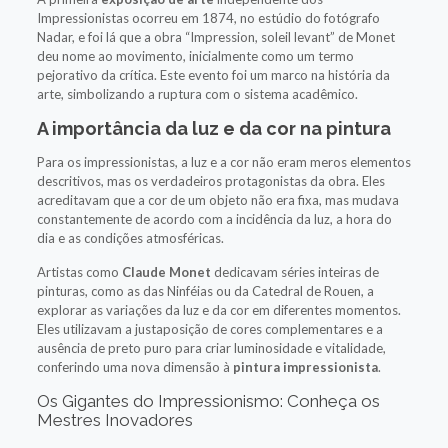
Impressionistas ocorreu em 1874, no estúdio do fotógrafo
Nadar, e foi lá que a obra “Impression, soleil levant” de Monet
deu nome ao movimento, inicialmente como um termo
pejorativo da crítica. Este evento foi um marco na história da
arte, simbolizando a ruptura com o sistema acadêmico.
A importância da luz e da cor na pintura
Para os impressionistas, a luz e a cor não eram meros elementos
descritivos, mas os verdadeiros protagonistas da obra. Eles
acreditavam que a cor de um objeto não era fixa, mas mudava
constantemente de acordo com a incidência da luz, a hora do
dia e as condições atmosféricas.
Artistas como
Claude Monet
dedicavam séries inteiras de
pinturas, como as das Ninféias ou da Catedral de Rouen, a
explorar as variações da luz e da cor em diferentes momentos.
Eles utilizavam a justaposição de cores complementares e a
ausência de preto puro para criar luminosidade e vitalidade,
conferindo uma nova dimensão à
pintura impressionista
.
Os Gigantes do Impressionismo: Conheça os
Mestres Inovadores