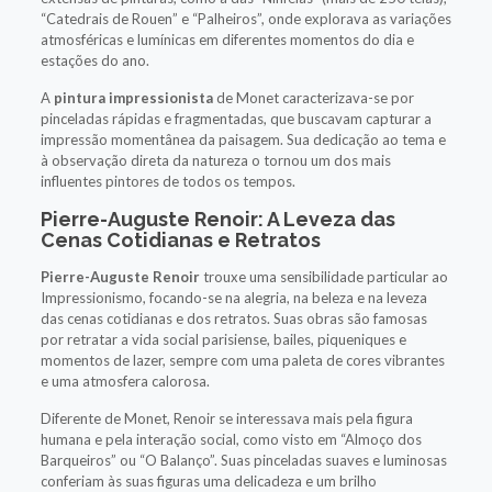
“Catedrais de Rouen” e “Palheiros”, onde explorava as variações
atmosféricas e lumínicas em diferentes momentos do dia e
estações do ano.
A
pintura impressionista
de Monet caracterizava-se por
pinceladas rápidas e fragmentadas, que buscavam capturar a
impressão momentânea da paisagem. Sua dedicação ao tema e
à observação direta da natureza o tornou um dos mais
influentes pintores de todos os tempos.
Pierre-Auguste Renoir: A Leveza das
Cenas Cotidianas e Retratos
Pierre-Auguste Renoir
trouxe uma sensibilidade particular ao
Impressionismo, focando-se na alegria, na beleza e na leveza
das cenas cotidianas e dos retratos. Suas obras são famosas
por retratar a vida social parisiense, bailes, piqueniques e
momentos de lazer, sempre com uma paleta de cores vibrantes
e uma atmosfera calorosa.
Diferente de Monet, Renoir se interessava mais pela figura
humana e pela interação social, como visto em “Almoço dos
Barqueiros” ou “O Balanço”. Suas pinceladas suaves e luminosas
conferiam às suas figuras uma delicadeza e um brilho