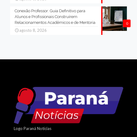
Conexão Professor: Guia Definitivo para
Alunos e Profissionais Construírem
Relacionamentos Acadêmicos e de Mentoria
0
agosto 8, 2026
Logo Paraná Notícias