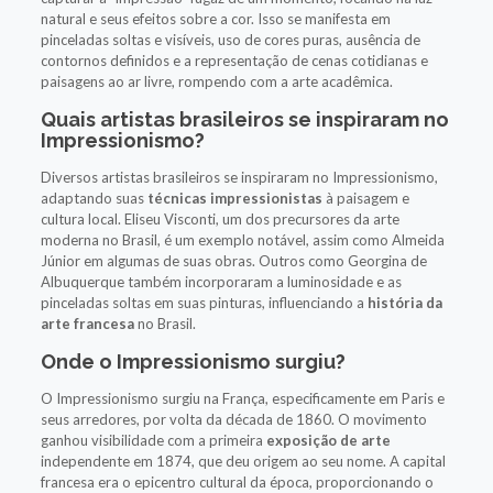
natural e seus efeitos sobre a cor. Isso se manifesta em
pinceladas soltas e visíveis, uso de cores puras, ausência de
contornos definidos e a representação de cenas cotidianas e
paisagens ao ar livre, rompendo com a arte acadêmica.
Quais artistas brasileiros se inspiraram no
Impressionismo?
Diversos artistas brasileiros se inspiraram no Impressionismo,
adaptando suas
técnicas impressionistas
à paisagem e
cultura local. Eliseu Visconti, um dos precursores da arte
moderna no Brasil, é um exemplo notável, assim como Almeida
Júnior em algumas de suas obras. Outros como Georgina de
Albuquerque também incorporaram a luminosidade e as
pinceladas soltas em suas pinturas, influenciando a
história da
arte francesa
no Brasil.
Onde o Impressionismo surgiu?
O Impressionismo surgiu na França, especificamente em Paris e
seus arredores, por volta da década de 1860. O movimento
ganhou visibilidade com a primeira
exposição de arte
independente em 1874, que deu origem ao seu nome. A capital
francesa era o epicentro cultural da época, proporcionando o