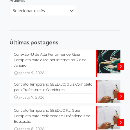
Arquivos
Últimas postagens
Conexão RJ de Alta Performance: Guia
Completo para a Melhor Internet no Rio de
Janeiro
0
agosto 9, 2026
Contrato Temporário SEEDUC: Guia Completo
para Professores e Servidores
0
agosto 9, 2026
Contrato Temporário SEEDUC RJ: Guia
Completo para Professores e Profissionais da
Educação
0
agosto 8, 2026