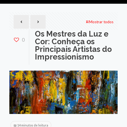
Mostrar todos
Os Mestres da Luz e
0
Cor: Conheça os
Principais Artistas do
Impressionismo
📖 14 minutos de leitura