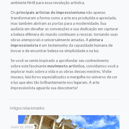
ambiente fértil para essa revolução artística.
Os
principais artistas do impressionismo
não apenas
transformaram a forma como a arte era produzida e apreciada,
mas também abriram as portas para a modernidade. Sua
audácia em desafiar as convenções e sua dedicação em capturar
a beleza efêmera do mundo continuam a ressoar, tornando suas
obras atemporais e universalmente amadas. A
pintura
impressionista
é um testemunho da capacidade humana de
inovar e de encontrar beleza na simplicidade e na luz.
Se você se sente inspirado a aprofundar seu conhecimento
sobre este fascinante
movimento artístico
, convidamos você a
explorar mais sobre a vida e as obras desses mestres. Visite
museus, leia livros especializados e mergulhe no universo de cor
e luz que eles tão brilhantemente nos legaram. A arte
impressionista aguarda sua descoberta!
Artigos relacionados
maio 12, 2026