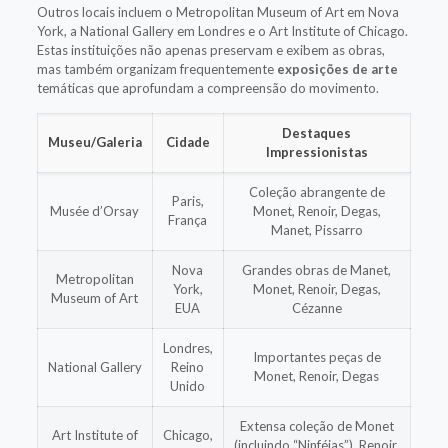
Outros locais incluem o Metropolitan Museum of Art em Nova
York, a National Gallery em Londres e o Art Institute of Chicago.
Estas instituições não apenas preservam e exibem as obras,
mas também organizam frequentemente
exposições de arte
temáticas que aprofundam a compreensão do movimento.
Destaques
Museu/Galeria
Cidade
Impressionistas
Coleção abrangente de
Paris,
Musée d’Orsay
Monet, Renoir, Degas,
França
Manet, Pissarro
Nova
Grandes obras de Manet,
Metropolitan
York,
Monet, Renoir, Degas,
Museum of Art
EUA
Cézanne
Londres,
Importantes peças de
National Gallery
Reino
Monet, Renoir, Degas
Unido
Extensa coleção de Monet
Art Institute of
Chicago,
(incluindo “Ninféias”), Renoir,