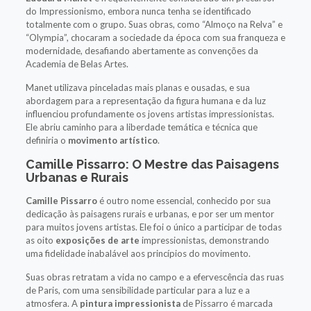
do Impressionismo, embora nunca tenha se identificado
totalmente com o grupo. Suas obras, como “Almoço na Relva” e
“Olympia”, chocaram a sociedade da época com sua franqueza e
modernidade, desafiando abertamente as convenções da
Academia de Belas Artes.
Manet utilizava pinceladas mais planas e ousadas, e sua
abordagem para a representação da figura humana e da luz
influenciou profundamente os jovens artistas impressionistas.
Ele abriu caminho para a liberdade temática e técnica que
definiria o
movimento artístico
.
Camille Pissarro: O Mestre das Paisagens
Urbanas e Rurais
Camille Pissarro
é outro nome essencial, conhecido por sua
dedicação às paisagens rurais e urbanas, e por ser um mentor
para muitos jovens artistas. Ele foi o único a participar de todas
as oito
exposições de arte
impressionistas, demonstrando
uma fidelidade inabalável aos princípios do movimento.
Suas obras retratam a vida no campo e a efervescência das ruas
de Paris, com uma sensibilidade particular para a luz e a
atmosfera. A
pintura impressionista
de Pissarro é marcada