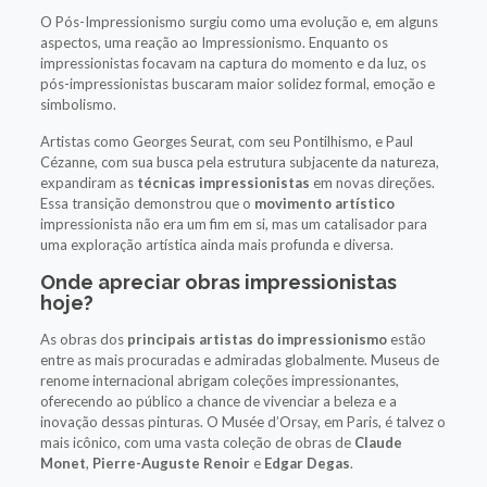
O Pós-Impressionismo surgiu como uma evolução e, em alguns
aspectos, uma reação ao Impressionismo. Enquanto os
impressionistas focavam na captura do momento e da luz, os
pós-impressionistas buscaram maior solidez formal, emoção e
simbolismo.
Artistas como Georges Seurat, com seu Pontilhismo, e Paul
Cézanne, com sua busca pela estrutura subjacente da natureza,
expandiram as
técnicas impressionistas
em novas direções.
Essa transição demonstrou que o
movimento artístico
impressionista não era um fim em si, mas um catalisador para
uma exploração artística ainda mais profunda e diversa.
Onde apreciar obras impressionistas
hoje?
As obras dos
principais artistas do impressionismo
estão
entre as mais procuradas e admiradas globalmente. Museus de
renome internacional abrigam coleções impressionantes,
oferecendo ao público a chance de vivenciar a beleza e a
inovação dessas pinturas. O Musée d’Orsay, em Paris, é talvez o
mais icônico, com uma vasta coleção de obras de
Claude
Monet
,
Pierre-Auguste Renoir
e
Edgar Degas
.