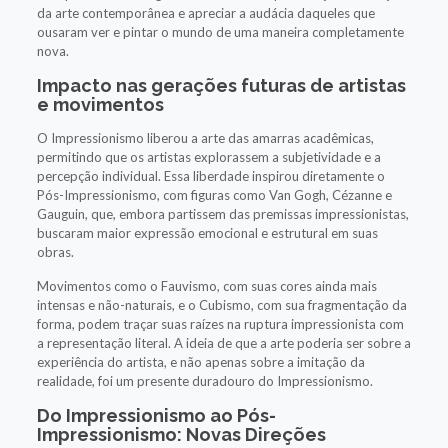
da arte contemporânea e apreciar a audácia daqueles que
ousaram ver e pintar o mundo de uma maneira completamente
nova.
Impacto nas gerações futuras de artistas
e movimentos
O Impressionismo liberou a arte das amarras acadêmicas,
permitindo que os artistas explorassem a subjetividade e a
percepção individual. Essa liberdade inspirou diretamente o
Pós-Impressionismo, com figuras como Van Gogh, Cézanne e
Gauguin, que, embora partissem das premissas impressionistas,
buscaram maior expressão emocional e estrutural em suas
obras.
Movimentos como o Fauvismo, com suas cores ainda mais
intensas e não-naturais, e o Cubismo, com sua fragmentação da
forma, podem traçar suas raízes na ruptura impressionista com
a representação literal. A ideia de que a arte poderia ser sobre a
experiência do artista, e não apenas sobre a imitação da
realidade, foi um presente duradouro do Impressionismo.
Do Impressionismo ao Pós-
Impressionismo: Novas Direções