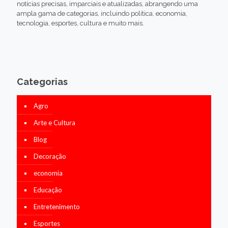
notícias precisas, imparciais e atualizadas, abrangendo uma
ampla gama de categorias, incluindo política, economia,
tecnologia, esportes, cultura e muito mais.
Categorias
Agro
Arte e Cultura
Blog
Decoração
economia
Educação
Entretenimento
Esportes