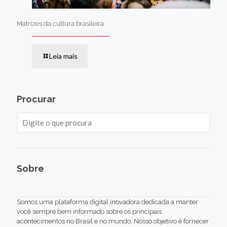
Matrizes da cultura brasileira
Leia mais
Procurar
Sobre
Somos uma plataforma digital inovadora dedicada a manter
você sempre bem informado sobre os principais
acontecimentos no Brasil e no mundo. Nosso objetivo é fornecer