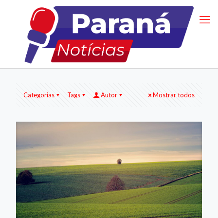
Categorias
Tags
Autor
Mostrar todos