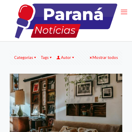
Categorias
Tags
Autor
Mostrar todos