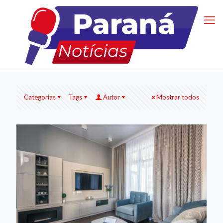
Categorias
Tags
Autor
Mostrar todos