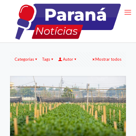
Categorias
Tags
Autor
Mostrar todos