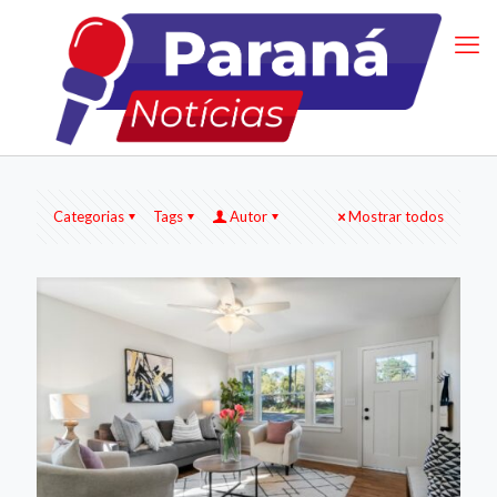
Categorias
Tags
Autor
Mostrar todos