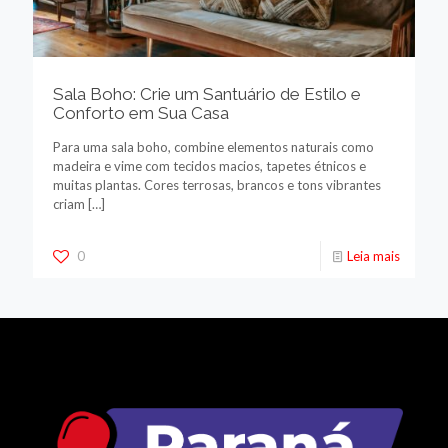
Sala Boho: Crie um Santuário de Estilo e
Conforto em Sua Casa
Para uma sala boho, combine elementos naturais como
madeira e vime com tecidos macios, tapetes étnicos e
muitas plantas. Cores terrosas, brancos e tons vibrantes
criam
[…]
0
Leia mais