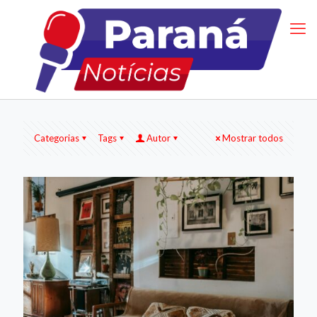
Categorias
Tags
Autor
Mostrar todos