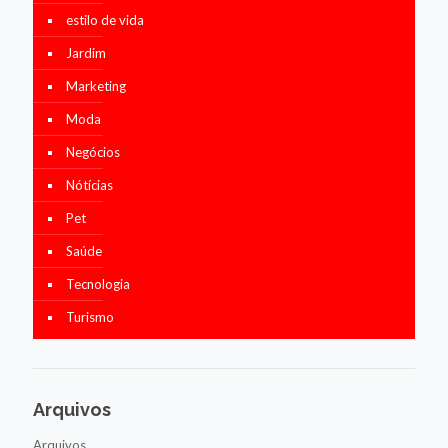
estilo de vida
Jardim
Marketing
Moda
Negócios
Nótícias
Pet
Saúde
Tecnologia
Turismo
Arquivos
Arquivos