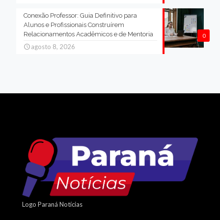
Conexão Professor: Guia Definitivo para
Alunos e Profissionais Construírem
Relacionamentos Acadêmicos e de Mentoria
0
agosto 8, 2026
Logo Paraná Notícias