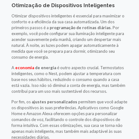
Otimização de Dispositivos Inteligentes
Otimizar dispositivos inteligentes é essencial para maximizar o
conforto e a eficiência da sua casa automatizada. Um dos
primeiros passos é a
programação de rotinas diárias
. Por
exemplo, você pode configurar sua iluminação inteligente para
acender suavemente pela manhã, criando um despertar mais
natural. À noite, as luzes podem apagar automaticamente à
medida que você se prepara para dormir, otimizando seu
consumo de energia.
A
economia
de energia
é outro aspecto crucial. Termostatos
inteligentes, como o Nest, podem ajustar a temperatura com
base nos seus hábitos, reduzindo o consumo quando a casa
está vazia. Isso não só diminui a conta de energia, mas também
contribui para um uso mais sustentável dos recursos.
Por fim, os
ajustes personalizados
permitem que você adapte
os dispositivos às suas preferências. Aplicativos como Google
Home e Amazon Alexa oferecem opções para personalizar
comandos de voz, facilitando o controle dos dispositivos de
forma intuitiva. Com essas otimizações, sua casa se torna não
apenas mais inteligente, mas também mais adaptável às suas
necessidades diárias.