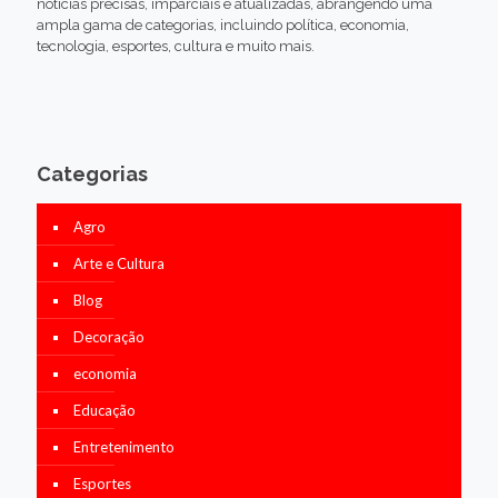
notícias precisas, imparciais e atualizadas, abrangendo uma
ampla gama de categorias, incluindo política, economia,
tecnologia, esportes, cultura e muito mais.
Categorias
Agro
Arte e Cultura
Blog
Decoração
economia
Educação
Entretenimento
Esportes