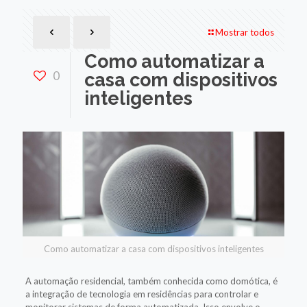
Mostrar todos
Como automatizar a
0
casa com dispositivos
inteligentes
Como automatizar a casa com dispositivos inteligentes
A automação residencial, também conhecida como domótica, é
a integração de tecnologia em residências para controlar e
monitorar sistemas de forma automatizada. Isso envolve o