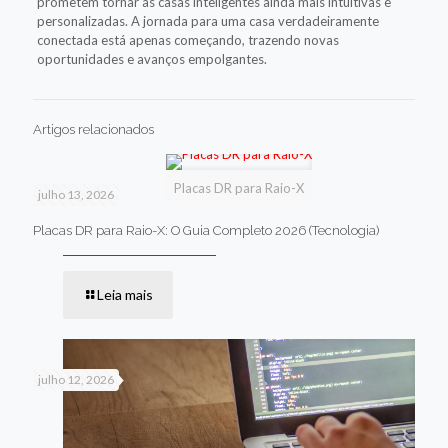
prometem tornar as casas inteligentes ainda mais intuitivas e
personalizadas. A jornada para uma casa verdadeiramente
conectada está apenas começando, trazendo novas
oportunidades e avanços empolgantes.
Artigos relacionados
Placas DR para Raio-X
julho 13, 2026
Placas DR para Raio-X: O Guia Completo 2026 (Tecnologia)
Leia mais
julho 12, 2026