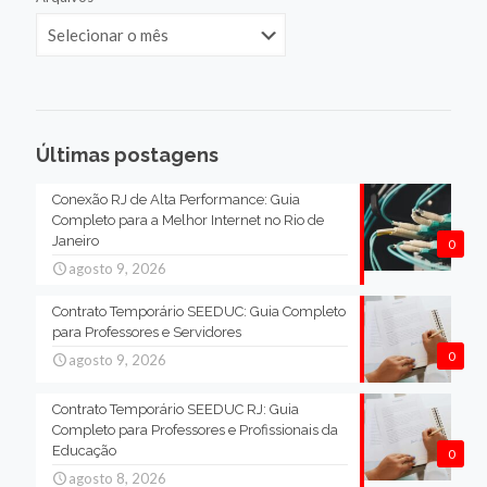
Últimas postagens
Conexão RJ de Alta Performance: Guia
Completo para a Melhor Internet no Rio de
Janeiro
0
agosto 9, 2026
Contrato Temporário SEEDUC: Guia Completo
para Professores e Servidores
0
agosto 9, 2026
Contrato Temporário SEEDUC RJ: Guia
Completo para Professores e Profissionais da
Educação
0
agosto 8, 2026